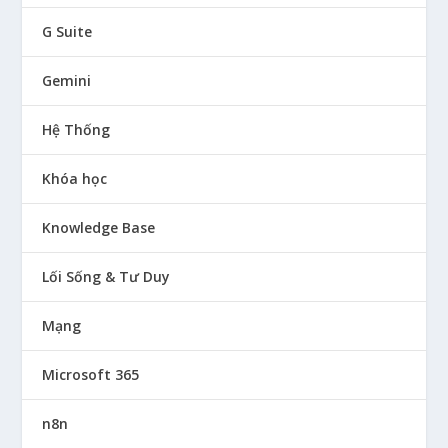
G Suite
Gemini
Hệ Thống
Khóa học
Knowledge Base
Lối Sống & Tư Duy
Mạng
Microsoft 365
n8n