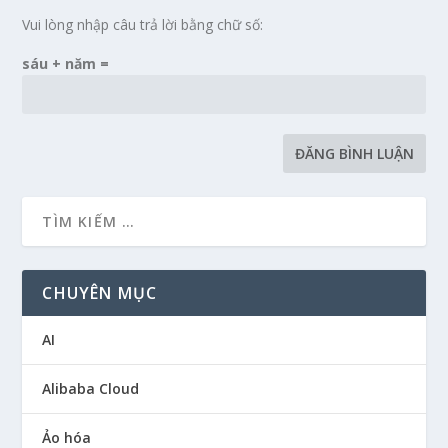
Vui lòng nhập câu trả lời bằng chữ số:
sáu + năm =
CHUYÊN MỤC
AI
Alibaba Cloud
Ảo hóa