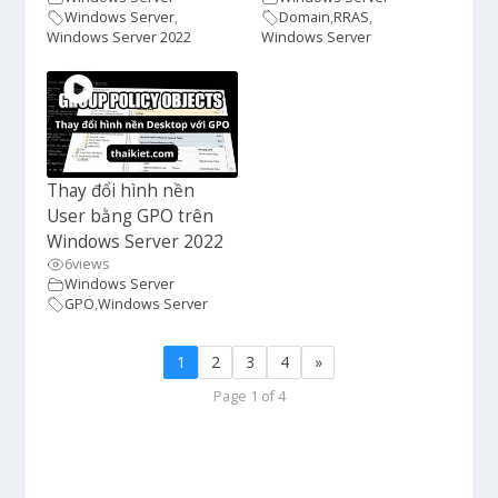
Windows Server
,
Domain
,
RRAS
,
Windows Server 2022
Windows Server
Thay đổi hình nền
User bằng GPO trên
Windows Server 2022
6
views
Windows Server
GPO
,
Windows Server
1
2
3
4
»
Page 1 of 4