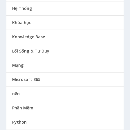
Hệ Thống
Khóa học
Knowledge Base
Lối Sống & Tư Duy
Mạng
Microsoft 365
n8n
Phần Mềm
Python