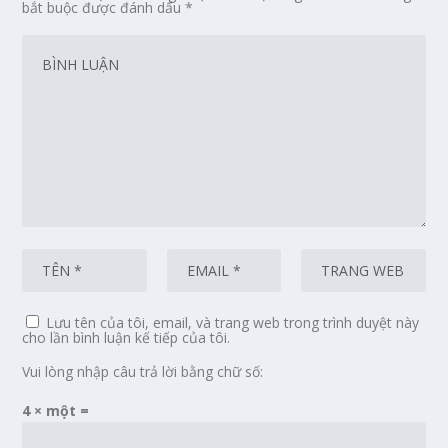
bắt buộc được đánh dấu
*
Lưu tên của tôi, email, và trang web trong trình duyệt này
cho lần bình luận kế tiếp của tôi.
Vui lòng nhập câu trả lời bằng chữ số:
4 × một =