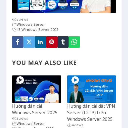
3
views
Windows Server
IIS
,
Windows Server 2025
YOU MAY ALSO LIKE
Hướng dẫn cài
Hướng dẫn cài đặt VPN
Windows Server 2025
Server (L2TP) trên
3
views
Windows Server 2025
Windows Server
4
views