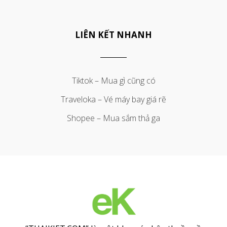
LIÊN KẾT NHANH
Tiktok – Mua gì cũng có
Traveloka – Vé máy bay giá rẽ
Shopee – Mua sắm thả ga