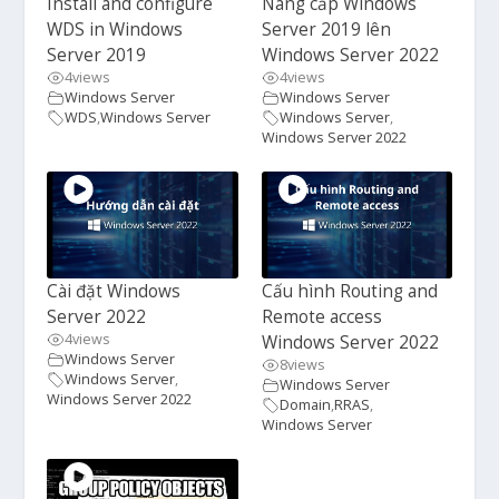
Install and configure
Nâng cấp Windows
WDS in Windows
Server 2019 lên
Server 2019
Windows Server 2022
4
views
4
views
Windows Server
Windows Server
WDS
,
Windows Server
Windows Server
,
Windows Server 2022
Cài đặt Windows
Cấu hình Routing and
Server 2022
Remote access
4
views
Windows Server 2022
Windows Server
8
views
Windows Server
,
Windows Server
Windows Server 2022
Domain
,
RRAS
,
Windows Server