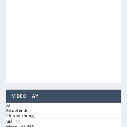
VIDEO HAY
AI
Bitdefender
Chia sẽ chung
Giải Trí
Microsoft 365