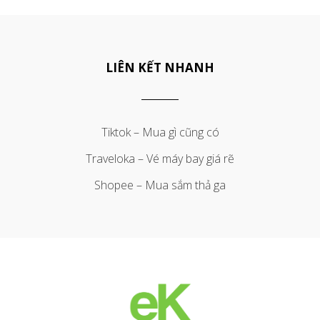
LIÊN KẾT NHANH
Tiktok – Mua gì cũng có
Traveloka – Vé máy bay giá rẽ
Shopee – Mua sắm thả ga