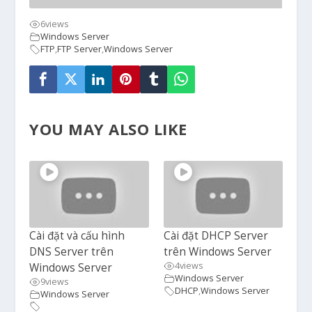
6
views
Windows Server
FTP
,
FTP Server
,
Windows Server
YOU MAY ALSO LIKE
Cài đặt và cấu hình
Cài đặt DHCP Server
DNS Server trên
trên Windows Server
4
views
Windows Server
Windows Server
9
views
DHCP
,
Windows Server
Windows Server