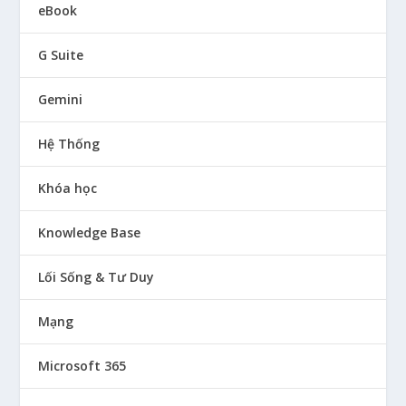
eBook
G Suite
Gemini
Hệ Thống
Khóa học
Knowledge Base
Lối Sống & Tư Duy
Mạng
Microsoft 365