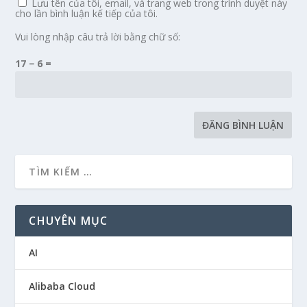
Lưu tên của tôi, email, và trang web trong trình duyệt này
cho lần bình luận kế tiếp của tôi.
Vui lòng nhập câu trả lời bằng chữ số:
17 − 6 =
CHUYÊN MỤC
AI
Alibaba Cloud