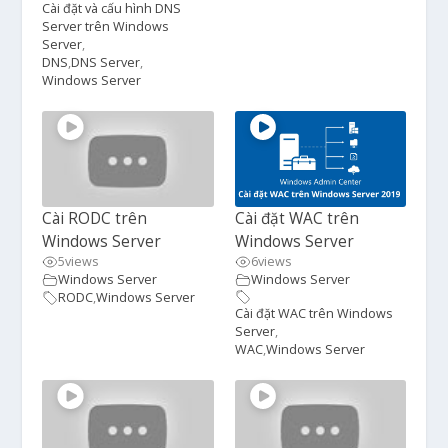
Cài đặt và cấu hình DNS
Server trên Windows
Server
,
DNS
,
DNS Server
,
Windows Server
Cài RODC trên
Cài đặt WAC trên
Windows Server
Windows Server
5
views
6
views
Windows Server
Windows Server
RODC
,
Windows Server
Cài đặt WAC trên Windows
Server
,
WAC
,
Windows Server