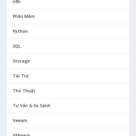
n8n
Phần Mềm
Python
SQL
Storage
Tài Trợ
Thủ Thuật
Tư Vấn & So Sánh
Veeam
VMware