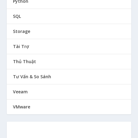
Python
SQL
Storage
Tài Trợ
Thủ Thuật
Tư Vấn & So Sánh
Veeam
VMware