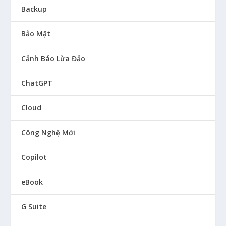
Backup
Bảo Mật
Cảnh Báo Lừa Đảo
ChatGPT
Cloud
Công Nghệ Mới
Copilot
eBook
G Suite