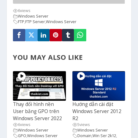
6
views
Windows Server
FTP
,
FTP Server
,
Windows Server
YOU MAY ALSO LIKE
Thay đổi hình nền
Hướng dẫn cài đặt
User bằng GPO trên
Windows Server 2012
Windows Server 2022
R2
6
views
5
views
Windows Server
Windows Server
GPO
,
Windows Server
Domain
,
Win Ser 2k12
,