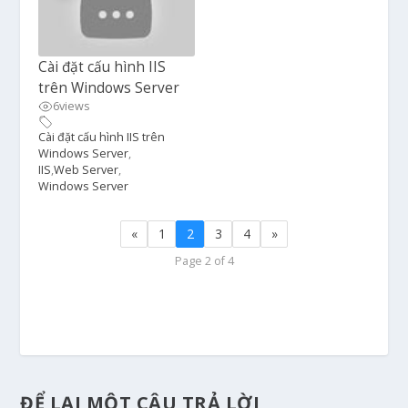
Cài đặt cấu hình IIS
trên Windows Server
6
views
Cài đặt cấu hình IIS trên
Windows Server
,
IIS
,
Web Server
,
Windows Server
«
1
2
3
4
»
Page 2 of 4
ĐỂ LẠI MỘT CÂU TRẢ LỜI