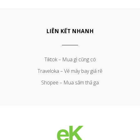
LIÊN KẾT NHANH
Tiktok – Mua gì cũng có
Traveloka – Vé máy bay giá rẽ
Shopee – Mua sắm thả ga