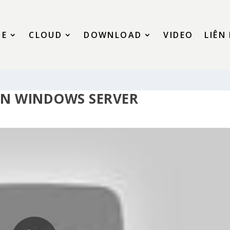
SE
CLOUD
DOWNLOAD
VIDEO
LIÊN
RÊN WINDOWS SERVER