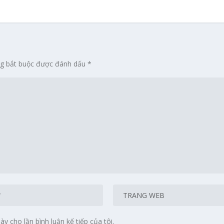
ng bắt buộc được đánh dấu
*
ày cho lần bình luận kế tiếp của tôi.