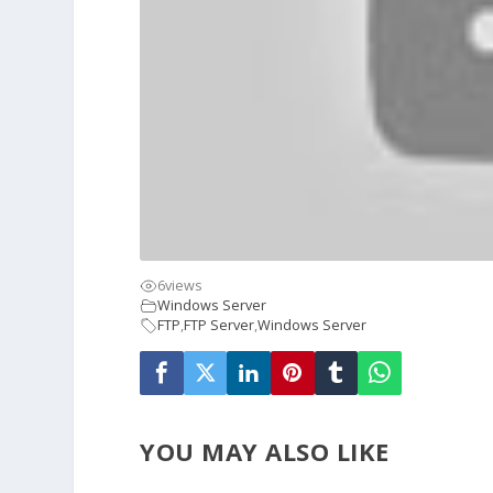
6
views
Windows Server
FTP
,
FTP Server
,
Windows Server
YOU MAY ALSO LIKE