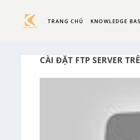
TRANG CHỦ
KNOWLEDGE BA
CÀI ĐẶT FTP SERVER T