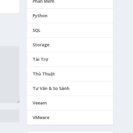
Phần Mềm
Python
SQL
Storage
Tài Trợ
Thủ Thuật
Tư Vấn & So Sánh
Veeam
VMware