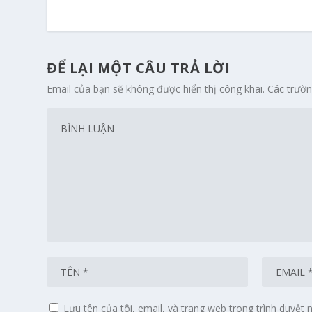
ĐỂ LẠI MỘT CÂU TRẢ LỜI
Email của bạn sẽ không được hiển thị công khai.
Các trườ
Lưu tên của tôi, email, và trang web trong trình duyệt n