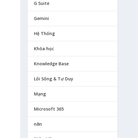
G Suite
Gemini
Hệ Thống
Khóa học
Knowledge Base
Lối Sống & Tư Duy
Mạng
Microsoft 365
n8n