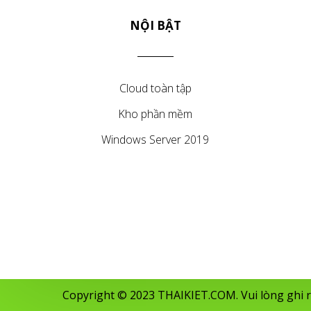
NỘI BẬT
Cloud toàn tập
Kho phần mềm
Windows Server 2019
Copyright © 2023 THAIKIET.COM. Vui lòng ghi rõ