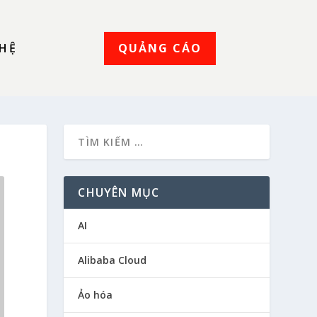
QUẢNG CÁO
 HỆ
CHUYÊN MỤC
AI
Alibaba Cloud
Ảo hóa