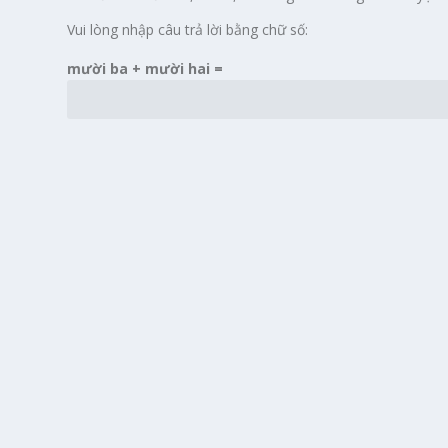
Vui lòng nhập câu trả lời bằng chữ số:
mười ba + mười hai =