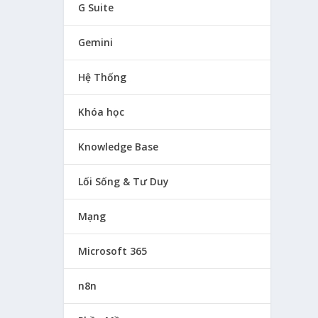
G Suite
Gemini
Hệ Thống
Khóa học
Knowledge Base
Lối Sống & Tư Duy
Mạng
Microsoft 365
n8n