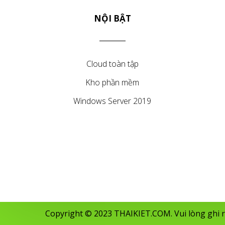
NỘI BẬT
Cloud toàn tập
Kho phần mềm
Windows Server 2019
Copyright © 2023 THAIKIET.COM. Vui lòng ghi rõ