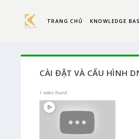
TRANG CHỦ
KNOWLEDGE BA
CÀI ĐẶT VÀ CẤU HÌNH 
1 video found