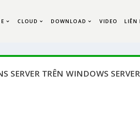
SE
CLOUD
DOWNLOAD
VIDEO
LIÊN
DNS SERVER TRÊN WINDOWS SERVE