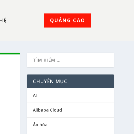
QUẢNG CÁO
 HỆ
R
CHUYÊN MỤC
AI
Alibaba Cloud
Ảo hóa