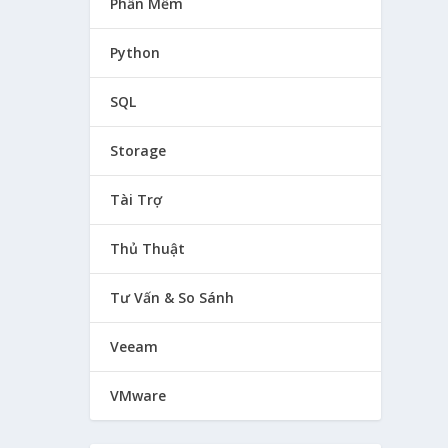
Phần Mềm
Python
SQL
Storage
Tài Trợ
Thủ Thuật
Tư Vấn & So Sánh
Veeam
VMware