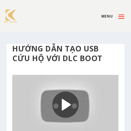
HƯỚNG DẪN TẠO USB
CỨU HỘ VỚI DLC BOOT