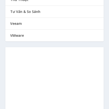
Tư Vấn & So Sánh
Veeam
VMware