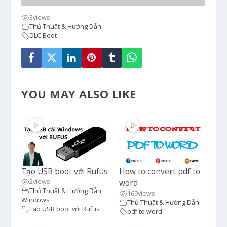
3
views
Thủ Thuật & Hướng Dẫn
DLC Boot
YOU MAY ALSO LIKE
Tạo USB boot với Rufus
How to convert pdf to
2
views
word
Thủ Thuật & Hướng Dẫn
,
169
views
Windows
Thủ Thuật & Hướng Dẫn
Tạo USB boot với Rufus
pdf to word