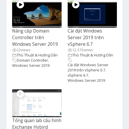
Nâng cấp Domain
Cài đặt Windows
Controller trên
Server 2019 trên
Windows Server 2019
vSphere 6.7
22
views
12.373
views
Thủ Thuật & Hướng Dẫn
Thủ Thuật & Hướng Dẫn
Domain Controller
,
Cài đặt Windows Server
Windows Server 2019
2019 trên vSphere 6.7
,
vSphere 6.7
,
Windows Server 2019
Tổng quan lab cấu hình
Exchange Hybird