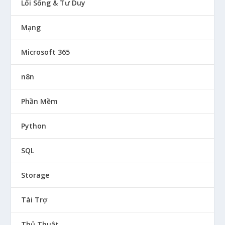
Lối Sống & Tư Duy
Mạng
Microsoft 365
n8n
Phần Mềm
Python
SQL
Storage
Tài Trợ
Thủ Thuật