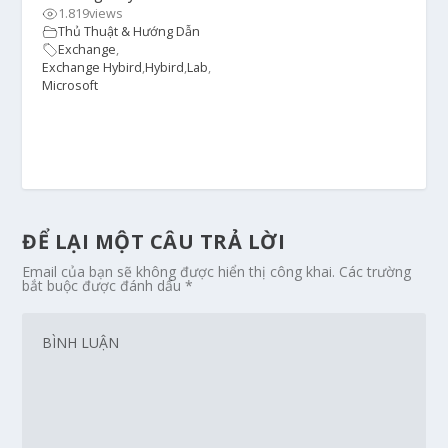
1.819
views
Thủ Thuật & Hướng Dẫn
Exchange
,
Exchange Hybird
,
Hybird
,
Lab
,
Microsoft
ĐỂ LẠI MỘT CÂU TRẢ LỜI
Email của bạn sẽ không được hiển thị công khai.
Các trường
bắt buộc được đánh dấu
*