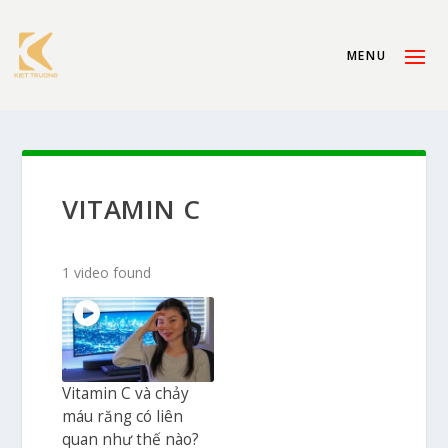
VITAMIN C
1 video found
Vitamin C và chảy
máu răng có liên
quan như thế nào?