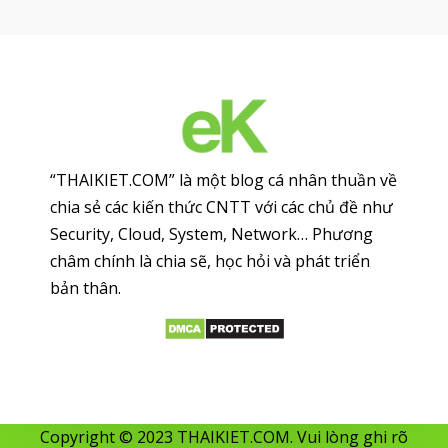
“THAIKIET.COM” là một blog cá nhân thuần về
chia sẻ các kiến thức CNTT với các chủ đề như
Security, Cloud, System, Network… Phương
châm chính là chia sẽ, học hỏi và phát triển
bản thân.
Copyright © 2023 THAIKIET.COM. Vui lòng ghi rõ