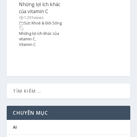
Những lợi ích khác
của vitamin C
1.291
views
Sức Khoẻ & Đời Sống
Những lợi ích khác của
vitamin C
,
Vitamin C
CHUYÊN MỤC
AI