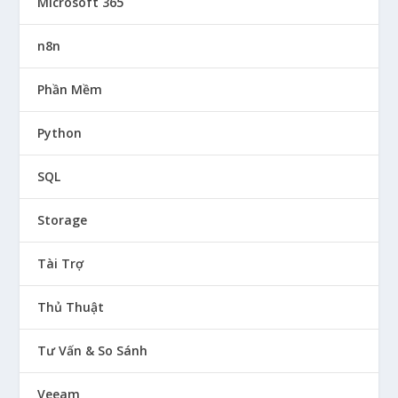
Microsoft 365
n8n
Phần Mềm
Python
SQL
Storage
Tài Trợ
Thủ Thuật
Tư Vấn & So Sánh
Veeam