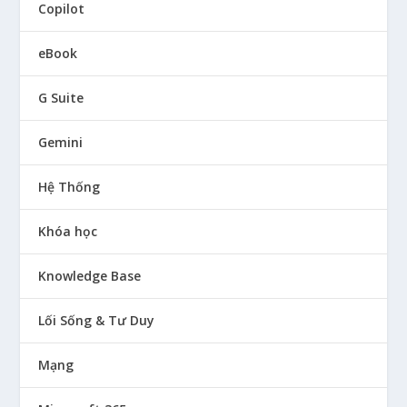
Copilot
eBook
G Suite
Gemini
Hệ Thống
Khóa học
Knowledge Base
Lối Sống & Tư Duy
Mạng