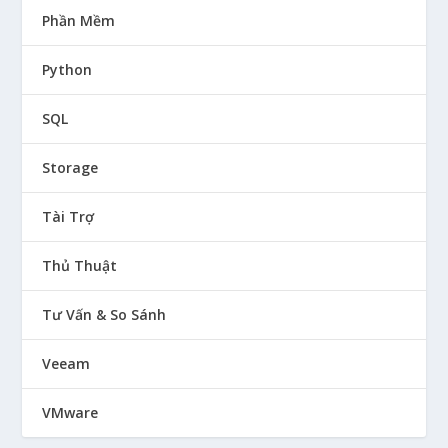
Phần Mềm
Python
SQL
Storage
Tài Trợ
Thủ Thuật
Tư Vấn & So Sánh
Veeam
VMware