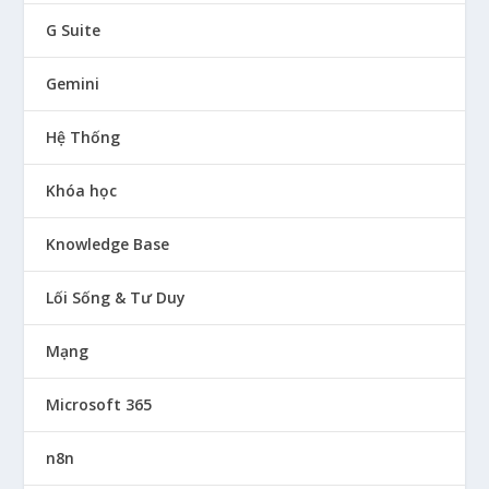
G Suite
Gemini
Hệ Thống
Khóa học
Knowledge Base
Lối Sống & Tư Duy
Mạng
Microsoft 365
n8n