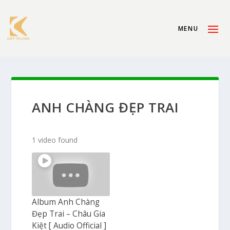
ANH CHÀNG ĐẸP TRAI
1 video found
Album Anh Chàng
Đẹp Trai – Châu Gia
Kiệt [ Audio Official ]