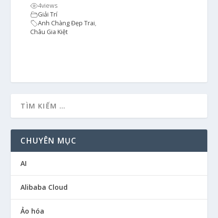
4
views
Giải Trí
Anh Chàng Đẹp Trai
,
Châu Gia Kiệt
CHUYÊN MỤC
AI
Alibaba Cloud
Ảo hóa