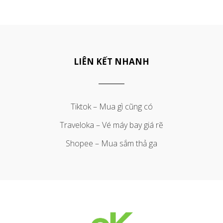
LIÊN KẾT NHANH
Tiktok – Mua gì cũng có
Traveloka – Vé máy bay giá rẽ
Shopee – Mua sắm thả ga