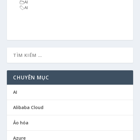
AI
AI
CHUYÊN MỤC
AI
Alibaba Cloud
Ảo hóa
Azure