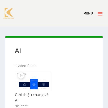
AI
1 video found
Giới thiệu chung về
AI
3
views