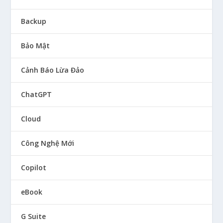
Backup
Bảo Mật
Cảnh Báo Lừa Đảo
ChatGPT
Cloud
Công Nghệ Mới
Copilot
eBook
G Suite