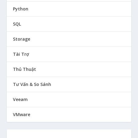
Python
SQL
Storage
Tài Trợ
Thủ Thuật
Tư Vấn & So Sánh
Veeam
VMware