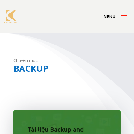
Chuyên mục
BACKUP
Tài liệu Backup and