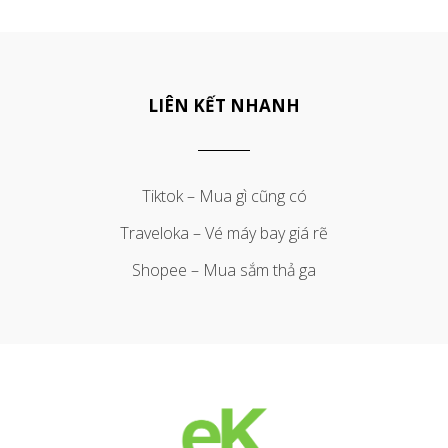
LIÊN KẾT NHANH
Tiktok – Mua gì cũng có
Traveloka – Vé máy bay giá rẽ
Shopee – Mua sắm thả ga