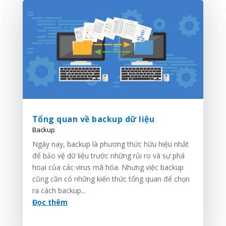
Tổng quan về backup dữ liệu
Backup
Ngày nay, backup là phương thức hữu hiệu nhất
để bảo vệ dữ liệu trước những rủi ro và sự phá
hoại của các virus mã hóa. Nhưng việc backup
cũng cần có những kiến thức tổng quan để chọn
ra cách backup...
Đọc thêm