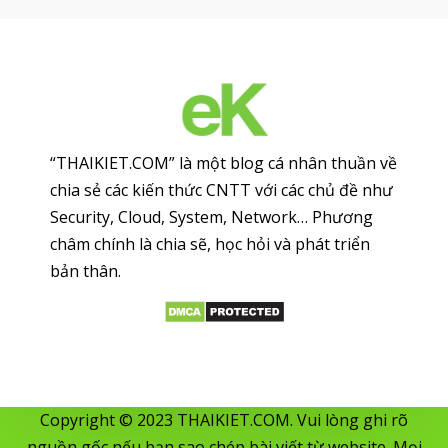
“THAIKIET.COM” là một blog cá nhân thuần về
chia sẻ các kiến thức CNTT với các chủ đề như
Security, Cloud, System, Network… Phương
châm chính là chia sẽ, học hỏi và phát triển
bản thân.
Copyright © 2023 THAIKIET.COM. Vui lòng ghi rõ
nguồn gốc nếu bạn sao chép bài viết từ website. Mọi