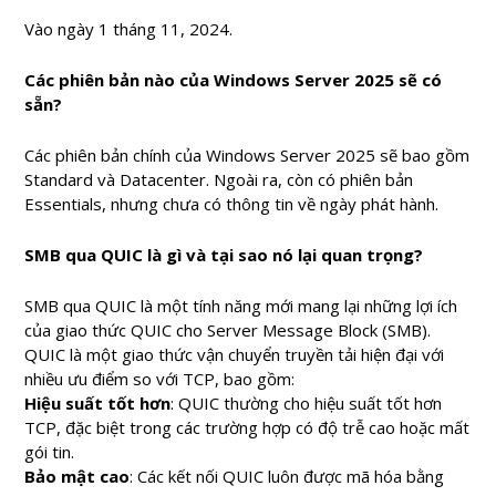
Vào ngày 1 tháng 11, 2024.
Các phiên bản nào của Windows Server 2025 sẽ có
sẵn?
Các phiên bản chính của Windows Server 2025 sẽ bao gồm
Standard và Datacenter. Ngoài ra, còn có phiên bản
Essentials, nhưng chưa có thông tin về ngày phát hành.
SMB qua QUIC là gì và tại sao nó lại quan trọng?
SMB qua QUIC là một tính năng mới mang lại những lợi ích
của giao thức QUIC cho Server Message Block (SMB).
QUIC là một giao thức vận chuyển truyền tải hiện đại với
nhiều ưu điểm so với TCP, bao gồm:
Hiệu suất tốt hơn
: QUIC thường cho hiệu suất tốt hơn
TCP, đặc biệt trong các trường hợp có độ trễ cao hoặc mất
gói tin.
Bảo mật cao
: Các kết nối QUIC luôn được mã hóa bằng