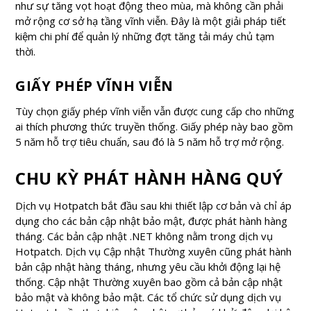
như sự tăng vọt hoạt động theo mùa, mà không cần phải
mở rộng cơ sở hạ tầng vĩnh viễn. Đây là một giải pháp tiết
kiệm chi phí để quản lý những đợt tăng tải máy chủ tạm
thời.
GIẤY PHÉP VĨNH VIỄN
Tùy chọn giấy phép vĩnh viễn vẫn được cung cấp cho những
ai thích phương thức truyền thống. Giấy phép này bao gồm
5 năm hỗ trợ tiêu chuẩn, sau đó là 5 năm hỗ trợ mở rộng.
CHU KỲ PHÁT HÀNH HÀNG QUÝ
Dịch vụ Hotpatch bắt đầu sau khi thiết lập cơ bản và chỉ áp
dụng cho các bản cập nhật bảo mật, được phát hành hàng
tháng. Các bản cập nhật .NET không nằm trong dịch vụ
Hotpatch. Dịch vụ Cập nhật Thường xuyên cũng phát hành
bản cập nhật hàng tháng, nhưng yêu cầu khởi động lại hệ
thống. Cập nhật Thường xuyên bao gồm cả bản cập nhật
bảo mật và không bảo mật. Các tổ chức sử dụng dịch vụ