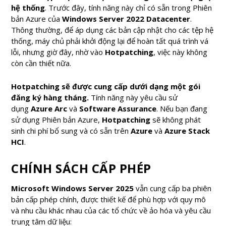
hệ thống
. Trước đây, tính năng này chỉ có sẵn trong Phiên
bản Azure của
Windows Server 2022 Datacenter
.
Thông thường, để áp dụng các bản cập nhật cho các tệp hệ
thống, máy chủ phải khởi động lại để hoàn tất quá trình vá
lỗi, nhưng giờ đây, nhờ vào
Hotpatching
, việc này không
còn cần thiết nữa.
Hotpatching sẽ được cung cấp dưới dạng một gói
đăng ký hàng tháng.
Tính năng này yêu cầu sử
dụng
Azure Arc
và
Software Assurance
. Nếu bạn đang
sử dụng Phiên bản Azure,
Hotpatching
sẽ không phát
sinh chi phí bổ sung và có sẵn trên
Azure
và
Azure Stack
HCI
.
CHÍNH SÁCH CẤP PHÉP
Microsoft Windows Server 2025
vẫn cung cấp ba phiên
bản cấp phép chính, được thiết kế để phù hợp với quy mô
và nhu cầu khác nhau của các tổ chức về ảo hóa và yêu cầu
trung tâm dữ liệu: