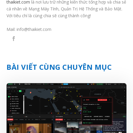
thaikiet.com
là nơi lưu trữ những kiến thức tổng hợp và chia sẻ
cá nhân về Mạng Máy Tính, Quản Trị Hệ Thống và Bảo Mật.
Với tiêu chí là cùng chia sẽ cùng thành công!
Mail:
info@thaikiet.com
BÀI VIẾT CÙNG CHUYÊN MỤC