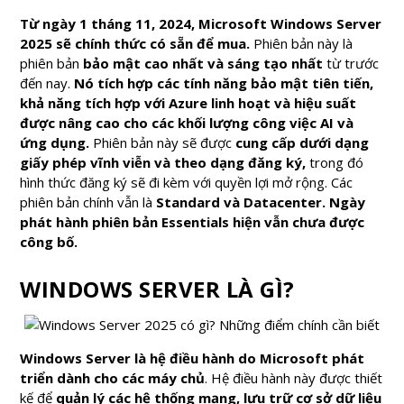
Từ ngày 1 tháng 11, 2024, Microsoft Windows Server
2025 sẽ chính thức có sẵn để mua.
Phiên bản này là
phiên bản
bảo mật cao nhất và sáng tạo nhất
từ trước
đến nay.
Nó tích hợp các tính năng bảo mật tiên tiến,
khả năng tích hợp với Azure linh hoạt và hiệu suất
được nâng cao cho các khối lượng công việc AI và
ứng dụng.
Phiên bản này sẽ được
cung cấp dưới dạng
giấy phép vĩnh viễn và theo dạng đăng ký,
trong đó
hình thức đăng ký sẽ đi kèm với quyền lợi mở rộng. Các
phiên bản chính vẫn là
Standard và Datacenter.
Ngày
phát hành phiên bản Essentials hiện vẫn chưa được
công bố.
WINDOWS SERVER LÀ GÌ?
Windows Server là hệ điều hành do Microsoft phát
triển dành cho các máy chủ
. Hệ điều hành này được thiết
kế để
quản lý các hệ thống mạng, lưu trữ cơ sở dữ liệu