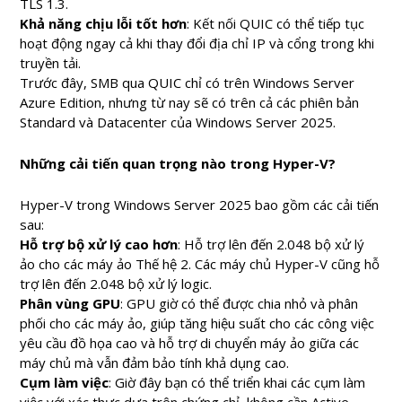
TLS 1.3.
Khả năng chịu lỗi tốt hơn
: Kết nối QUIC có thể tiếp tục
hoạt động ngay cả khi thay đổi địa chỉ IP và cổng trong khi
truyền tải.
Trước đây, SMB qua QUIC chỉ có trên Windows Server
Azure Edition, nhưng từ nay sẽ có trên cả các phiên bản
Standard và Datacenter của Windows Server 2025.
Những cải tiến quan trọng nào trong Hyper-V?
Hyper-V trong Windows Server 2025 bao gồm các cải tiến
sau:
Hỗ trợ bộ xử lý cao hơn
: Hỗ trợ lên đến 2.048 bộ xử lý
ảo cho các máy ảo Thế hệ 2. Các máy chủ Hyper-V cũng hỗ
trợ lên đến 2.048 bộ xử lý logic.
Phân vùng GPU
: GPU giờ có thể được chia nhỏ và phân
phối cho các máy ảo, giúp tăng hiệu suất cho các công việc
yêu cầu đồ họa cao và hỗ trợ di chuyển máy ảo giữa các
máy chủ mà vẫn đảm bảo tính khả dụng cao.
Cụm làm việc
: Giờ đây bạn có thể triển khai các cụm làm