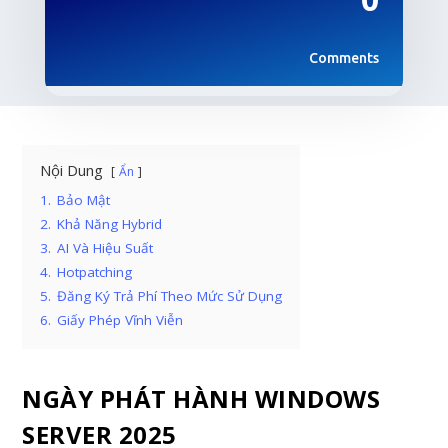
Comments
Nội Dung
Ẩn
1.
Bảo Mật
2.
Khả Năng Hybrid
3.
AI Và Hiệu Suất
4.
Hotpatching
5.
Đăng Ký Trả Phí Theo Mức Sử Dụng
6.
Giấy Phép Vĩnh Viễn
NGÀY PHÁT HÀNH WINDOWS
SERVER 2025