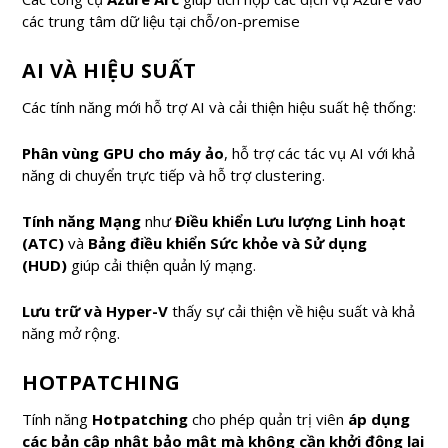
các trung tâm dữ liệu tại chỗ/on-premise
AI VÀ HIỆU SUẤT
Các tính năng mới hỗ trợ AI và cải thiện hiệu suất hệ thống:
Phân vùng GPU cho máy ảo
, hỗ trợ các tác vụ AI với khả
năng di chuyển trực tiếp và hỗ trợ clustering.
Tính năng Mạng
như
Điều khiển Lưu lượng Linh hoạt
(ATC)
và
Bảng điều khiển Sức khỏe và Sử dụng
(HUD)
giúp cải thiện quản lý mạng.
Lưu trữ và Hyper-V
thấy sự cải thiện về hiệu suất và khả
năng mở rộng.
HOTPATCHING
Tính năng
Hotpatching
cho phép quản trị viên
áp dụng
các bản cập nhật bảo mật mà không cần khởi động lại