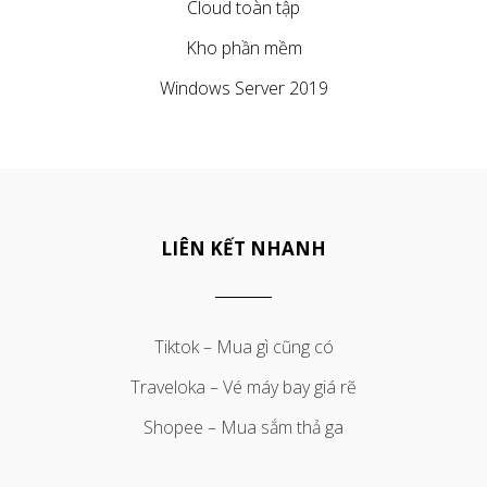
Cloud toàn tập
Kho phần mềm
Windows Server 2019
LIÊN KẾT NHANH
Tiktok – Mua gì cũng có
Traveloka – Vé máy bay giá rẽ
Shopee – Mua sắm thả ga