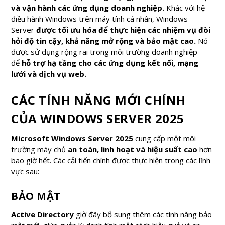
và vận hành các ứng dụng doanh nghiệp.
Khác với hệ
điều hành Windows trên máy tính cá nhân, Windows
Server
được tối ưu hóa để thực hiện các nhiệm vụ đòi
hỏi độ tin cậy, khả năng mở rộng và bảo mật cao.
Nó
được sử dụng rộng rãi trong môi trường doanh nghiệp
để
hỗ trợ hạ tầng cho các ứng dụng kết nối, mạng
lưới và dịch vụ web.
CÁC TÍNH NĂNG MỚI CHÍNH
CỦA WINDOWS SERVER 2025
Microsoft Windows Server 2025
cung cấp một môi
trường máy chủ
an toàn, linh hoạt và hiệu suất cao
hơn
bao giờ hết. Các cải tiến chính được thực hiện trong các lĩnh
vực sau:
BẢO MẬT
Active Directory
giờ đây bổ sung thêm các tính năng bảo