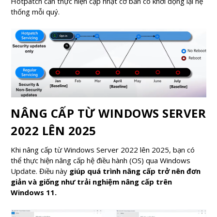
Hotpatch cần thực hiện cập nhật cơ bản có khởi động lại hệ
thống mỗi quý.
NÂNG CẤP TỪ WINDOWS SERVER
2022 LÊN 2025
Khi nâng cấp từ Windows Server 2022 lên 2025, bạn có
thể thực hiện nâng cấp hệ điều hành (OS) qua Windows
Update. Điều này
giúp quá trình nâng cấp trở nên đơn
giản và giống như trải nghiệm nâng cấp trên
Windows 11.