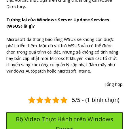
việc với xác thực dựa trên chứng chỉ, không cần Active
Directory.
Tương lai của Windows Server Update Services
(WSUS) là gì?
Microsoft đã thông báo rằng WSUS sẽ không còn được
phát triển thêm. Mặc dù vai trò WSUS vẫn có thể được
chọn trong quá trình cài đặt, nhưng sẽ không có tính năng
hay bản cập nhật mới. Microsoft khuyến khích các tổ chức
chuyển sang các công cụ quản lý cập nhật đám mây như
Windows Autopatch hoặc Microsoft Intune.
Tổng hợp
5/5 - (1 bình chọn)
Bộ Video Thực Hành trên Windows
Server