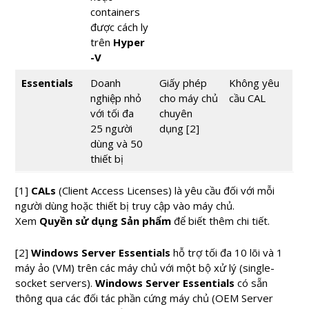
containers
được cách ly
trên
Hyper
-V
Essentials
Doanh
Giấy phép
Không yêu
nghiệp nhỏ
cho máy chủ
cầu CAL
với tối đa
chuyên
25 người
dụng [2]
dùng và 50
thiết bị
[1]
CALs
(Client Access Licenses) là yêu cầu đối với mỗi
người dùng hoặc thiết bị truy cập vào máy chủ.
Xem
Quyền sử dụng Sản phẩm
để biết thêm chi tiết.
[2]
Windows Server Essentials
hỗ trợ tối đa 10 lõi và 1
máy ảo (VM) trên các máy chủ với một bộ xử lý (single-
socket servers).
Windows Server Essentials
có sẵn
thông qua các đối tác phần cứng máy chủ (OEM Server