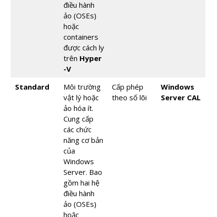
điều hành
ảo (OSEs)
hoặc
containers
được cách ly
trên
Hyper
-V
Standard
Môi trường
Cấp phép
Windows
vật lý hoặc
theo số lõi
Server CAL
ảo hóa ít.
Cung cấp
các chức
năng cơ bản
của
Windows
Server. Bao
gồm hai hệ
điều hành
ảo (OSEs)
hoặc