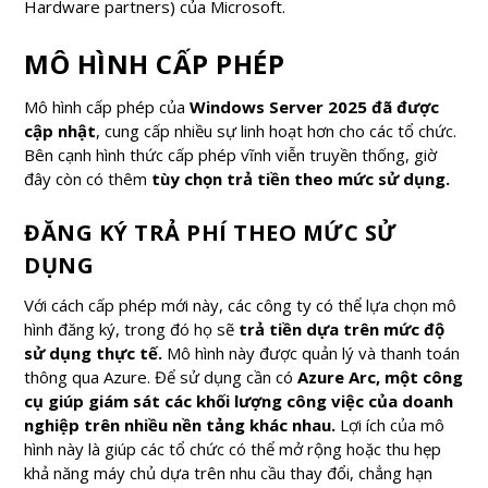
Hardware partners) của Microsoft.
MÔ HÌNH CẤP PHÉP
Mô hình cấp phép của
Windows Server 2025 đã được
cập nhật
, cung cấp nhiều sự linh hoạt hơn cho các tổ chức.
Bên cạnh hình thức cấp phép vĩnh viễn truyền thống, giờ
đây còn có thêm
tùy chọn trả tiền theo mức sử dụng.
ĐĂNG KÝ TRẢ PHÍ THEO MỨC SỬ
DỤNG
Với cách cấp phép mới này, các công ty có thể lựa chọn mô
hình đăng ký, trong đó họ sẽ
trả tiền dựa trên mức độ
sử dụng thực tế.
Mô hình này được quản lý và thanh toán
thông qua Azure. Để sử dụng cần có
Azure Arc, một công
cụ giúp giám sát các khối lượng công việc của doanh
nghiệp trên nhiều nền tảng khác nhau.
Lợi ích của mô
hình này là giúp các tổ chức có thể mở rộng hoặc thu hẹp
khả năng máy chủ dựa trên nhu cầu thay đổi, chẳng hạn