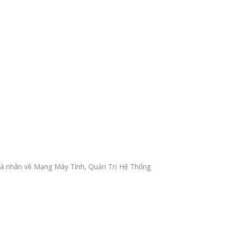
ẻ cá nhân về Mạng Máy Tính, Quản Trị Hệ Thống