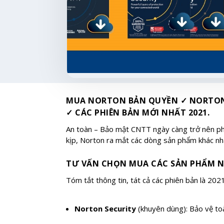
MUA NORTON BẢN QUYỀN ✓ NORTON 
✓ CÁC PHIÊN BẢN MỚI NHẤT 2021.
An toàn – Bảo mật CNTT ngày càng trở nên phứ
kịp, Norton ra mắt các dòng sản phẩm khác nh
TƯ VẤN CHỌN MUA CÁC SẢN PHẨM 
Tóm tắt thông tin, tát cả các phiên bản là 2021
Norton Security
(khuyên dùng): Bảo vệ to