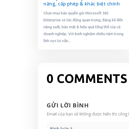
năng, cấp phép & khác biệt chính
Chọn mua bản quyền gói Microsoft 365
Enterprise có tác động quan trọng, đáng kể đến
năng suất, bảo mật & hiệu quả tổng thể của cả
doanh nghiệp. Với kinh nghiệm nhiều năm trong
lĩnh vực tư vấn...
0 COMMENTS
GỬI LỜI BÌNH
Email của bạn sẽ không được hiển thị công 