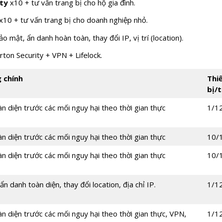
ty
x10 + tư vấn trang bị cho hộ gia đình.
x10 + tư vấn trang bị cho doanh nghiệp nhỏ.
 mật, ẩn danh hoàn toàn, thay đổi IP, vị trí (location).
rton Security + VPN + Lifelock.
 chính
Thi
bị/
n diện trước các mối nguy hại theo thời gian thực
1/1
n diện trước các mối nguy hại theo thời gian thực
10/
n diện trước các mối nguy hại theo thời gian thực
10/
ẩn danh toàn diện, thay đổi location, địa chỉ IP.
1/1
n diện trước các mối nguy hại theo thời gian thực, VPN,
1/1