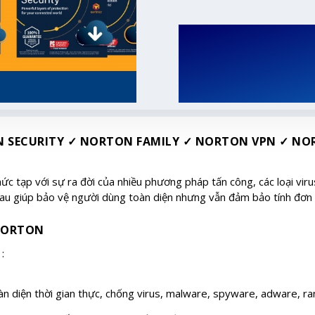
SECURITY ✓ NORTON FAMILY ✓ NORTON VPN ✓ NOR
c tạp với sự ra đời của nhiều phương pháp tấn công, các loại vi
au giúp bảo vệ người dùng toàn diện nhưng vẫn đảm bảo tính đơn 
NORTON
:
àn diện thời gian thực, chống virus, malware, spyware, adware, r