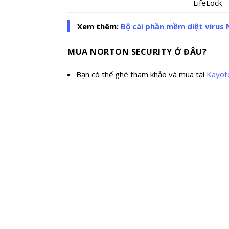
LifeLock
Xem thêm
:
Bộ cài phần mềm diệt virus
MUA NORTON SECURITY Ở ĐÂU?
Bạn có thể ghé tham khảo và mua tại
Kayot