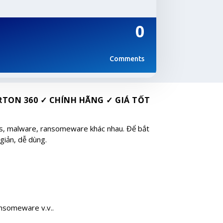
0
Comments
TON 360 ✓ CHÍNH HÃNG ✓ GIÁ TỐT
rus, malware, ransomeware khác nhau. Để bắt
giản, dễ dùng.
ansomeware v.v..