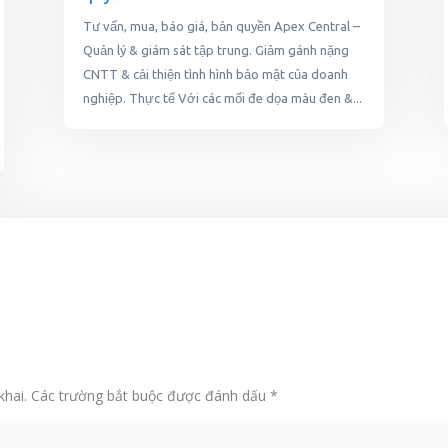
Tư vấn, mua, báo giá, bản quyền Apex Central –
Quản lý & giám sát tập trung. Giảm gánh nặng
CNTT & cải thiện tình hình bảo mật của doanh
nghiệp. Thực tế Với các mối đe dọa màu đen &...
khai.
Các trường bắt buộc được đánh dấu
*