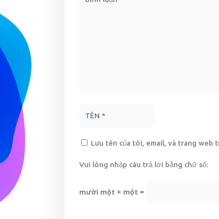
Lưu tên của tôi, email, và trang web t
Vui lòng nhập câu trả lời bằng chữ số:
mười một + một =