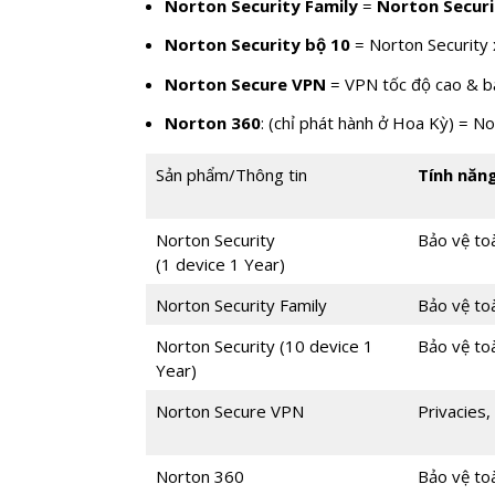
Norton Security Family
=
Norton Securi
Norton Security bộ 10
= Norton Security 
Norton Secure VPN
= VPN tốc độ cao & bảo
Norton 360
: (chỉ phát hành ở Hoa Kỳ) = No
Sản phẩm/Thông tin
Tính năng
Norton Security
Bảo vệ toà
(1 device 1 Year)
Norton Security Family
Bảo vệ toà
Norton Security (10 device 1
Bảo vệ toà
Year)
Norton Secure VPN
Privacies, 
Norton 360
Bảo vệ toà