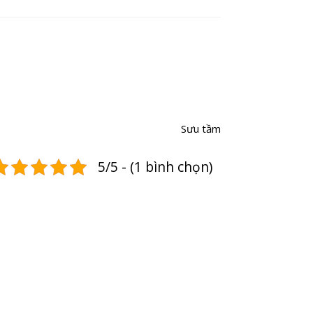
Sưu tầm
5/5 - (1 bình chọn)