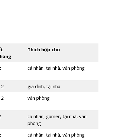
ết
Thích hợp cho
tháng
2
cá nhân, tại nhà, văn phòng
12
gia đình, tại nhà
12
văn phòng
2
cá nhân, gamer, tại nhà, văn
phòng
2
cá nhân, tại nhà, văn phòng