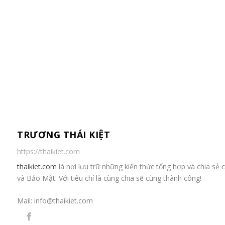
TRƯƠNG THÁI KIỆT
https://thaikiet.com
thaikiet.com
là nơi lưu trữ những kiến thức tổng hợp và chia s
và Bảo Mật. Với tiêu chí là cùng chia sẽ cùng thành công!
Mail:
info@thaikiet.com