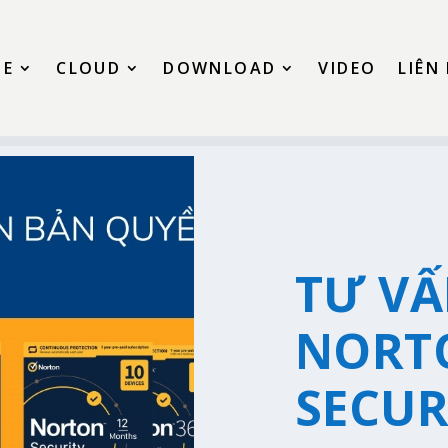
SE
CLOUD
DOWNLOAD
VIDEO
LIÊN
TƯ V
NORT
SECUR