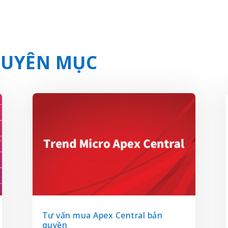
CHUYÊN MỤC
Tư vấn mua Apex Central bản
quyền