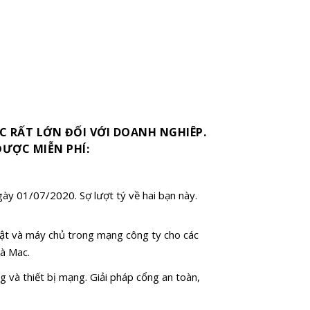
C RẤT LỚN ĐỐI VỚI DOANH NGHIÊP.
ƯỢC MIỄN PHÍ:
y 01/07/2020. Sợ lượt tý về hai bạn này.
uật và máy chủ trong mạng công ty cho các
và Mac.
 và thiết bị mạng. Giải pháp cổng an toàn,