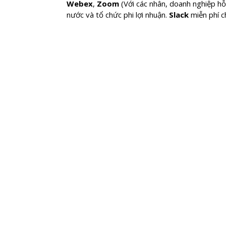
Webex
,
Zoom
(Với các nhân, doanh nghiệp hỗ
nước và tổ chức phi lợi nhuận.
Slack
miễn phí c