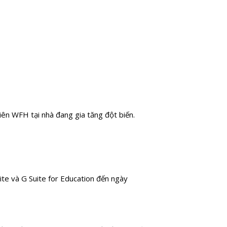
ên WFH tại nhà đang gia tăng đột biến.
te và G Suite for Education đến ngày