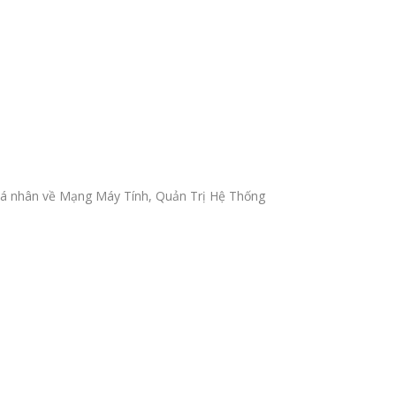
ẻ cá nhân về Mạng Máy Tính, Quản Trị Hệ Thống