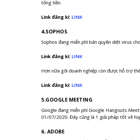
tống tiền.
Link đăng kí:
LINK
4.SOPHOS
Sophos đang miễn phí bản quyền diệt virus ch
Link đăng kí:
LINK
Hơn nữa gới doanh nghiệp còn được hỗ trợ thê
Link đăng kí:
LINK
5.GOOGLE MEETING
Google đang miễn phí Google Hangouts Meet (G
01/07/2020. Đây cũng là 1 giải pháp tốt về họp
6. ADOBE