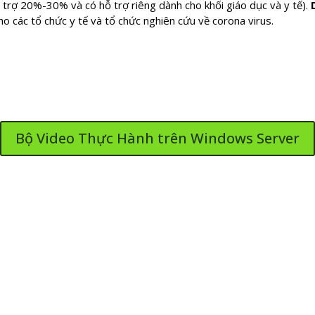
 trợ 20%-30% và có hỗ trợ riêng dành cho khối giáo dục và y tế).
ho các tổ chức y tế và tổ chức nghiên cứu về corona virus.
Bộ Video Thực Hành trên Windows Server