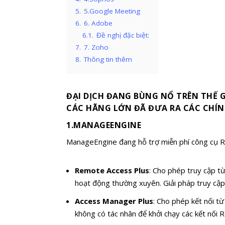
5.
5.Google Meeting
6.
6. Adobe
6.1.
Đề nghị đặc biệt:
7.
7. Zoho
8.
Thông tin thêm
ĐẠI DỊCH ĐANG BÙNG NỔ TRÊN THẾ G
CÁC HÃNG LỚN ĐÃ ĐƯA RA CÁC CHÍNH
1.MANAGEENGINE
ManageEngine đang hỗ trợ miễn phí công cụ R
Remote Access Plus
: Cho phép truy cập t
hoạt động thường xuyên. Giải pháp truy cập
Access Manager Plus
: Cho phép kết nối t
không có tác nhân để khởi chạy các kết nối