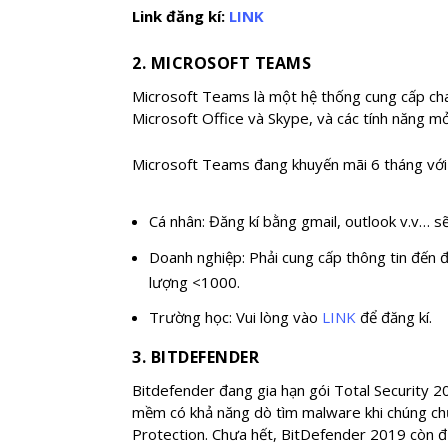
Link đăng kí:
LINK
2. MICROSOFT TEAMS
Microsoft Teams là một hệ thống cung cấp chat
Microsoft Office và Skype, và các tính năng m
Microsoft Teams đang khuyến mãi 6 tháng với 
Cá nhân: Đăng kí bằng gmail, outlook v.v… 
Doanh nghiệp: Phải cung cấp thông tin đến 
lượng <1000.
Trường học: Vui lòng vào
LINK
để đăng kí.
3. BITDEFENDER
Bitdefender đang gia hạn gói Total Security 2
mềm có khả năng dò tìm malware khi chúng chư
Protection. Chưa hết, BitDefender 2019 còn đư