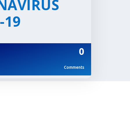
NAVIRUS
-19
0
Comments