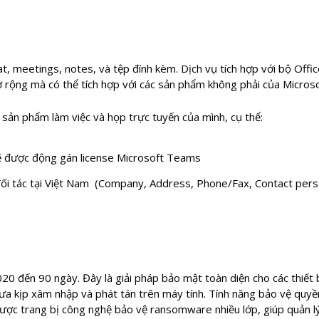
, meetings, notes, và tệp đính kèm. Dịch vụ tích hợp với bộ Off
ở rộng mà có thể tích hợp với các sản phẩm không phải của Microso
sản phẩm làm việc và họp trực tuyến của mình, cụ thể:
sẽ được động gán license Microsoft Teams
đối tác tại Việt Nam (Company, Address, Phone/Fax, Contact per
020 đến 90 ngày. Đây là giải pháp bảo mật toàn diện cho các thiế
a kịp xâm nhập và phát tán trên máy tính. Tính năng bảo vệ quyề
ợc trang bị công nghệ bảo vệ ransomware nhiều lớp, giúp quản lý 