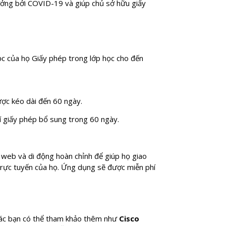
hưởng bởi COVID-19 và giúp chủ sở hữu giấy
học của họ Giấy phép trong lớp học cho đến
ược kéo dài đến 60 ngày.
í giấy phép bổ sung trong 60 ngày.
web và di động hoàn chỉnh để giúp họ giao
h trực tuyến của họ. Ứng dụng sẽ được miễn phí
 các bạn có thể tham khảo thêm như
Cisco