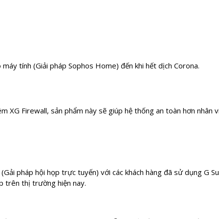
o máy tính (Giải pháp Sophos Home) đến khi hết dịch Corona.
m XG Firewall, sản phẩm này sẽ giúp hệ thống an toàn hơn nhân vi
ải pháp hội họp trực tuyến) với các khách hàng đã sử dụng G Sui
 trên thị trường hiện nay.