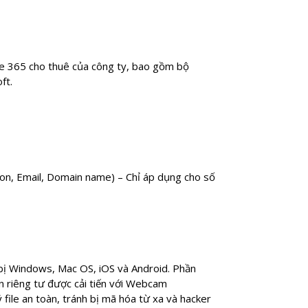
ice 365 cho thuê của công ty, bao gồm bộ
ft.
son, Email, Domain name) – Chỉ áp dụng cho số
t bị Windows, Mac OS, iOS và Android. Phần
n riêng tư được cải tiến với Webcam
file an toàn, tránh bị mã hóa từ xa và hacker