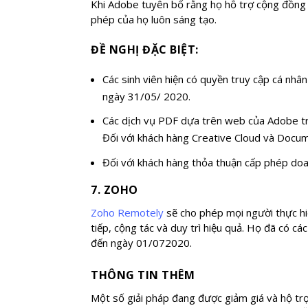
Khi Adobe tuyên bố rằng họ hỗ trợ cộng đồng c
phép của họ luôn sáng tạo.
ĐỀ NGHỊ ĐẶC BIỆT:
Các sinh viên hiện có quyền truy cập cá nhâ
ngày 31/05/ 2020.
Các dịch vụ PDF dựa trên web của Adobe t
Đối với khách hàng Creative Cloud và Docume
Đối với khách hàng thỏa thuận cấp phép do
7. ZOHO
Zoho Remotely
sẽ cho phép mọi người thực hi
tiếp, cộng tác và duy trì hiệu quả. Họ đã có c
đến ngày 01/072020.
THÔNG TIN THÊM
Một số giải pháp đang được giảm giá và hộ tr