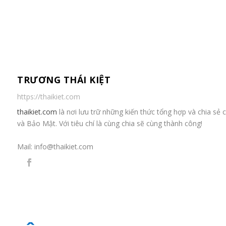
TRƯƠNG THÁI KIỆT
https://thaikiet.com
thaikiet.com
là nơi lưu trữ những kiến thức tổng hợp và chia s
và Bảo Mật. Với tiêu chí là cùng chia sẽ cùng thành công!
Mail:
info@thaikiet.com