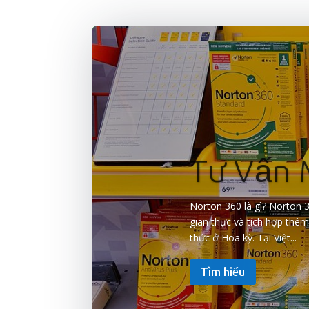
Tư Vấn 
Norton 360 là gì? Norton 3
gian thực và tích hợp thêm
thức ở Hoa kỳ. Tại Việt...
Tìm hiểu