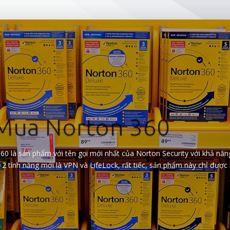
Mua Norton 360
60 là sản phẩm với tên gọi mới nhất của Norton Security với khả năn
 2 tính năng mới là VPN và LifeLock, rất tiếc, sản phẩm này chỉ được