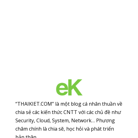
“THAIKIET.COM” là một blog cá nhân thuần về
chia sẻ các kiến thức CNTT với các chủ đề như
Security, Cloud, System, Network… Phương
châm chính là chia sẽ, học hỏi và phát triển
bản thân.