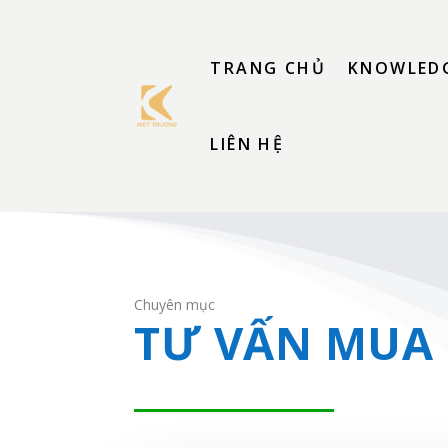
TRANG CHỦ
KNOWLEDG
LIÊN HỆ
Chuyên mục
TƯ VẤN MUA