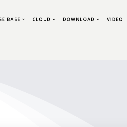
E BASE
CLOUD
DOWNLOAD
VIDEO