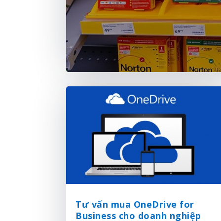
Tư vấn mua OneDrive for
Business cho doanh nghiệp