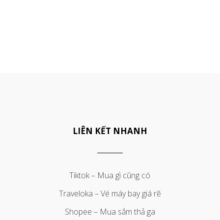
LIÊN KẾT NHANH
Tiktok – Mua gì cũng có
Traveloka – Vé máy bay giá rẽ
Shopee – Mua sắm thả ga