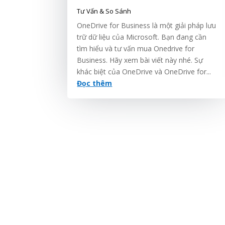
Tư Vấn & So Sánh
OneDrive for Business là một giải pháp lưu
trữ dữ liệu của Microsoft. Bạn đang cần
tìm hiểu và tư vấn mua Onedrive for
Business. Hãy xem bài viết này nhé. Sự
khác biệt của OneDrive và OneDrive for...
Đọc thêm