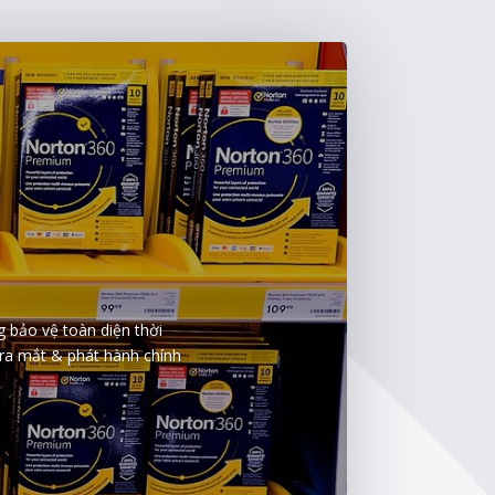
g bảo vệ toàn diện thời
 ra mắt & phát hành chính