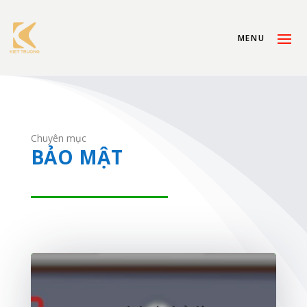
Chuyên mục
BẢO MẬT