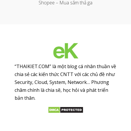
Shopee – Mua sắm thả ga
“THAIKIET.COM” là một blog cá nhân thuần về
chia sẻ các kiến thức CNTT với các chủ đề như
Security, Cloud, System, Network… Phương
châm chính là chia sẽ, học hỏi và phát triển
bản thân.