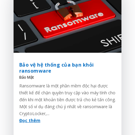
Bảo vệ hệ thống của bạn khỏi
ransomware
Bảo Mật
Ransomware là một phần mềm độc hại được
thiết kế để chặn quyền truy cập vào máy tính cho
đến khi một khoản tiền được trả cho kẻ tấn công.
Một số ví dụ đáng chú ý nhất về ransomware là
CryptoLocker,...
Đọc thêm