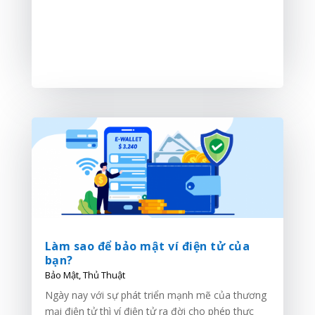
Làm sao để bảo mật ví điện tử của
bạn?
Bảo Mật
,
Thủ Thuật
Ngày nay với sự phát triển mạnh mẽ của thương
mại điện tử thì ví điện tử ra đời cho phép thực