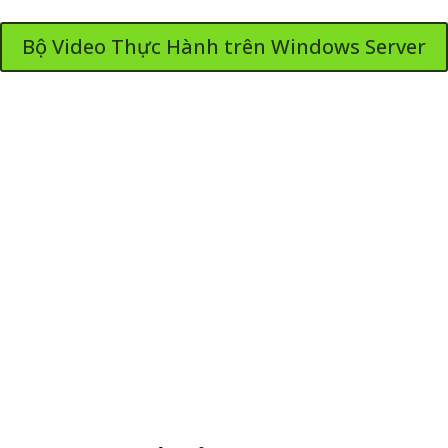
Bộ Video Thực Hành trên Windows Server