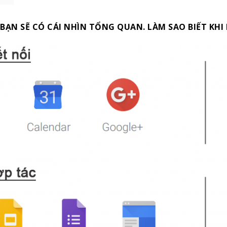
 BẠN SẼ CÓ CÁI NHÌN TỔNG QUAN. LÀM SAO BIẾT KHI