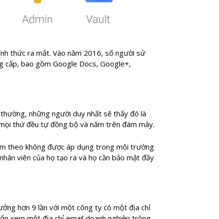
ính thức ra mắt. Vào năm 2016, số người sử
cung cấp, bao gồm Google Docs, Google+,
h thường, những người duy nhất sẽ thấy đó là
 mọi thứ đều tự đồng bộ và năm trên đám mây.
 kèm theo không được áp dụng trong môi trường
nhân viên của họ tạo ra và họ cần bảo mật đầy
ưởng hơn 9 lần với một công ty có một địa chỉ
uốn xem một địa chỉ email doanh nghiệp trông