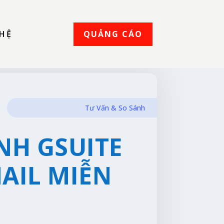
QUẢNG CÁO
 HỆ
Tư Vấn & So Sánh
NH GSUITE
AIL MIỄN