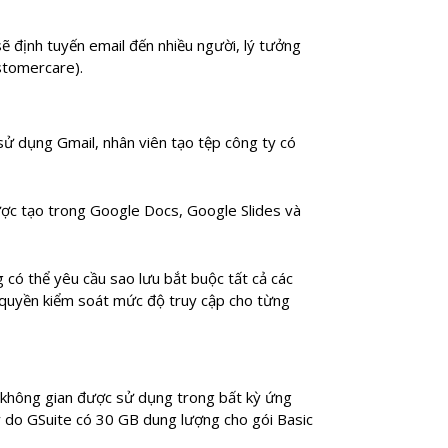
sẽ định tuyến email đến nhiều người, lý tưởng
ustomercare).
 sử dụng Gmail, nhân viên tạo tệp công ty có
được tạo trong Google Docs, Google Slides và
g có thể yêu cầu sao lưu bắt buộc tất cả các
n quyền kiểm soát mức độ truy cập cho từng
ả không gian được sử dụng trong bất kỳ ứng
ý do GSuite có 30 GB dung lượng cho gói Basic