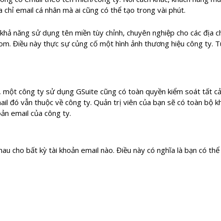
a chỉ email cá nhân mà ai cũng có thể tạo trong vài phút.
hả năng sử dụng tên miền tùy chỉnh, chuyên nghiệp cho các địa ch
m. Điều này thực sự củng cố một hình ảnh thương hiệu công ty. Tuy
p, một công ty sử dụng GSuite cũng có toàn quyền kiểm soát tất cả
mail đó vẫn thuộc về công ty. Quản trị viên của bạn sẽ có toàn bộ 
oản email của công ty.
hau cho bất kỳ tài khoản email nào. Điều này có nghĩa là bạn có th