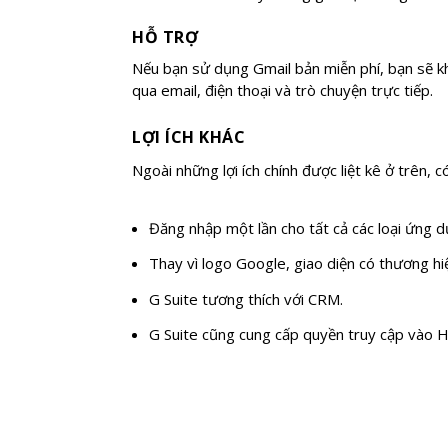
HỖ TRỢ
Nếu bạn sử dụng Gmail bản miễn phí, bạn sẽ kh
qua email, điện thoại và trò chuyện trực tiếp.
LỢI ÍCH KHÁC
Ngoài những lợi ích chính được liệt kê ở trên, c
Đăng nhập một lần cho tất cả các loại ứng d
Thay vì logo Google, giao diện có thương hi
G Suite tương thích với CRM.
G Suite cũng cung cấp quyền truy cập vào