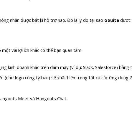
ông nhận được bất kì hỗ trợ nào. Đó là lý do tại sao
GSuite
được 
ó một vài lợi ích khác có thể bạn quan tâm
ụng kinh doanh khác trên đám mây (ví dụ: Slack, Salesforce) bằng 
ệu (như logo công ty bạn) sẽ xuất hiện trong tất cả các ứng dụng G
 Hangouts Meet và Hangouts Chat.