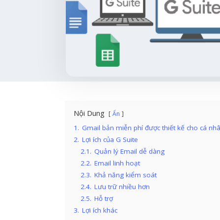
Nội Dung
Ẩn
1.
Gmail bản miễn phí được thiết kế cho cá nh
2.
Lợi ích của G Suite
2.1.
Quản lý Email dễ dàng
2.2.
Email linh hoạt
2.3.
Khả năng kiểm soát
2.4.
Lưu trữ nhiều hơn
2.5.
Hỗ trợ
3.
Lợi ích khác