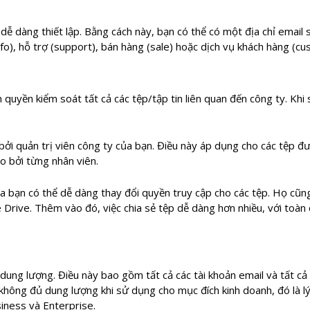
ễ dàng thiết lập. Bằng cách này, bạn có thể có một địa chỉ email 
info), hỗ trợ (support), bán hàng (sale) hoặc dịch vụ khách hàng (c
n quyền kiểm soát tất cả các tệp/tập tin liên quan đến công ty. Khi
bởi quản trị viên công ty của bạn. Điều này áp dụng cho các tệp 
o bởi từng nhân viên.
của bạn có thể dễ dàng thay đổi quyền truy cập cho các tệp. Họ cũn
 Drive. Thêm vào đó, việc chia sẻ tệp dễ dàng hơn nhiều, với toà
dung lượng. Điều này bao gồm tất cả các tài khoản email và tất c
hông đủ dung lượng khi sử dụng cho mục đích kinh doanh, đó là l
iness và Enterprise.