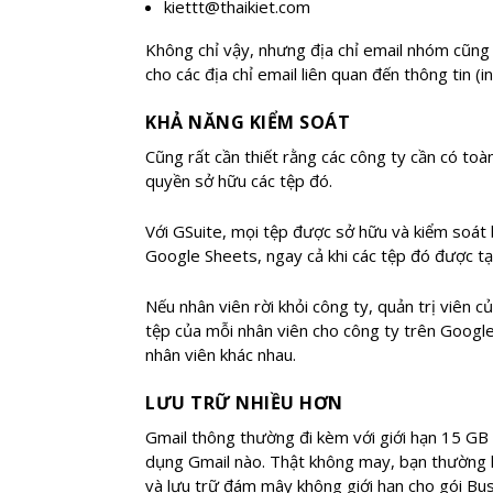
kiettt@thaikiet.com
Không chỉ vậy, nhưng địa chỉ email nhóm cũng d
cho các địa chỉ email liên quan đến thông tin (
KHẢ NĂNG KIỂM SOÁT
Cũng rất cần thiết rằng các công ty cần có toà
quyền sở hữu các tệp đó.
Với GSuite, mọi tệp được sở hữu và kiểm soát 
Google Sheets, ngay cả khi các tệp đó được tạ
Nếu nhân viên rời khỏi công ty, quản trị viên 
tệp của mỗi nhân viên cho công ty trên Google
nhân viên khác nhau.
LƯU TRỮ NHIỀU HƠN
Gmail thông thường đi kèm với giới hạn 15 GB 
dụng Gmail nào. Thật không may, bạn thường k
và lưu trữ đám mây không giới hạn cho gói Bus