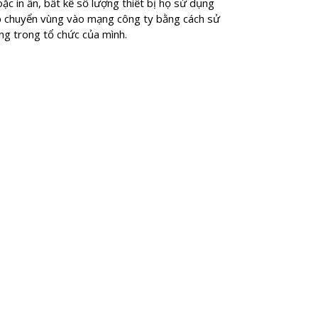
c in ấn, bất kể số lượng thiết bị họ sử dụng
ập chuyển vùng vào mạng công ty bằng cách sử
ùng trong tổ chức của mình.