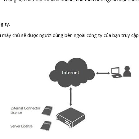
g ty.
i máy chủ sẽ được người dùng bên ngoài công ty của bạn truy cập