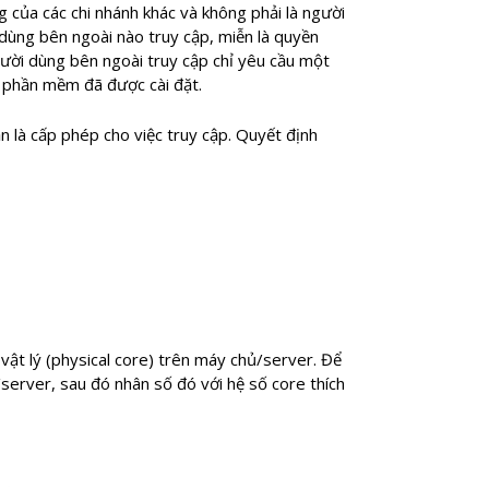
của các chi nhánh khác và không phải là người
dùng bên ngoài nào truy cập, miễn là quyền
gười dùng bên ngoài truy cập chỉ yêu cầu một
o phần mềm đã được cài đặt.
 là cấp phép cho việc truy cập. Quyết định
vật lý (physical core) trên máy chủ/server. Để
server, sau đó nhân số đó với hệ số core thích