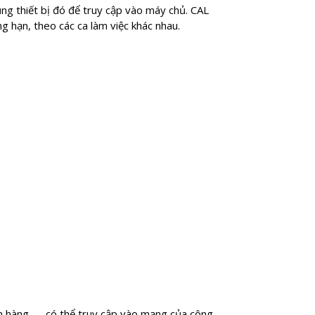
ng thiết bị đó để truy cập vào máy chủ. CAL
ng hạn, theo các ca làm việc khác nhau.
ch hàng — có thể truy cập vào mạng của công