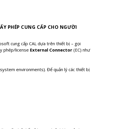
ẤY PHÉP CUNG CẤP CHO NGƯỜI
oft cung cấp CAL dựa trên thiết bị – gọi
ấy phép/license
External Connector
(EC) như
system environments). Để quản lý các thiết bị