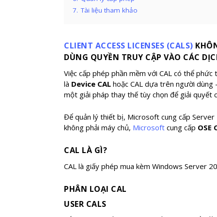
7.
Tài liệu tham khảo
CLIENT ACCESS LICENSES (CALS)
KHÔN
DÙNG QUYỀN TRUY CẬP VÀO CÁC DỊC
Việc cấp phép phần mềm với CAL có thể phức tạ
là
Device CAL
hoặc CAL dựa trên người dùng
một giải pháp thay thế tùy chọn để giải quyết 
Để quản lý thiết bị, Microsoft cung cấp Serve
không phải máy chủ,
Microsoft
cung cấp
OSE C
CAL LÀ GÌ?
CAL là giấy phép mua kèm Windows Server 20
PHÂN LOẠI CAL
USER CALS