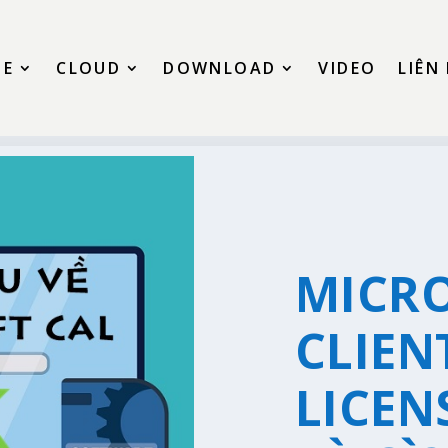
SE
CLOUD
DOWNLOAD
VIDEO
LIÊN
MICR
CLIEN
LICEN