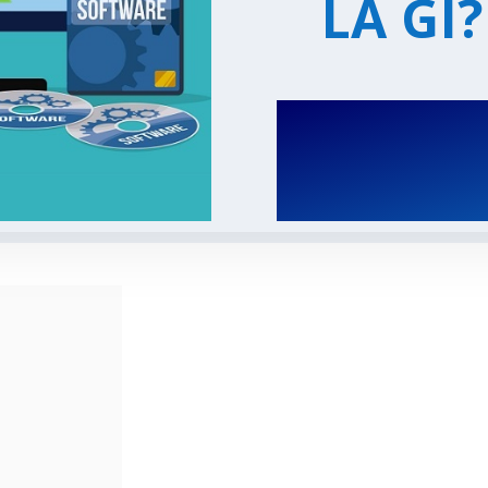
LÀ GÌ?