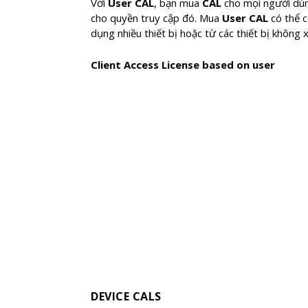
Với
User CAL
, bạn mua
CAL
cho mọi người dùng
cho quyền truy cập đó. Mua
User CAL
có thể c
dụng nhiều thiết bị hoặc từ các thiết bị không 
Client Access License based on user
DEVICE CALS