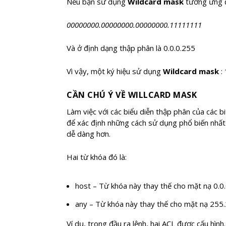
Nếu bạn sử dụng
Wildcard mask
tương ứng để
00000000.00000000.00000000.11111111
Và ở định dạng thập phân là 0.0.0.255
Vì vậy, một ký hiệu sử dụng
Wildcard mask
: 
CẦN CHÚ Ý VỀ WILLCARD MASK
Làm việc với các biểu diễn thập phân của các b
để xác định những cách sử dụng phổ biến nhất
dễ dàng hơn.
Hai từ khóa đó là:
host – Từ khóa này thay thế cho mặt nạ 0.0.0
any – Từ khóa này thay thế cho mặt nạ 255.2
Ví dụ, trong đầu ra lệnh, hai ACL được cấu hì