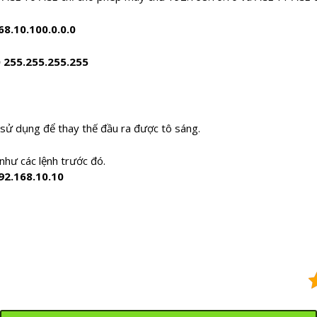
68.10.10
0.0.0.0
0 255.255.255.255
 sử dụng để thay thế đầu ra được tô sáng.
như các lệnh trước đó.
92.168.10.10