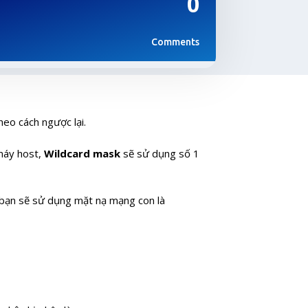
0
Comments
eo cách ngược lại.
 máy host,
Wildcard mask
sẽ sử dụng số 1
, bạn sẽ sử dụng mặt nạ mạng con là