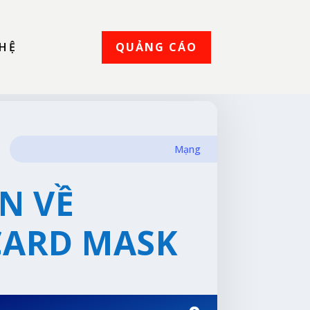
QUẢNG CÁO
 HỆ
Mạng
N VỀ
CARD MASK