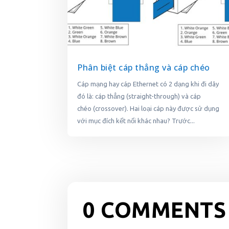
Phân biệt cáp thẳng và cáp chéo
Cáp mạng hay cáp Ethernet có 2 dạng khi đi dây
đó là: cáp thẳng (straight-through) và cáp
chéo (crossover). Hai loại cáp này được sử dụng
với mục đích kết nối khác nhau? Trước...
0 COMMENTS