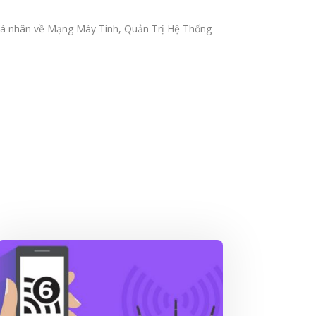
ẻ cá nhân về Mạng Máy Tính, Quản Trị Hệ Thống