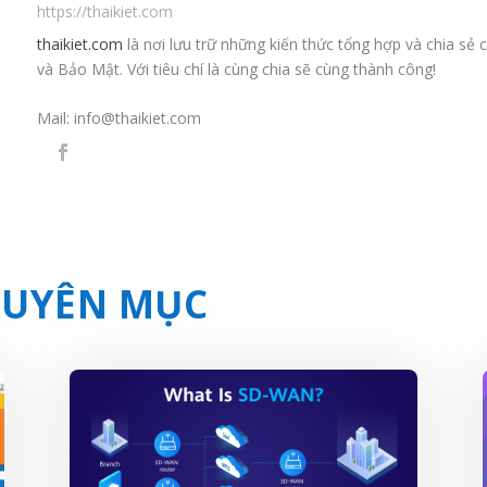
https://thaikiet.com
thaikiet.com
là nơi lưu trữ những kiến thức tổng hợp và chia s
và Bảo Mật. Với tiêu chí là cùng chia sẽ cùng thành công!
Mail:
info@thaikiet.com
CHUYÊN MỤC