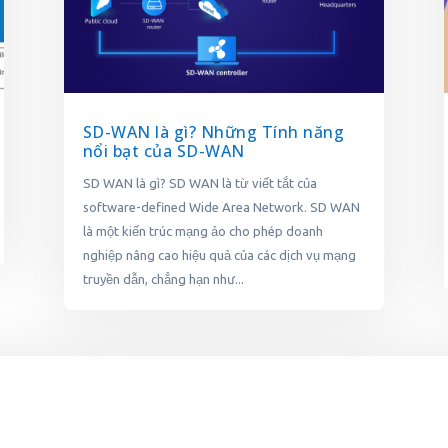
SD-WAN là gì? Những Tính năng
nổi bạt của SD-WAN
SD WAN là gì? SD WAN là từ viết tắt của
software-defined Wide Area Network. SD WAN
là một kiến trúc mạng ảo cho phép doanh
nghiệp nâng cao hiệu quả của các dịch vụ mạng
truyền dẫn, chẳng hạn như...