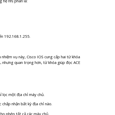
 hệ nhị phân là:
đến 192.168.1.255.
óa nhiệm vụ này, Cisco IOS cung cấp hai từ khóa
CL nhưng quan trọng hơn, từ khóa giúp đọc ACE
ỉ lọc một địa chỉ máy chủ.
 chấp nhận bất kỳ địa chỉ nào.
cho phép tất cả các máy chủ.