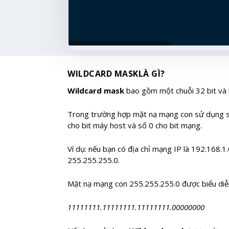
WILDCARD MASK
LÀ GÌ?
Wildcard mask
bao gồm một chuỗi 32 bit và 
Trong trường hợp mặt nạ mạng con sử dụng số 1
cho bit máy host và số 0 cho bit mạng.
Ví dụ: nếu bạn có địa chỉ mạng IP là 192.168.
255.255.255.0.
Mặt nạ mạng con 255.255.255.0 được biểu diễ
11111111.11111111.11111111.00000000