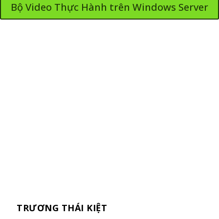
Bộ Video Thực Hành trên Windows Server
TRƯƠNG THÁI KIỆT