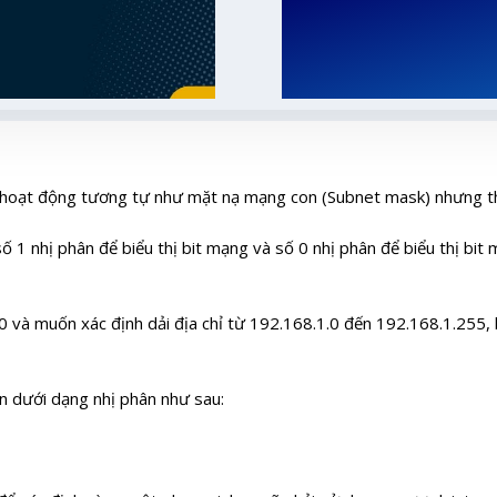
hoạt động tương tự như mặt nạ mạng con (Subnet mask) nhưng th
 nhị phân để biểu thị bit mạng và số 0 nhị phân để biểu thị bit
1.0 và muốn xác định dải địa chỉ từ 192.168.1.0 đến 192.168.1.255
n dưới dạng nhị phân như sau: