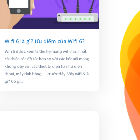
Wifi 6 là gì? Ưu điểm của Wifi 6?
Wifi 6 được xem là thế hệ mang wifi mới nhất,
cải thiện tốc độ tốt hơn so với các kết nối mạng
không dây với các thiết bị điện tử như điện
thoại, máy tính bảng,… trước đây. Vậy wifi 6 là
gì? Có gì...