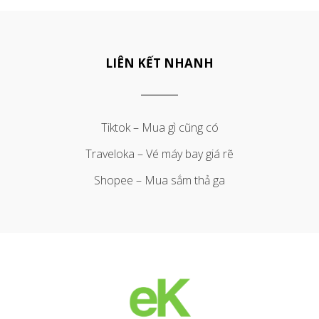
LIÊN KẾT NHANH
Tiktok – Mua gì cũng có
Traveloka – Vé máy bay giá rẽ
Shopee – Mua sắm thả ga