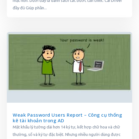
mật hơn. Dưới đây là danh sách các bước cần thiết: Cài Driver
đầy đủ Giúp phần...
Weak Password Users Report – Công cụ thống
kê tài khoản trong AD
Mật khẩu lý tưởng dài hơn 14 ký tự, kết hợp chữ hoa và chữ
thường, số và ký tự đặc biệt. Nhưng nhiều người dùng được