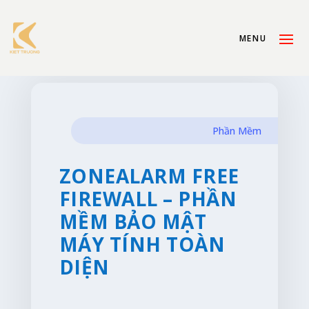
Phần Mềm
ZONEALARM FREE
FIREWALL – PHẦN
MỀM BẢO MẬT
MÁY TÍNH TOÀN
DIỆN