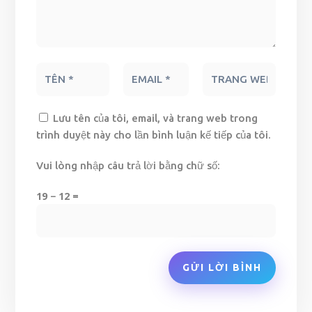
Lưu tên của tôi, email, và trang web trong
trình duyệt này cho lần bình luận kế tiếp của tôi.
Vui lòng nhập câu trả lời bằng chữ số:
19 − 12 =
GỬI LỜI BÌNH