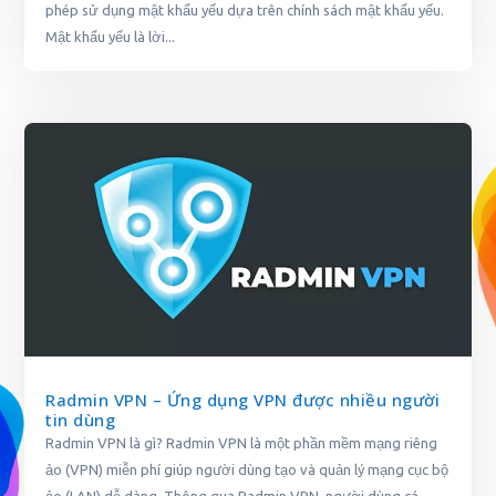
phép sử dụng mật khẩu yếu dựa trên chính sách mật khẩu yếu.
Mật khẩu yếu là lời...
Radmin VPN – Ứng dụng VPN được nhiều người
tin dùng
Radmin VPN là gì? Radmin VPN là một phần mềm mạng riêng
ảo (VPN) miễn phí giúp người dùng tạo và quản lý mạng cục bộ