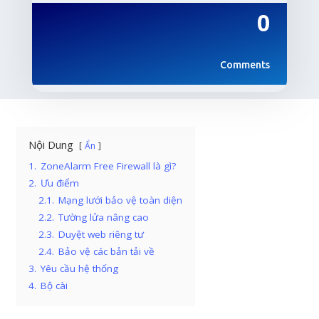
0
Comments
Nội Dung
Ẩn
1.
ZoneAlarm Free Firewall là gì?
2.
Ưu điểm
2.1.
Mạng lưới bảo vệ toàn diện
2.2.
Tường lửa nâng cao
2.3.
Duyệt web riêng tư
2.4.
Bảo vệ các bản tải về
3.
Yêu cầu hệ thống
4.
Bộ cài