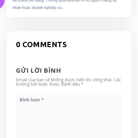
ảo (LAN) dễ dàng. Thông qua Radmin VPN, người dùng cá
nhân hoặc doanh nghiệp có...
0 COMMENTS
GỬI LỜI BÌNH
Email của bạn sẽ không được hiển thị công khai.
Các
trường bắt buộc được đánh dấu
*