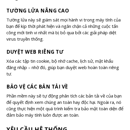
TƯỜNG LỬA NÂNG CAO
Tường lửa này sẽ giám sát mọi hành vi trong máy tính của
bạn để kịp thời phát hiện và ngăn chặn cả những cuộc tấn
công mới tinh vi nhất mà bị bỏ qua bởi các giải pháp diệt
virus truyền thống.
DUYỆT WEB RIÊNG TƯ
Xóa các tập tin cookie, bộ nhớ cache, lịch sử, mật khẩu
đăng nhập – nhờ đó, giúp bạn duyệt web hoàn toàn riêng
tư.
BẢO VỆ CÁC BẢN TẢI VỀ
Phần mềm này sẽ tự động phân tích các bản tải về của bạn
để quyết định xem chúng an toàn hay độc hại. Ngoài ra, nó
cũng thực hiện một quá trình kiểm tra bảo mật toàn diện để
đảm bảo máy tính luôn được an toàn.
YÊU CẦU HỆ THỐNG