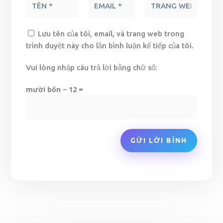
Lưu tên của tôi, email, và trang web trong
trình duyệt này cho lần bình luận kế tiếp của tôi.
Vui lòng nhập câu trả lời bằng chữ số:
mười bốn − 12 =
GỬI LỜI BÌNH