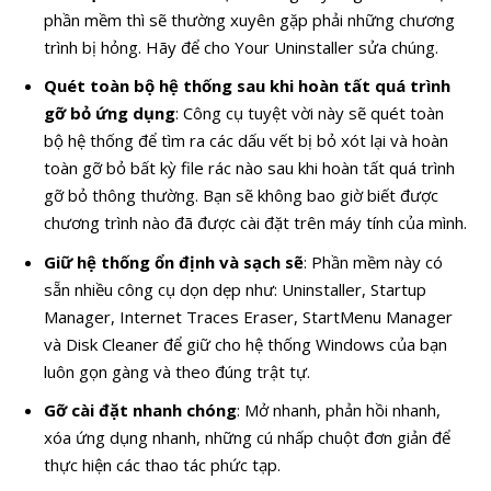
phần mềm thì sẽ thường xuyên gặp phải những chương
trình bị hỏng. Hãy để cho Your Uninstaller sửa chúng.
Quét toàn bộ hệ thống sau khi hoàn tất quá trình
gỡ bỏ ứng dụng
: Công cụ tuyệt vời này sẽ quét toàn
bộ hệ thống để tìm ra các dấu vết bị bỏ xót lại và hoàn
toàn gỡ bỏ bất kỳ file rác nào sau khi hoàn tất quá trình
gỡ bỏ thông thường. Bạn sẽ không bao giờ biết được
chương trình nào đã được cài đặt trên máy tính của mình.
Giữ hệ thống ổn định và sạch sẽ
: Phần mềm này có
sẵn nhiều công cụ dọn dẹp như: Uninstaller, Startup
Manager, Internet Traces Eraser, StartMenu Manager
và Disk Cleaner để giữ cho hệ thống Windows của bạn
luôn gọn gàng và theo đúng trật tự.
Gỡ cài đặt nhanh chóng
: Mở nhanh, phản hồi nhanh,
xóa ứng dụng nhanh, những cú nhấp chuột đơn giản để
thực hiện các thao tác phức tạp.