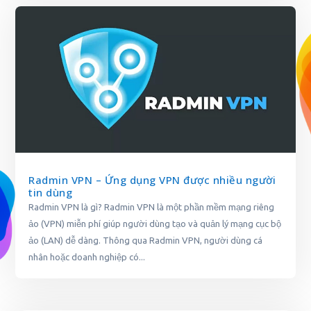
Radmin VPN – Ứng dụng VPN được nhiều người
tin dùng
Radmin VPN là gì? Radmin VPN là một phần mềm mạng riêng
ảo (VPN) miễn phí giúp người dùng tạo và quản lý mạng cục bộ
ảo (LAN) dễ dàng. Thông qua Radmin VPN, người dùng cá
nhân hoặc doanh nghiệp có...