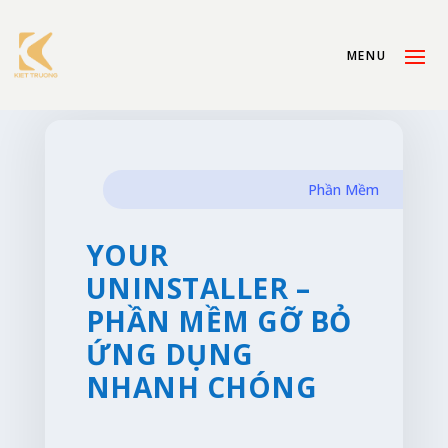
Phần Mềm
YOUR
UNINSTALLER –
PHẦN MỀM GỠ BỎ
ỨNG DỤNG
NHANH CHÓNG