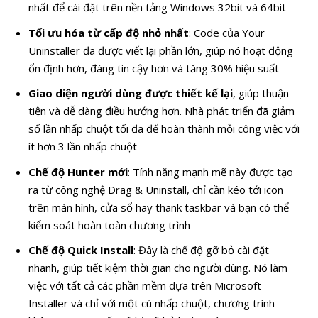
nhất để cài đặt trên nền tảng Windows 32bit và 64bit
Tối ưu hóa từ cấp độ nhỏ nhất
: Code của Your
Uninstaller đã được viết lại phần lớn, giúp nó hoạt động
ổn định hơn, đáng tin cậy hơn và tăng 30% hiệu suất
Giao diện người dùng được thiết kế lại
, giúp thuận
tiện và dễ dàng điều hướng hơn. Nhà phát triển đã giảm
số lần nhấp chuột tối đa để hoàn thành mỗi công việc với
ít hơn 3 lần nhấp chuột
Chế độ Hunter mới
: Tính năng mạnh mẽ này được tạo
ra từ công nghệ Drag & Uninstall, chỉ cần kéo tới icon
trên màn hình, cửa sổ hay thank taskbar và bạn có thể
kiểm soát hoàn toàn chương trình
Chế độ Quick Install
: Đây là chế độ gỡ bỏ cài đặt
nhanh, giúp tiết kiệm thời gian cho người dùng. Nó làm
việc với tất cả các phần mềm dựa trên Microsoft
Installer và chỉ với một cú nhấp chuột, chương trình