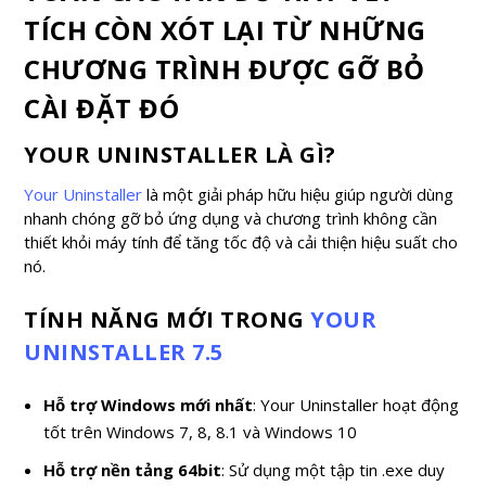
TÍCH CÒN XÓT LẠI TỪ NHỮNG
CHƯƠNG TRÌNH ĐƯỢC GỠ BỎ
CÀI ĐẶT ĐÓ
YOUR UNINSTALLER LÀ GÌ?
Your Uninstaller
là một giải pháp hữu hiệu giúp người dùng
nhanh chóng gỡ bỏ ứng dụng và chương trình không cần
thiết khỏi máy tính để tăng tốc độ và cải thiện hiệu suất cho
nó.
TÍNH NĂNG MỚI TRONG
YOUR
UNINSTALLER 7.5
Hỗ trợ Windows mới nhất
: Your Uninstaller hoạt động
tốt trên Windows 7, 8, 8.1 và Windows 10
Hỗ trợ nền tảng 64bit
: Sử dụng một tập tin .exe duy