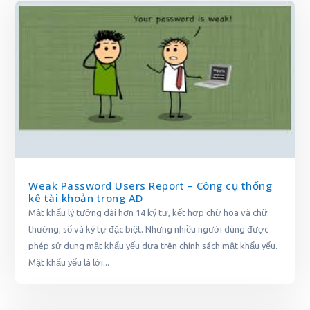
Weak Password Users Report – Công cụ thống
kê tài khoản trong AD
Mật khẩu lý tưởng dài hơn 14 ký tự, kết hợp chữ hoa và chữ
thường, số và ký tự đặc biệt. Nhưng nhiều người dùng được
phép sử dụng mật khẩu yếu dựa trên chính sách mật khẩu yếu.
Mật khẩu yếu là lời...