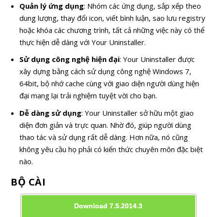
Quản lý ứng dụng
: Nhóm các ứng dụng, sắp xếp theo
dung lượng, thay đổi icon, viết bình luận, sao lưu registry
hoặc khóa các chương trình, tất cả những việc này có thể
thực hiện dễ dàng với Your Uninstaller.
Sử dụng công nghệ hiện đại
: Your Uninstaller được
xây dựng bằng cách sử dụng công nghệ Windows 7,
64bit, bộ nhớ cache cùng với giao diện người dùng hiện
đại mang lại trải nghiệm tuyệt vời cho bạn.
Dễ dàng sử dụng
: Your Uninstaller sở hữu một giao
diện đơn giản và trực quan. Nhờ đó, giúp người dùng
thao tác và sử dụng rất dễ dàng. Hơn nữa, nó cũng
không yêu cầu họ phải có kiến thức chuyên môn đặc biệt
nào.
BỘ CÀI
Download 7.5.2014.3