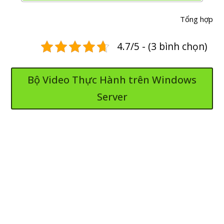
Tổng hợp
4.7/5 - (3 bình chọn)
Bộ Video Thực Hành trên Windows
Server