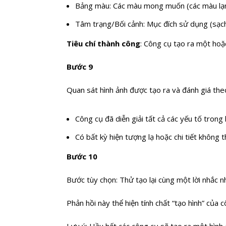
Bảng màu: Các màu mong muốn (các màu lạn
Tâm trạng/Bối cảnh: Mục đích sử dụng (sạch
Tiêu chí thành công
: Công cụ tạo ra một hoặ
Bước 9
Quan sát hình ảnh được tạo ra và đánh giá theo
Công cụ đã diễn giải tất cả các yếu tố trong
Có bất kỳ hiện tượng lạ hoặc chi tiết không 
Bước 10
Bước tùy chọn: Thử tạo lại cùng một lời nhắc nh
Phản hồi này thể hiện tính chất “tạo hình” của 
Lưu ý: Hầu hết các công cụ sẽ tạo ra một hình 