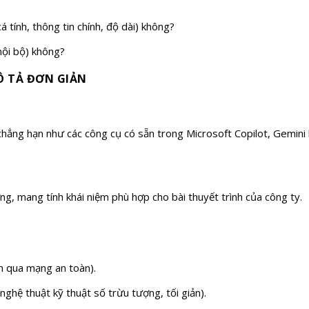
á tính, thông tin chính, độ dài) không?
nội bộ) không?
Ô TẢ ĐƠN GIẢN
chẳng hạn như các công cụ có sẵn trong Microsoft Copilot, Gemini
g, mang tính khái niệm phù hợp cho bài thuyết trình của công ty.
ền qua mạng an toàn).
ghệ thuật kỹ thuật số trừu tượng, tối giản).