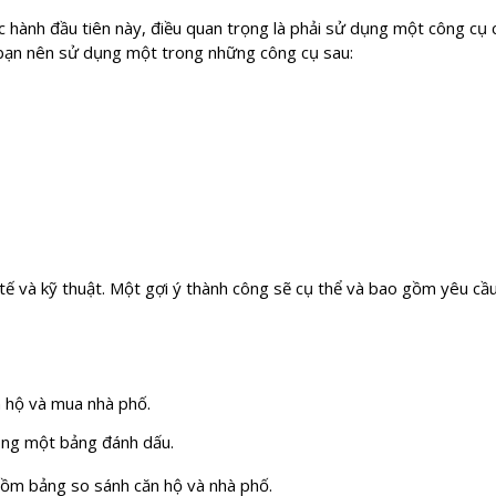
c hành đầu tiên này, điều quan trọng là phải sử dụng một công cụ 
bạn nên sử dụng một trong những công cụ sau:
 tế và kỹ thuật. Một gợi ý thành công sẽ cụ thể và bao gồm yêu cầ
n hộ và mua nhà phố.
rong một bảng đánh dấu.
 gồm bảng so sánh căn hộ và nhà phố.