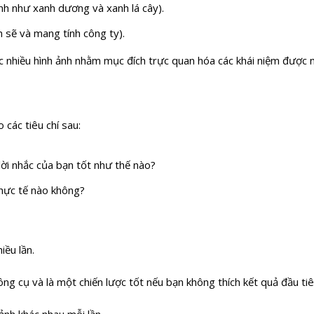
h như xanh dương và xanh lá cây).
 sẽ và mang tính công ty).
c nhiều hình ảnh nhằm mục đích trực quan hóa các khái niệm được m
 các tiêu chí sau:
 lời nhắc của bạn tốt như thế nào?
thực tế nào không?
iều lần.
công cụ và là một chiến lược tốt nếu bạn không thích kết quả đầu tiê
ảnh khác nhau mỗi lần.