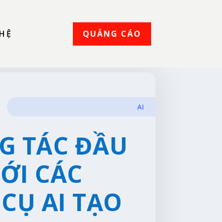
QUẢNG CÁO
 HỆ
AI
G TÁC ĐẦU
VỚI CÁC
CỤ AI TẠO