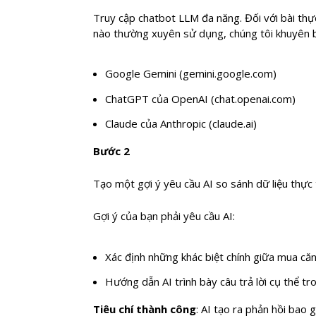
Truy cập chatbot LLM đa năng. Đối với bài thự
nào thường xuyên sử dụng, chúng tôi khuyên 
Google Gemini (gemini.google.com)
ChatGPT của OpenAI (chat.openai.com)
Claude của Anthropic (claude.ai)
Bước 2
Tạo một gợi ý yêu cầu AI so sánh dữ liệu thực
Gợi ý của bạn phải yêu cầu AI:
Xác định những khác biệt chính giữa mua că
Hướng dẫn AI trình bày câu trả lời cụ thể t
Tiêu chí thành công
: AI tạo ra phản hồi bao