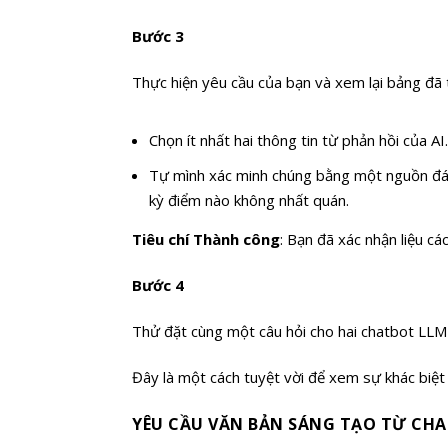
Bước 3
Thực hiện yêu cầu của bạn và xem lại bảng đã 
Chọn ít nhất hai thông tin từ phản hồi của AI
Tự mình xác minh chúng bằng một nguồn đáng 
kỳ điểm nào không nhất quán.
Tiêu chí Thành công
: Bạn đã xác nhận liệu c
Bước 4
Thử đặt cùng một câu hỏi cho hai chatbot LLM 
Đây là một cách tuyệt vời để xem sự khác biệt
YÊU CẦU VĂN BẢN SÁNG TẠO TỪ CH