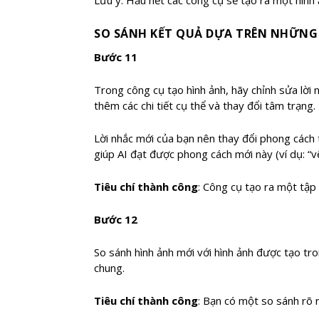
SO SÁNH KẾT QUẢ DỰA TRÊN NHỮNG
Bước 11
Trong công cụ tạo hình ảnh, hãy chỉnh sửa lời
thêm các chi tiết cụ thể và thay đổi tâm trạng.
Lời nhắc mới của bạn nên thay đổi phong cách t
giúp AI đạt được phong cách mới này (ví dụ: “v
Tiêu chí thành công
: Công cụ tạo ra một tập 
Bước 12
So sánh hình ảnh mới với hình ảnh được tạo tro
chung.
Tiêu chí thành công
: Bạn có một so sánh rõ r