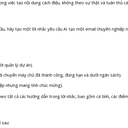
ong việc tạo nội dung cách điệu, không theo sự thật và tuân thủ c
u, hãy tạo một lời nhắc yêu cầu AI tạo một email chuyên nghiệp 
i quản lý dự án).
di chuyển máy chủ đã thành công, đúng hạn và dưới ngân sách).
iệp nhưng mang tính chúc mừng).
heo tất cả các hướng dẫn trong lời nhắc, bao gồm cá tính, các điểm 
í sau: