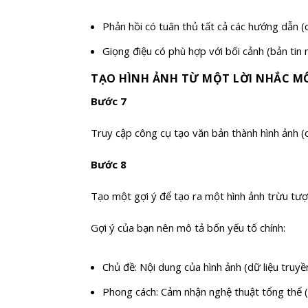
Phản hồi có tuân thủ tất cả các hướng dẫn (c
Giọng điệu có phù hợp với bối cảnh (bản tin 
TẠO HÌNH ẢNH TỪ MỘT LỜI NHẮC M
Bước 7
Truy cập công cụ tạo văn bản thành hình ảnh (
Bước 8
Tạo một gợi ý để tạo ra một hình ảnh trừu tượn
Gợi ý của bạn nên mô tả bốn yếu tố chính:
Chủ đề: Nội dung của hình ảnh (dữ liệu truy
Phong cách: Cảm nhận nghệ thuật tổng thể (n