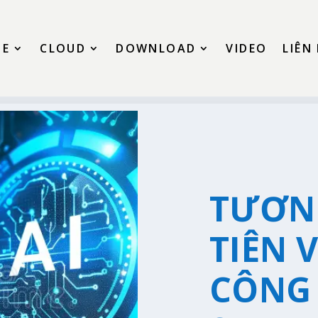
SE
CLOUD
DOWNLOAD
VIDEO
LIÊN
TƯƠN
TIÊN 
CÔNG 