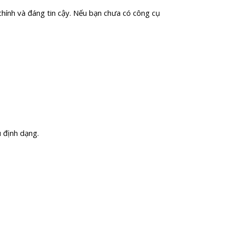
chính và đáng tin cậy. Nếu bạn chưa có công cụ
u định dạng.