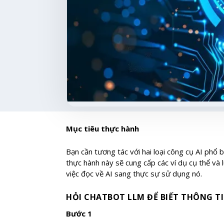
Mục tiêu thực hành
Bạn cần tương tác với hai loại công cụ AI phổ 
thực hành này sẽ cung cấp các ví dụ cụ thể và 
việc đọc về AI sang thực sự sử dụng nó.
HỎI CHATBOT LLM ĐỂ BIẾT THÔNG T
Bước 1