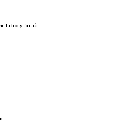
ô tả trong lời nhắc.
n.