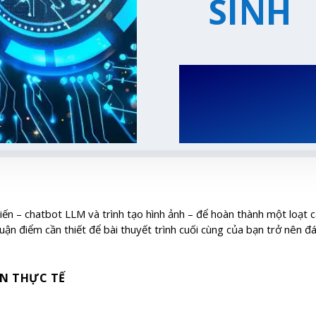
SINH
biến – chatbot LLM và trình tạo hình ảnh – để hoàn thành một loạt 
luận điểm cần thiết để bài thuyết trình cuối cùng của bạn trở nên đ
IN THỰC TẾ