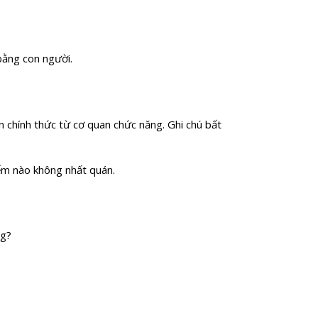
bằng con người.
n chính thức từ cơ quan chức năng. Ghi chú bất
iểm nào không nhất quán.
ng?