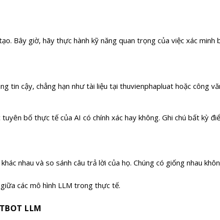
tạo. Bây giờ, hãy thực hành kỹ năng quan trọng của việc xác minh 
.
tin cậy, chẳng hạn như tài liệu tại thuvienphapluat hoặc công vă
ác tuyên bố thực tế của AI có chính xác hay không. Ghi chú bất kỳ đ
khác nhau và so sánh câu trả lời của họ. Chúng có giống nhau khô
 giữa các mô hình LLM trong thực tế.
ATBOT LLM