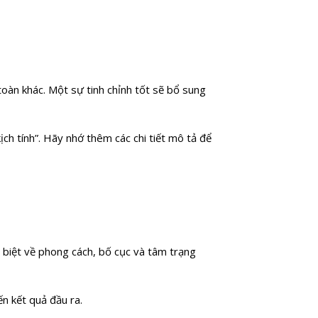
toàn khác. Một sự tinh chỉnh tốt sẽ bổ sung
ịch tính”. Hãy nhớ thêm các chi tiết mô tả để
c biệt về phong cách, bố cục và tâm trạng
ến kết quả đầu ra.