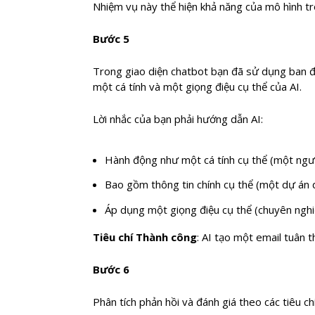
Nhiệm vụ này thể hiện khả năng của mô hình tr
Bước 5
Trong giao diện chatbot bạn đã sử dụng ban đầ
một cá tính và một giọng điệu cụ thể của AI.
Lời nhắc của bạn phải hướng dẫn AI:
Hành động như một cá tính cụ thể (một ngườ
Bao gồm thông tin chính cụ thể (một dự án 
Áp dụng một giọng điệu cụ thể (chuyên ngh
Tiêu chí Thành công
: AI tạo một email tuân t
Bước 6
Phân tích phản hồi và đánh giá theo các tiêu ch