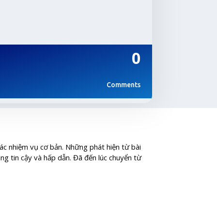
0
Comments
các nhiệm vụ cơ bản. Những phát hiện từ bài
áng tin cậy và hấp dẫn. Đã đến lúc chuyển từ