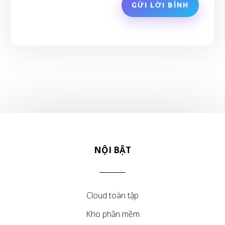
GỬI LỜI BÌNH
NỘI BẬT
Cloud toàn tập
Kho phần mềm