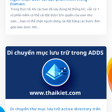
Domain
Trong thực tế, khi các bạn đã xây dựng hệ thống DC, vẫn có 1
số phần mềm có thể cài đặt được bởi quyền của user như
zalo..., bạn có thể chặn người dùng cài đặt bằng các bước đơn
giản bên dưới. Mở...
Di chuyển thư mục lưu trữ active directory trên