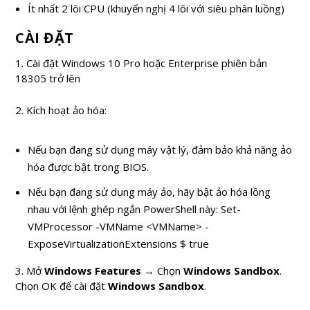
Ít nhất 2 lõi CPU (khuyến nghị 4 lõi với siêu phân luồng)
CÀI ĐẶT
1. Cài đặt Windows 10 Pro hoặc Enterprise phiên bản
18305 trở lên
2. Kích hoạt ảo hóa:
Nếu bạn đang sử dụng máy vật lý, đảm bảo khả năng ảo
hóa được bật trong BIOS.
Nếu bạn đang sử dụng máy ảo, hãy bật ảo hóa lồng
nhau với lệnh ghép ngắn PowerShell này: Set-
VMProcessor -VMName <VMName> -
ExposeVirtualizationExtensions $ true
3. Mở
Windows Features
→ Chọn
Windows Sandbox
.
Chọn OK để cài đặt
Windows Sandbox
.