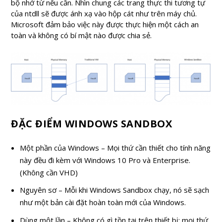
bộ nhớ từ nếu cần. Nhìn chung các trang thực thi tương tự
của ntdll sẽ được ánh xạ vào hộp cát như trên máy chủ.
Microsoft đảm bảo việc này được thực hiện một cách an
toàn và không có bí mật nào được chia sẻ.
ĐẶC ĐIỂM WINDOWS SANDBOX
Một phần của Windows – Mọi thứ cần thiết cho tính năng
này đều đi kèm với Windows 10 Pro và Enterprise.
(Không cần VHD)
Nguyên sơ – Mỗi khi Windows Sandbox chạy, nó sẽ sạch
như một bản cài đặt hoàn toàn mới của Windows.
Dùng một lần – Không có gì tồn tại trên thiết bị; mọi thứ