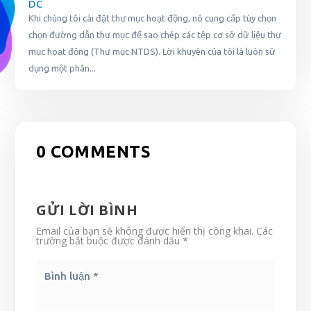
DC
Khi chúng tôi cài đặt thư mục hoạt động, nó cung cấp tùy chọn
chọn đường dẫn thư mục để sao chép các tệp cơ sở dữ liệu thư
mục hoạt động (Thư mục NTDS). Lời khuyên của tôi là luôn sử
dụng một phân...
0 COMMENTS
GỬI LỜI BÌNH
Email của bạn sẽ không được hiển thị công khai.
Các
trường bắt buộc được đánh dấu
*