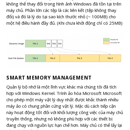
không thể thay đổi trong hình ảnh Windows đã tồn tại trên
máy chủ. Phần lớn các tệp là các liên kết (tệp không thay
đổi) và đó là lý do tại sao kích thước nhỏ (~ 100MB) cho
một hệ điều hành đầy đủ. (Khi chưa khởi động chỉ có 25MB)
SMART MEMORY MANAGEMENT
Quản lý bộ nhớ là một lĩnh vực khác mà chúng tôi đã tích
hợp với Windows Kernel. Trình ảo hóa Microsoft Microsoft
cho phép một máy vật lý duy nhất được khắc thành nhiều
máy ảo có chung phần cứng vật lý. Mặc dù cách tiếp cận
này hoạt động tốt đối với khối lượng công việc của máy chủ
truyền thống, nhưng nó không phù hợp với các thiết bị
đang chạy với nguồn lực hạn chế hơn. Máy chủ có thể lấy lại