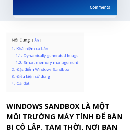
Comments
Nội Dung
Ẩn
1.
Khái niệm cơ bản
1.1.
Dynamically generated Image
1.2.
Smart memory management
2.
Đặc điểm Windows Sandbox
3.
Điều kiện sử dụng
4.
Cài đặt
WINDOWS SANDBOX LÀ MỘT
MÔI TRƯỜNG MÁY TÍNH ĐỂ BÀN
BỊ CÔ LẬP, TẠM THỜI, NƠI BẠN