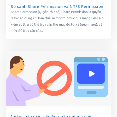
So sanh Share Permission và NTFS Permission
Share Permission (Quyền chia sẻ) Share Permission là quyền
được áp dụng khi bạn chia sẻ một thư mục qua mạng LAN. Nó
kiểm soát ai có thể truy cập thư mục đó từ xa (qua mạng), và
mức độ truy cập của...
Ngăn chặn user cài đặt phần mềm trong