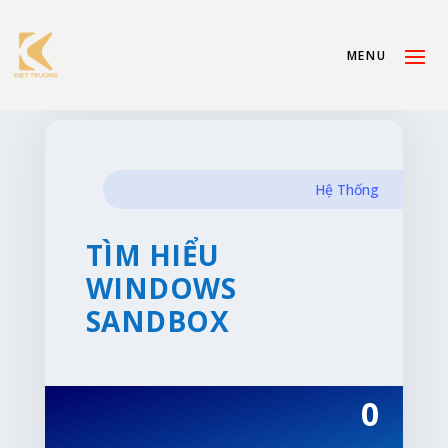
Hệ Thống
TÌM HIỂU
WINDOWS
SANDBOX
0