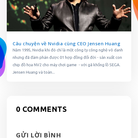
Câu chuyện về Nvidia cùng CEO Jensen Huang
Năm 1995, Nvidia khi đó chỉ là một công ty công nghệ vô danh
nhưng đã đàm phán được 01 hợp đồng đổi đời - sản xuất con
chip đồ họa NV2 cho máy chơi game - với gã khổng lồ SEGA.
Jensen Huang và toàn...
0 COMMENTS
GỬI LỜI BÌNH