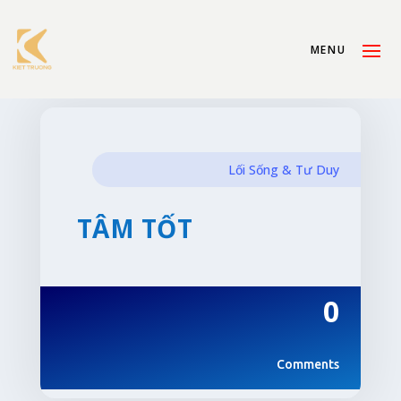
Lối Sống & Tư Duy
TÂM TỐT
0
Comments