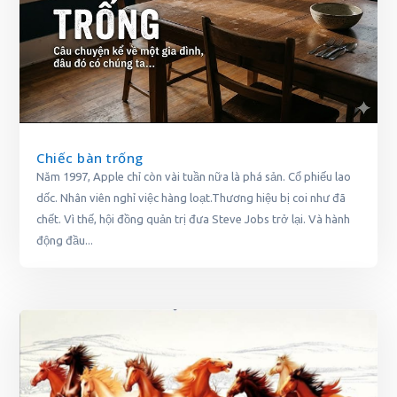
Chiếc bàn trống
Năm 1997, Apple chỉ còn vài tuần nữa là phá sản. Cổ phiếu lao
dốc. Nhân viên nghỉ việc hàng loạt.Thương hiệu bị coi như đã
chết. Vì thế, hội đồng quản trị đưa Steve Jobs trở lại. Và hành
động đầu...