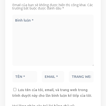
Email của bạn sẽ không được hiển thị công khai.
Các
trường bắt buộc được đánh dấu
*
Lưu tên của tôi, email, và trang web trong
trình duyệt này cho lần bình luận kế tiếp của tôi.
Vui lòng nhập câu trả lời bằng chữ số: