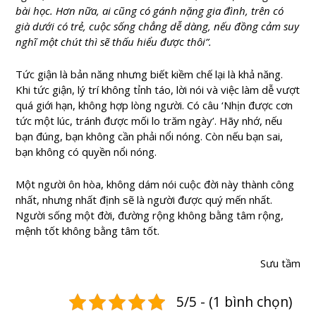
bài học. Hơn nữa, ai cũng có gánh nặng gia đình, trên có
già dưới có trẻ, cuộc sống chẳng dễ dàng, nếu đồng cảm suy
nghĩ một chút thì sẽ thấu hiểu được thôi”.
Tức giận là bản năng nhưng biết kiềm chế lại là khả năng.
Khi tức giận, lý trí không tỉnh táo, lời nói và việc làm dễ vượt
quá giới hạn, không hợp lòng người. Có câu ‘Nhịn được cơn
tức một lúc, tránh được mối lo trăm ngày’. Hãy nhớ, nếu
bạn đúng, bạn không cần phải nổi nóng. Còn nếu bạn sai,
bạn không có quyền nổi nóng.
Một người ôn hòa, không dám nói cuộc đời này thành công
nhất, nhưng nhất định sẽ là người được quý mến nhất.
Người sống một đời, đường rộng không bằng tâm rộng,
mệnh tốt không bằng tâm tốt.
Sưu tầm
5/5 - (1 bình chọn)