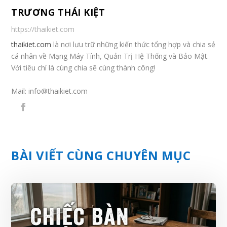
TRƯƠNG THÁI KIỆT
https://thaikiet.com
thaikiet.com
là nơi lưu trữ những kiến thức tổng hợp và chia sẻ
cá nhân về Mạng Máy Tính, Quản Trị Hệ Thống và Bảo Mật.
Với tiêu chí là cùng chia sẽ cùng thành công!
Mail:
info@thaikiet.com
BÀI VIẾT CÙNG CHUYÊN MỤC