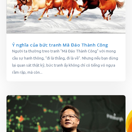
Ý nghĩa của bức tranh Mã Đáo Thành Công
Người ta thường treo tranh "Mã Đáo Thành Công" với mong
cầu sự hanh thông, "đi là thắng, đi là về". Nhưng nếu bạn dừng
lại quan sát thật kỹ, bức tranh ấy không chỉ có tiếng vó ngựa
rầm rập, mà còn...