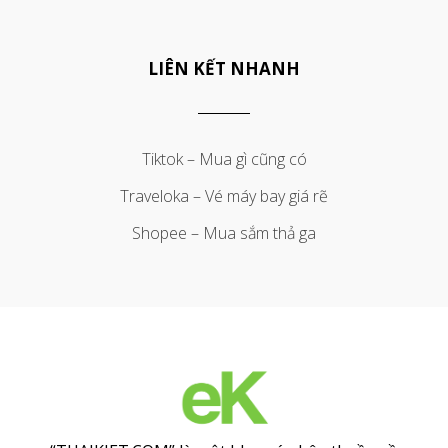
LIÊN KẾT NHANH
Tiktok – Mua gì cũng có
Traveloka – Vé máy bay giá rẽ
Shopee – Mua sắm thả ga