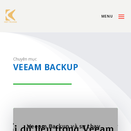
Chuyên mục
VEEAM BACKUP
Veeam Backup và sự thay