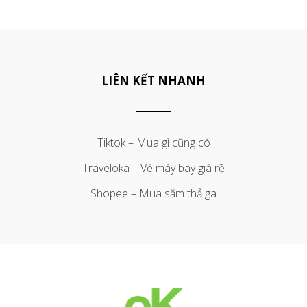
LIÊN KẾT NHANH
Tiktok – Mua gì cũng có
Traveloka – Vé máy bay giá rẽ
Shopee – Mua sắm thả ga