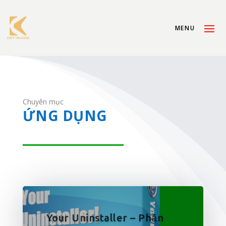
Chuyên mục
ỨNG DỤNG
Your Uninstaller – Phần