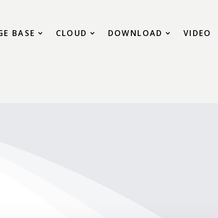
E BASE
CLOUD
DOWNLOAD
VIDEO