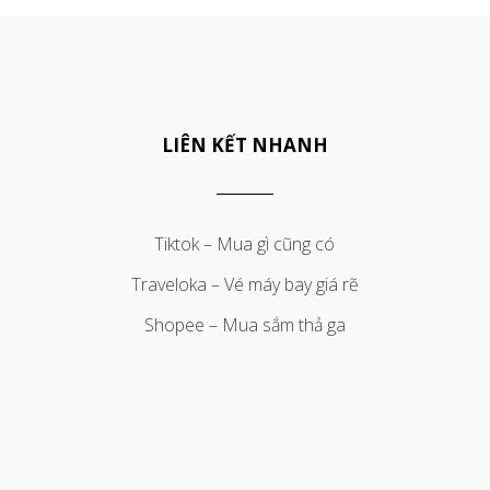
LIÊN KẾT NHANH
Tiktok – Mua gì cũng có
Traveloka – Vé máy bay giá rẽ
Shopee – Mua sắm thả ga