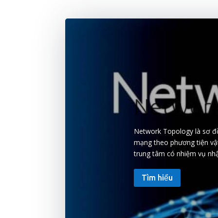
Network
Network Topology là sơ đồ 
mạng theo phương tiện vật 
trung tâm có nhiệm vụ nhận
Tìm hiểu