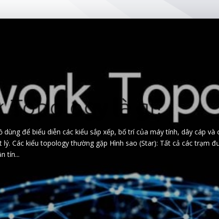
 Topology là gì?
dùng để biểu diễn các kiểu sắp xếp, bố trí của máy tính, dây cáp và
lý. Các kiểu topology thường gặp Hình sao (Star): Tất cả các trạm đư
 tín...