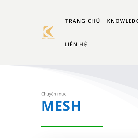
TRANG CHỦ
KNOWLEDG
LIÊN HỆ
Chuyên mục
MESH