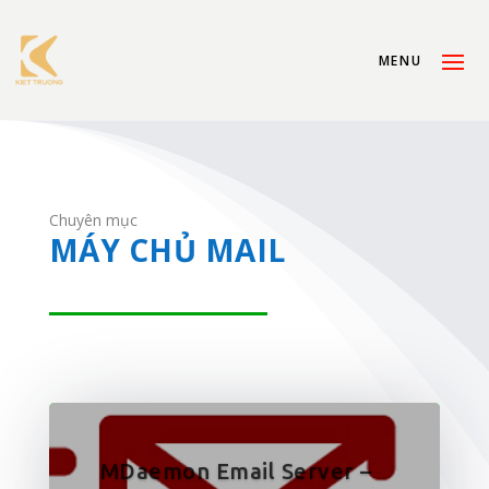
Chuyên mục
MÁY CHỦ MAIL
MDaemon Email Server –