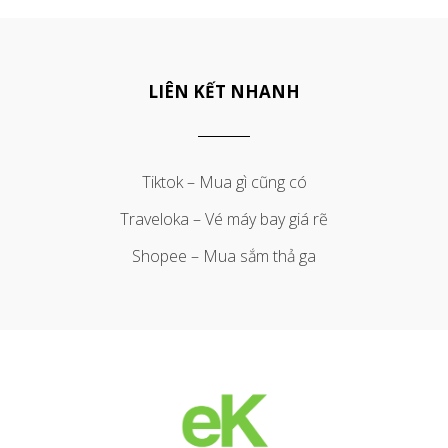
LIÊN KẾT NHANH
Tiktok – Mua gì cũng có
Traveloka – Vé máy bay giá rẽ
Shopee – Mua sắm thả ga