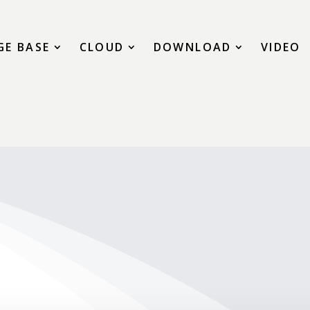
E BASE
CLOUD
DOWNLOAD
VIDEO