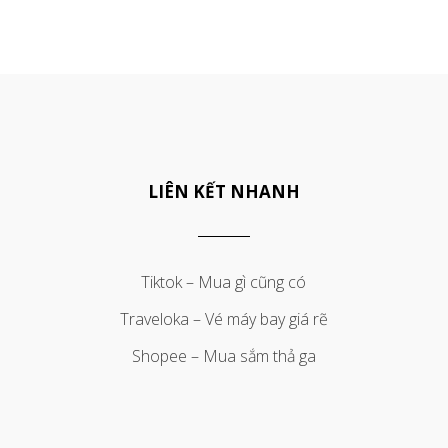
LIÊN KẾT NHANH
Tiktok – Mua gì cũng có
Traveloka – Vé máy bay giá rẽ
Shopee – Mua sắm thả ga