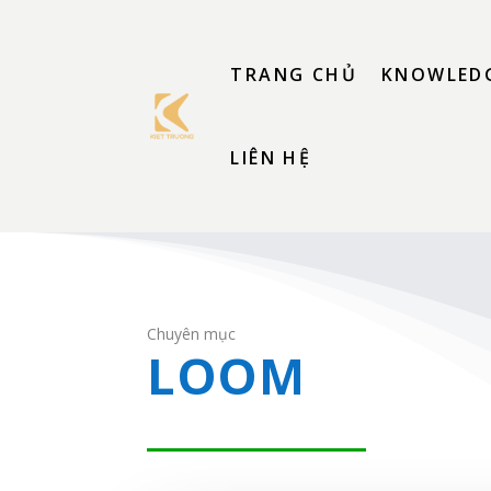
TRANG CHỦ
KNOWLEDG
LIÊN HỆ
Chuyên mục
LOOM