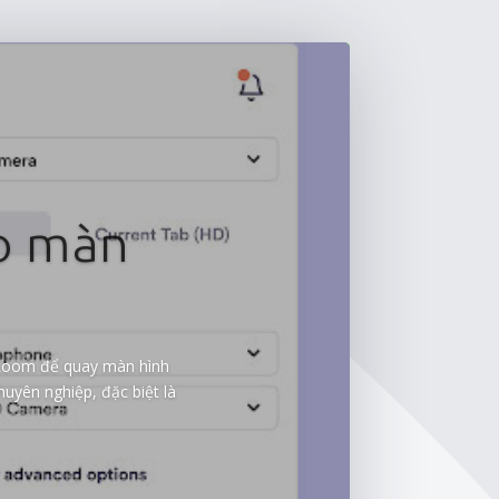
o màn
 Loom để quay màn hình
uyên nghiệp, đặc biệt là