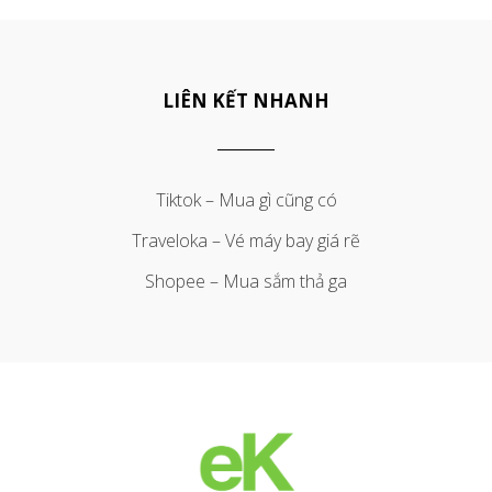
LIÊN KẾT NHANH
Tiktok – Mua gì cũng có
Traveloka – Vé máy bay giá rẽ
Shopee – Mua sắm thả ga