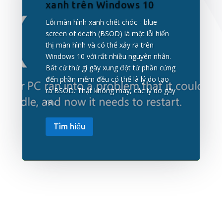
xanh trên Windows 10
Lỗi màn hình xanh chết chóc - blue
screen of death (BSOD) là một lỗi hiển
thị màn hình và có thể xảy ra trên
Windows 10 với rất nhiều nguyên nhân.
Bất cứ thứ gì gây xung đột từ phần cứng
đến phần mềm đều có thể là lý do tạo
ra BSOD. Thật không may, các lý do gây
ra...
Tìm hiểu