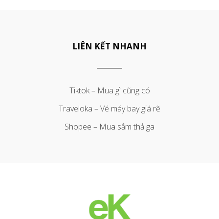
LIÊN KẾT NHANH
Tiktok – Mua gì cũng có
Traveloka – Vé máy bay giá rẽ
Shopee – Mua sắm thả ga