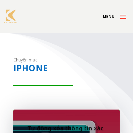
Chuyên mục
IPHONE
Tự động xóa thông tin xác