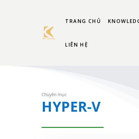
TRANG CHỦ
KNOWLEDG
LIÊN HỆ
Chuyên mục
HYPER-V