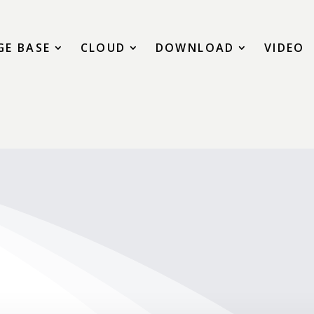
E BASE
CLOUD
DOWNLOAD
VIDEO