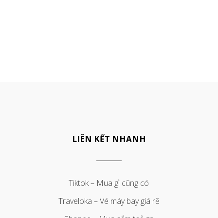
LIÊN KẾT NHANH
Tiktok – Mua gì cũng có
Traveloka – Vé máy bay giá rẽ