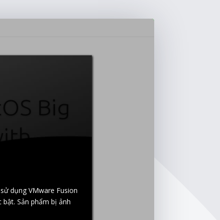
cOS Big
ith
i sử dụng VMware Fusion
 bật. Sản phẩm bị ảnh