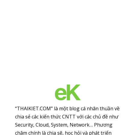
“THAIKIET.COM” là một blog cá nhân thuần về
chia sẻ các kiến thức CNTT với các chủ đề như
Security, Cloud, System, Network… Phương
châm chính là chia sẽ, học hỏi và phát triển