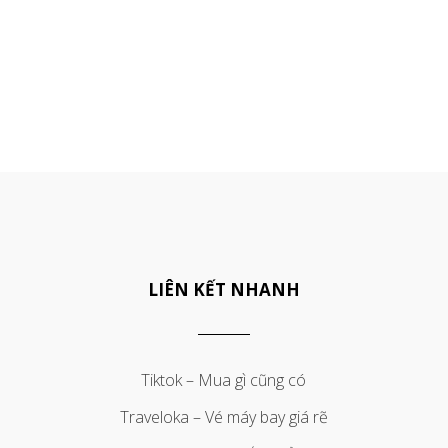
LIÊN KẾT NHANH
Tiktok – Mua gì cũng có
Traveloka – Vé máy bay giá rẽ