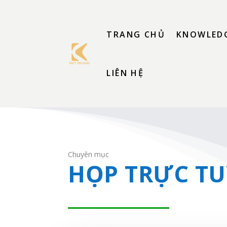
TRANG CHỦ
KNOWLEDG
LIÊN HỆ
Chuyên mục
HỌP TRỰC T