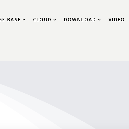
E BASE
CLOUD
DOWNLOAD
VIDEO