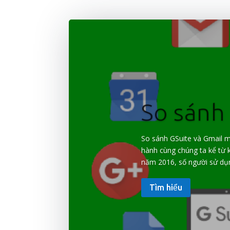
So sánh 
So sánh GSuite và Gmail m
hành cùng chúng ta kể từ 
năm 2016, số người sử dụn
Tìm hiểu