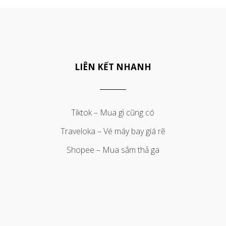
LIÊN KẾT NHANH
Tiktok – Mua gì cũng có
Traveloka – Vé máy bay giá rẽ
Shopee – Mua sắm thả ga