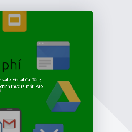
 phí
Gsuite. Gmail đã đồng
chính thức ra mắt. Vào