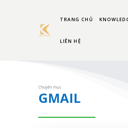
TRANG CHỦ
KNOWLEDG
LIÊN HỆ
Chuyên mục
GMAIL