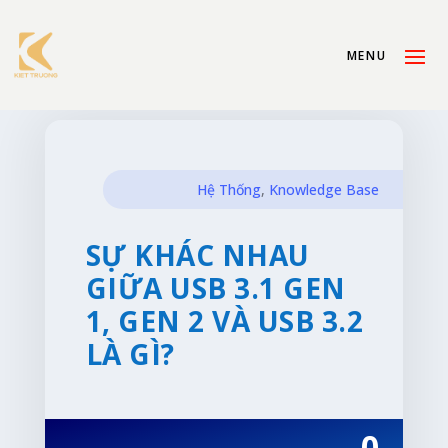
Hệ Thống
,
Knowledge Base
SỰ KHÁC NHAU
GIỮA USB 3.1 GEN
1, GEN 2 VÀ USB 3.2
LÀ GÌ?
0