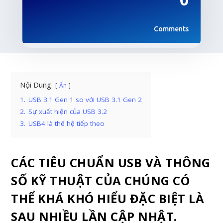
Comments
Nội Dung
Ẩn
1.
USB 3.1 Gen 1 so với USB 3.1 Gen 2
2.
Sự xuất hiện của USB 3.2
3.
USB4 là thế hệ tiếp theo
CÁC TIÊU CHUẨN USB VÀ THÔNG
SỐ KỸ THUẬT CỦA CHÚNG CÓ
THỂ KHÁ KHÓ HIỂU ĐẶC BIỆT LÀ
SAU NHIỀU LẦN CẬP NHẬT.