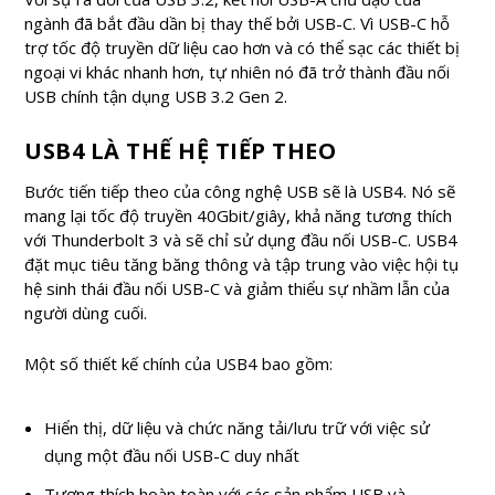
ngành đã bắt đầu dần bị thay thế bởi USB-C. Vì USB-C hỗ
trợ tốc độ truyền dữ liệu cao hơn và có thể sạc các thiết bị
ngoại vi khác nhanh hơn, tự nhiên nó đã trở thành đầu nối
USB chính tận dụng USB 3.2 Gen 2.
USB4 LÀ THẾ HỆ TIẾP THEO
Bước tiến tiếp theo của công nghệ USB sẽ là USB4. Nó sẽ
mang lại tốc độ truyền 40Gbit/giây, khả năng tương thích
với Thunderbolt 3 và sẽ chỉ sử dụng đầu nối USB-C. USB4
đặt mục tiêu tăng băng thông và tập trung vào việc hội tụ
hệ sinh thái đầu nối USB-C và giảm thiểu sự nhầm lẫn của
người dùng cuối.
Một số thiết kế chính của USB4 bao gồm:
Hiển thị, dữ liệu và chức năng tải/lưu trữ với việc sử
dụng một đầu nối USB-C duy nhất
Tương thích hoàn toàn với các sản phẩm USB và