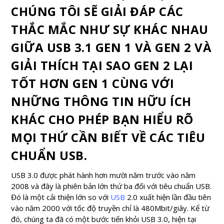
CHÚNG TÔI SẼ GIẢI ĐÁP CÁC
THẮC MẮC NHƯ SỰ KHÁC NHAU
GIỮA USB 3.1 GEN 1 VÀ GEN 2 VÀ
GIẢI THÍCH TẠI SAO GEN 2 LẠI
TỐT HƠN GEN 1 CÙNG VỚI
NHỮNG THÔNG TIN HỮU ÍCH
KHÁC CHO PHÉP BẠN HIỂU RÕ
MỌI THỨ CẦN BIẾT VỀ CÁC TIÊU
CHUẨN USB.
USB 3.0 được phát hành hơn mười năm trước vào năm
2008 và đây là phiên bản lớn thứ ba đối với tiêu chuẩn USB.
Đó là một cải thiện lớn so với
USB
2.0 xuất hiện lần đầu tiên
vào năm 2000 với tốc độ truyền chỉ là 480Mbit/giây. Kể từ
đó, chúng ta đã có một bước tiến khỏi USB 3.0, hiện tại