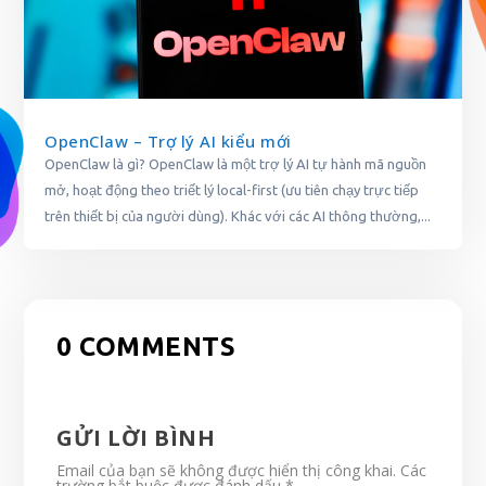
OpenClaw – Trợ lý AI kiểu mới
OpenClaw là gì? OpenClaw là một trợ lý AI tự hành mã nguồn
mở, hoạt động theo triết lý local-first (ưu tiên chạy trực tiếp
trên thiết bị của người dùng). Khác với các AI thông thường,...
0 COMMENTS
GỬI LỜI BÌNH
Email của bạn sẽ không được hiển thị công khai.
Các
trường bắt buộc được đánh dấu
*