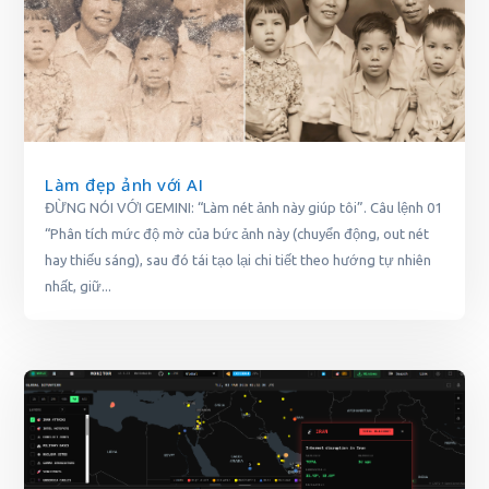
Làm đẹp ảnh với AI
ĐỪNG NÓI VỚI GEMINI: “Làm nét ảnh này giúp tôi”. Câu lệnh 01
“Phân tích mức độ mờ của bức ảnh này (chuyển động, out nét
hay thiếu sáng), sau đó tái tạo lại chi tiết theo hướng tự nhiên
nhất, giữ...