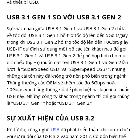
và thiết bị USB.
USB 3.1 GEN 1 SO VỚI USB 3.1 GEN 2
Sự khác nhau giữa USB 3.1 Gen 1 và USB 3.1 Gen 2 chỉ là
về tốc độ. USB 3.1 Gen 1 hỗ trợ tốc độ lên đến 5Gbit/giây
trong khi USB 3.1 Gen 2 hỗ trợ tốc độ lên đến 10Gbit/giây.
USB-IF dự định sử dụng một bộ các tên khác nhau để gọi
USB 3.1 Gen 1 và USB 3.1 Gen 2 để phù hợp hơn cho mục
đích tiếp thị. Họ muốn đặt tên USB 3.1 Gen 1 và Gen 2 lần
lượt là “SuperSpeed USB” và “SuperSpeed USB+”, nhưng
những cái tên này đã không trở nên phổ biến trong ngành.
Thông thường các OEM sẽ thêm tốc độ 5Gbps hoặc
10Gbps vào bảng thông số để phân biệt hai loại tiêu chuẩn
USB này. Những công ty khác trong ngành thì chỉ gọi chúng
là “USB 3.1 Gen 1” hoặc “USB 3.1 Gen 2.”
SỰ XUẤT HIỆN CỦA USB 3.2
Kể từ đó, công nghệ
USB
đã phát triển thậm chí còn xa hơn
với sự ra đời của USB 3.2 vào năm 2017. Có bốn biến thể