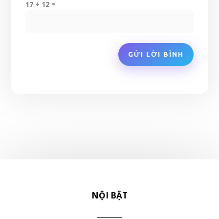
17 + 12 =
GỬI LỜI BÌNH
NỘI BẬT