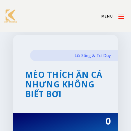
Lối Sống & Tư Duy
MÈO THÍCH ĂN CÁ
NHƯNG KHÔNG
BIẾT BƠI
0