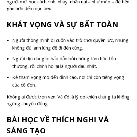
người mới học cách rình, nhảy, nhẫn nại – như mèo – để tiến
gần hơn đến mục tiêu.
KHÁT VỌNG VÀ SỰ BẤT TOÀN
Người thông minh bị cuốn vào trò chơi quyền lực, nhưng
không đủ lạnh lùng để đi đến cùng.
Người dịu dàng bị hấp dẫn bởi những tâm hồn tổn
thương, rồi chính họ lại là người đau nhất.
Kẻ tham vọng mơ đến đỉnh cao, nơi chỉ còn tiếng vọng
của cô đơn.
Không ai được trọn vẹn. Và đó là lý do khiến chúng ta không
ngừng chuyển động.
BÀI HỌC VỀ THÍCH NGHI VÀ
SÁNG TẠO