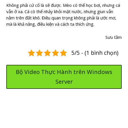
Không phải cứ cố là sẽ được. Mèo có thể học bơi, nhưng cá
vẫn ở xa. Cá có thể nhảy khỏi mặt nước, nhưng giun vẫn
nằm trên đất khô. Điều quan trọng không phải là ước mơ,
mà là khả năng, điều kiện và cách ta thích ứng.
Sưu tầm
5/5 - (1 bình chọn)
Bộ Video Thực Hành trên Windows
Server