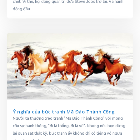
chết. Vì thế, hội đồng quản trị đưa Steve Jobs trở lại. Và hành
động đầu...
Ý nghĩa của bức tranh Mã Đáo Thành Công
Người ta thường treo tranh "Mã Đáo Thành Công" với mong
cầu sự hanh thông, "đi là thắng, đi là về". Nhưng nếu bạn dừng
lại quan sát thật kỹ, bức tranh ấy không chỉ có tiếng vó ngựa