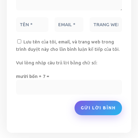
Lưu tên của tôi, email, và trang web trong
trình duyệt này cho lần bình luận kế tiếp của tôi.
Vui lòng nhập câu trả lời bằng chữ số:
mười bốn + 7 =
GỬI LỜI BÌNH