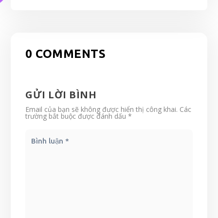
0 COMMENTS
GỬI LỜI BÌNH
Email của bạn sẽ không được hiển thị công khai.
Các
trường bắt buộc được đánh dấu
*