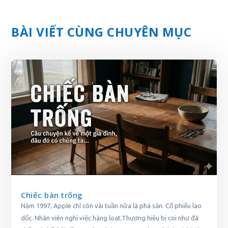
BÀI VIẾT CÙNG CHUYÊN MỤC
Chiếc bàn trống
Năm 1997, Apple chỉ còn vài tuần nữa là phá sản. Cổ phiếu lao
dốc. Nhân viên nghỉ việc hàng loạt.Thương hiệu bị coi như đã