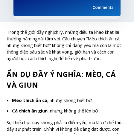
Comments
Trong thế giới đầy nghịch lý, những điều ta khao khát lại
thường nằm ngoài tầm với. Câu chuyện “Mèo thích ăn cá,
nhưng không biết bơi” không chỉ đáng yêu mà còn là một
thông điệp sâu sắc về khát vọng, giới hạn và cách con
người học cách thích nghi để tiến về phía trước.
ẨN DỤ ĐẦY Ý NGHĨA: MÈO, CÁ
VÀ GIUN
Mèo thích ăn cá
, nhưng không biết bơi.
Cá thích ăn giun
, nhưng không thể lên bờ.
Sự thiếu hụt này không phải là điểm yếu, mà là cơ chế thúc
đẩy sự phát triển. Chính vì không dễ dàng đạt được, con