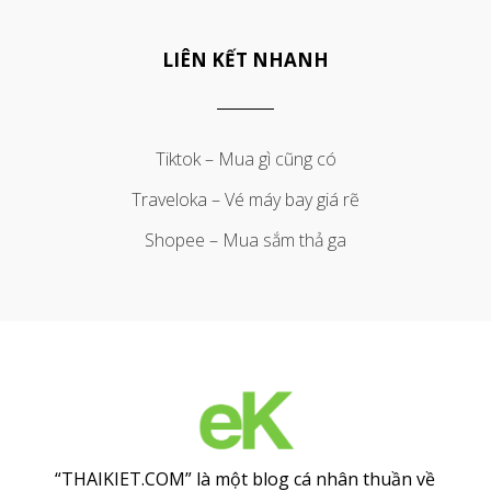
LIÊN KẾT NHANH
Tiktok – Mua gì cũng có
Traveloka – Vé máy bay giá rẽ
Shopee – Mua sắm thả ga
“THAIKIET.COM” là một blog cá nhân thuần về