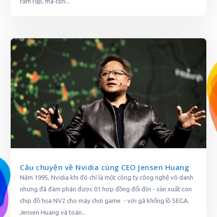
rầm rập, mà còn...
Câu chuyện về Nvidia cùng CEO Jensen Huang
Năm 1995, Nvidia khi đó chỉ là một công ty công nghệ vô danh
nhưng đã đàm phán được 01 hợp đồng đổi đời - sản xuất con
chip đồ họa NV2 cho máy chơi game - với gã khổng lồ SEGA.
Jensen Huang và toàn...