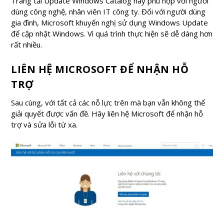
Trang tải Update Windows Catalog này phù hợp với người
dùng công nghệ, nhân viên IT công ty. Đối với người dùng
gia đình, Microsoft khuyến nghị sử dụng Windows Update
để cập nhật Windows. Vì quá trình thực hiện sẽ dễ dàng hơn
rất nhiều.
LIÊN HỆ MICROSOFT ĐỂ NHẬN HỖ
TRỢ
Sau cùng, với tất cả các nỗ lực trên mà bạn vẫn không thể
giải quyết được vấn đề. Hãy liên hệ Microsoft để nhận hỗ
trợ và sửa lỗi từ xa.