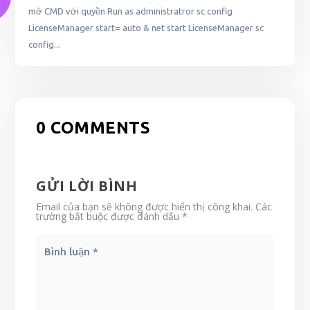
mở CMD với quyền Run as administratror sc config
LicenseManager start= auto & net start LicenseManager sc
config...
0 COMMENTS
GỬI LỜI BÌNH
Email của bạn sẽ không được hiển thị công khai.
Các
trường bắt buộc được đánh dấu
*