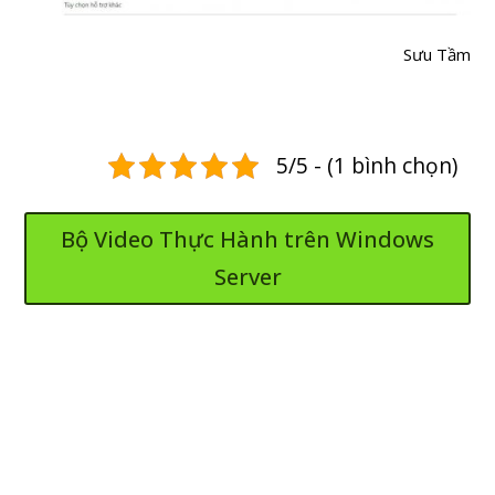
Sưu Tầm
5/5 - (1 bình chọn)
Bộ Video Thực Hành trên Windows
Server