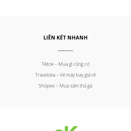
LIÊN KẾT NHANH
Tiktok – Mua gì cũng có
Traveloka – Vé máy bay giá rẽ
Shopee – Mua sắm thả ga