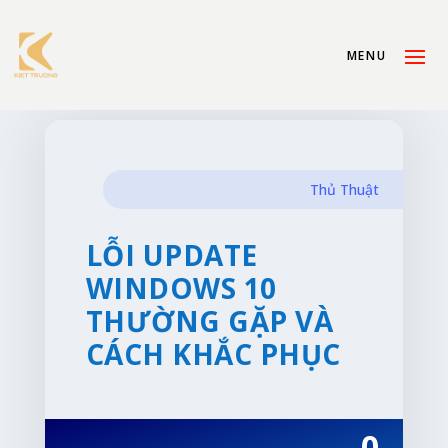
Thủ Thuật
LỖI UPDATE
WINDOWS 10
THƯỜNG GẶP VÀ
CÁCH KHẮC PHỤC
0