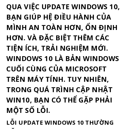
QUA VIỆC UPDATE WINDOWS 10,
BẠN GIÚP HỆ ĐIỀU HÀNH CỦA
MÌNH AN TOÀN HƠN, ỔN ĐỊNH
HƠN. VÀ ĐẶC BIỆT THÊM CÁC
TIỆN ÍCH, TRẢI NGHIỆM MỚI.
WINDOWS 10 LÀ BẢN WINDOWS
CUỐI CÙNG CỦA MICROSOFT
TRÊN MÁY TÍNH. TUY NHIÊN,
TRONG QUÁ TRÌNH CẬP NHẬT
WIN10, BẠN CÓ THỂ GẶP PHẢI
MỘT SỐ LỖI.
LỖI UPDATE WINDOWS 10 THƯỜNG