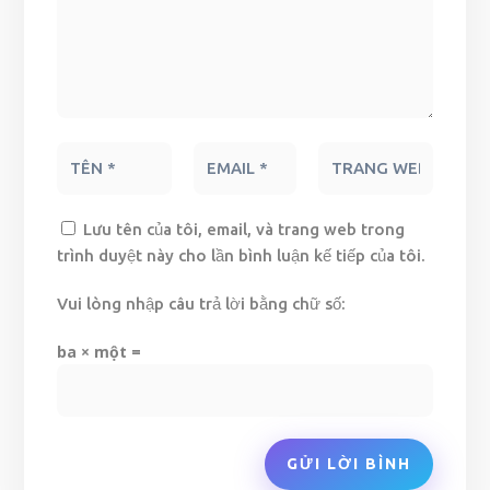
Lưu tên của tôi, email, và trang web trong
trình duyệt này cho lần bình luận kế tiếp của tôi.
Vui lòng nhập câu trả lời bằng chữ số:
ba × một =
GỬI LỜI BÌNH