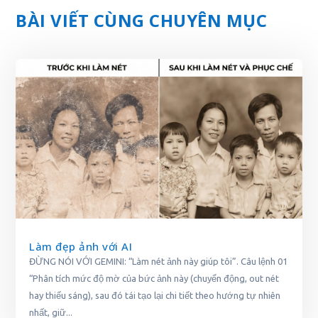
BÀI VIẾT CÙNG CHUYÊN MỤC
Làm đẹp ảnh với AI
ĐỪNG NÓI VỚI GEMINI: “Làm nét ảnh này giúp tôi”. Câu lệnh 01
“Phân tích mức độ mờ của bức ảnh này (chuyển động, out nét
hay thiếu sáng), sau đó tái tạo lại chi tiết theo hướng tự nhiên
nhất, giữ...