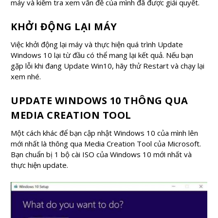
máy và kiểm tra xem vấn đề của mình đã được giải quyết.
KHỞI ĐỘNG LẠI MÁY
Việc khởi động lại máy và thực hiện quá trình Update
Windows 10 lại từ đầu có thể mang lại kết quả. Nếu bạn
gặp lỗi khi đang Update Win10, hãy thử Restart và chạy lại
xem nhé.
UPDATE WINDOWS 10 THÔNG QUA
MEDIA CREATION TOOL
Một cách khác để bạn cập nhật Windows 10 của mình lên
mới nhất là thông qua Media Creation Tool của Microsoft.
Bạn chuẩn bị 1 bộ cài ISO của Windows 10 mới nhất và
thực hiện update.