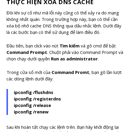
THỰC HIỆN XÓA DNS CACHE
Đôi khi sự cố như mã lỗi này cũng có thể xảy ra do mạng
không nhất quán. Trong trường hợp này, bạn có thể cần
xóa bộ nhớ cache DNS thông qua dấu nhắc lệnh. Dưới đây
là các bước bạn có thể sử dụng để làm điều đó.
Đầu tiên, bạn click vào nút
Tìm kiếm
và gõ cmd để bật
Command Prompt
. Chuột phải vào Command Prompt và
chọn chạy dưới quyền
Run as administrator
.
Trong cửa sổ mới của
Command Promt
, bạn gõ lần lượt
các dòng lệnh dưới đây:
ipconfig /flushdns
ipconfig /registerdns
ipconfig /release
ipconfig /renew
Sau khi hoàn tất chạy các lệnh trên. Bạn hãy khởi động lại