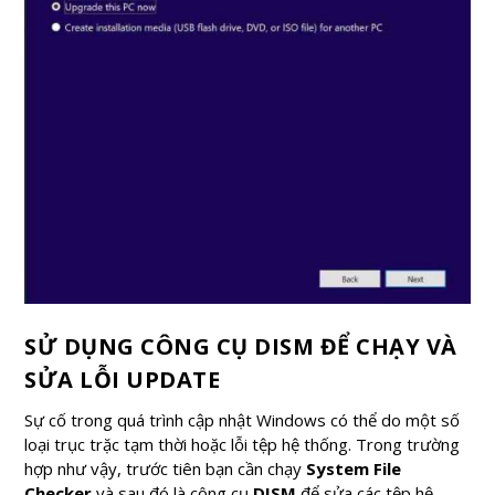
SỬ DỤNG CÔNG CỤ DISM ĐỂ CHẠY VÀ
SỬA LỖI UPDATE
Sự cố trong quá trình cập nhật Windows có thể do một số
loại trục trặc tạm thời hoặc lỗi tệp hệ thống. Trong trường
hợp như vậy, trước tiên bạn cần chạy
System File
Checker
và sau đó là công cụ
DISM
để sửa các tệp hệ