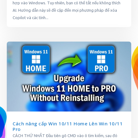
hợp vào Windows. Tuy nhiên, bạn có thể tắt nếu không thích
AI. Hướng dẫn này sẽ đề cập đến mọi phương pháp để xóa
Copilot và các tính...
Cách nâng cấp Win 10/11 Home Lên Win 10/11
Pro
CÁCH THỨ NHẤT Đầu tiên gõ CMD vào ô tìm kiếm, sau đó