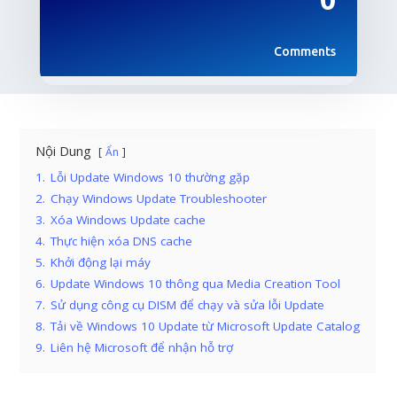
Comments
Nội Dung
Ẩn
1.
Lỗi Update Windows 10 thường gặp
2.
Chạy Windows Update Troubleshooter
3.
Xóa Windows Update cache
4.
Thực hiện xóa DNS cache
5.
Khởi động lại máy
6.
Update Windows 10 thông qua Media Creation Tool
7.
Sử dụng công cụ DISM để chạy và sửa lỗi Update
8.
Tải về Windows 10 Update từ Microsoft Update Catalog
9.
Liên hệ Microsoft để nhận hỗ trợ