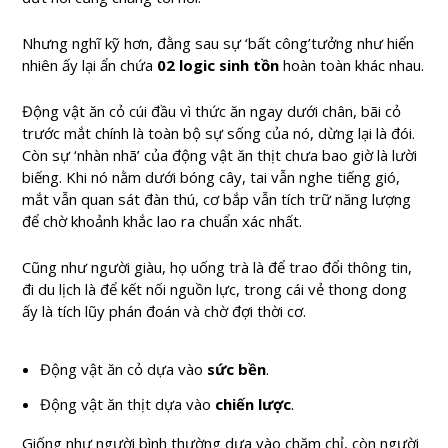
Nhưng nghĩ kỹ hơn, đằng sau sự ‘bất công’tưởng như hiển
nhiên ấy lại ẩn chứa
02 logic sinh tồn
hoàn toàn khác nhau.
Động vật ăn cỏ cúi đầu vì thức ăn ngay dưới chân, bãi cỏ
trước mắt chính là toàn bộ sự sống của nó, dừng lại là đói.
Còn sự ‘nhàn nhã’ của động vật ăn thịt chưa bao giờ là lười
biếng. Khi nó nằm dưới bóng cây, tai vẫn nghe tiếng gió,
mắt vẫn quan sát đàn thú, cơ bắp vẫn tích trữ năng lượng
để chờ khoảnh khắc lao ra chuẩn xác nhất.
Cũng như người giàu, họ uống trà là để trao đổi thông tin,
đi du lịch là để kết nối nguồn lực, trong cái vẻ thong dong
ấy là tích lũy phán đoán và chờ đợi thời cơ.
Động vật ăn cỏ dựa vào
sức bền
.
Động vật ăn thịt dựa vào
chiến lược
.
Giống như người bình thường dựa vào chăm chỉ, còn người