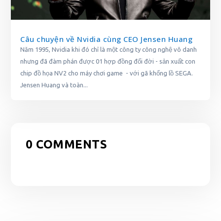
Câu chuyện về Nvidia cùng CEO Jensen Huang
Năm 1995, Nvidia khi đó chỉ là một công ty công nghệ vô danh
nhưng đã đàm phán được 01 hợp đồng đổi đời - sản xuất con
chip đồ họa NV2 cho máy chơi game - với gã khổng lồ SEGA.
Jensen Huang và toàn...
0 COMMENTS