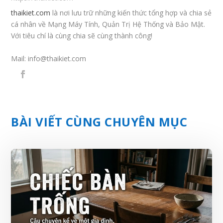
thaikiet.com
là nơi lưu trữ những kiến thức tổng hợp và chia sẻ
cá nhân về Mạng Máy Tính, Quản Trị Hệ Thống và Bảo Mật.
Với tiêu chí là cùng chia sẽ cùng thành công!
Mail:
info@thaikiet.com
BÀI VIẾT CÙNG CHUYÊN MỤC