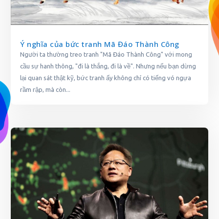
Ý nghĩa của bức tranh Mã Đáo Thành Công
Người ta thường treo tranh "Mã Đáo Thành Công" với mong
cầu sự hanh thông, "đi là thắng, đi là về". Nhưng nếu bạn dừng
lại quan sát thật kỹ, bức tranh ấy không chỉ có tiếng vó ngựa
rầm rập, mà còn...