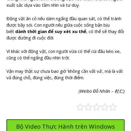
xuất sắc dựa vào tầm nhìn và tư duy.
Động vật ăn cỏ nếu dám ngẩng đầu quan sát, có thể tránh
được bầy sói. Con người nếu giữa cuộc sống bận bịu
biết
dành thời gian để suy xét xu thế
, có thể sẽ thay đổi
được đường đi cuộc đời.
Vì khác với động vật, con người vừa có thể cúi đầu kéo xe,
cũng có thể ngẩng đầu nhìn trời.
Vận may thật sự chưa bao giờ ‘không cần vất vả’, mà là vất
vả đúng chỗ, đúng việc, đúng thời điểm.
(Weibo Đỗ Nhân –
杜仁
)
Bộ Video Thực Hành trên Windows