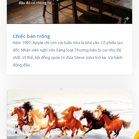
Chiếc bàn trống
Năm 1997, Apple chỉ còn vài tuần nữa là phá sản. Cổ phiếu lao
dốc. Nhân viên nghỉ việc hàng loạt.Thương hiệu bị coi như đã
chết. Vì thế, hội đồng quản trị đưa Steve Jobs trở lại. Và hành
động đầu...