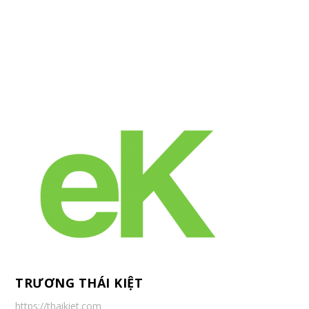
TRƯƠNG THÁI KIỆT
https://thaikiet.com