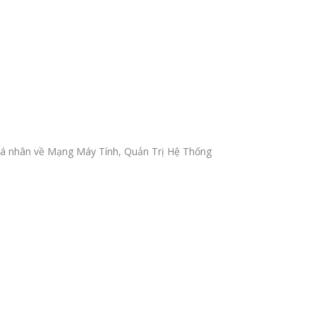
ẻ cá nhân về Mạng Máy Tính, Quản Trị Hệ Thống