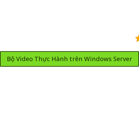
Bộ Video Thực Hành trên Windows Server