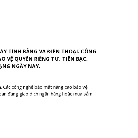
ÁY TÍNH BẢNG VÀ ĐIỆN THOẠI. CÔNG
O VỆ QUYỀN RIÊNG TƯ, TIỀN BẠC,
ẠNG NGÀY NAY.
ạn. Các công nghệ bảo mật nâng cao bảo vệ
i bạn đang giao dịch ngân hàng hoặc mua sắm