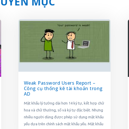
CHUYÊN MỤC
Weak Password Users Report –
Công cụ thống kê tài khoản trong
AD
Mật khẩu lý tưởng dài hơn 14 ký tự, kết hợp chữ
hoa và chữ thường, số và ký tự đặc biệt. Nhưng
nhiều người dùng được phép sử dụng mật khẩu
yếu dựa trên chính sách mật khẩu yếu. Mật khẩu