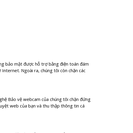
ăng bảo mật được hỗ trợ bằng điện toán đám
Internet. Ngoài ra, chúng tôi còn chặn các
g nghệ Bảo vệ webcam của chúng tôi chặn đứng
uyệt web của bạn và thu thập thông tin cá