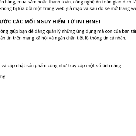
n hàng, mua sắm hoặc thanh toán, công nghệ An toàn giao dịch tà
hông bị lừa bởi một trang web giả mạo và sau đó sẽ mở trang we
ƯỚC CÁC MỐI NGUY HIỂM TỪ INTERNET
ưởng giúp bạn dễ dàng quản lý những ứng dụng mà con của bạn tải 
 tin trên mạng xã hội và ngăn chặn tiết lộ thông tin cá nhân.
ạt và cập nhật sản phẩm cũng như truy cập một số tính năng
ứng