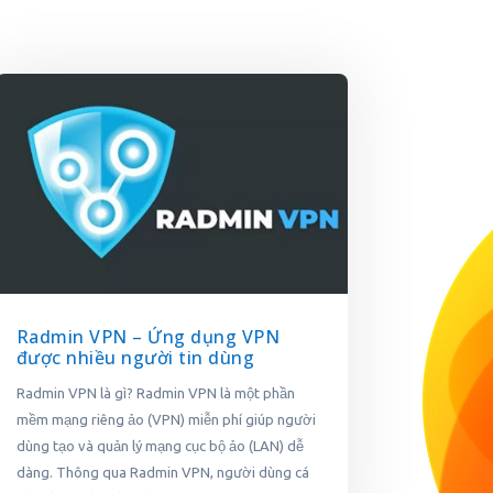
Radmin VPN – Ứng dụng VPN
được nhiều người tin dùng
Radmin VPN là gì? Radmin VPN là một phần
mềm mạng riêng ảo (VPN) miễn phí giúp người
dùng tạo và quản lý mạng cục bộ ảo (LAN) dễ
dàng. Thông qua Radmin VPN, người dùng cá