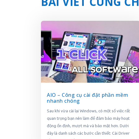
BÀI VIẾT CÙNG 
AIO – Công cụ cài đặt phần mềm
nhanh chóng
Sau khi vừa cài lại Windows, có một số việc rất
quan trọng bạn nên làm để đảm bảo máy hoạt
động ổn định, mượt mà và bảo mật hơn. Dưới
đây là danh sách các bước cần thiết: Cài Driver