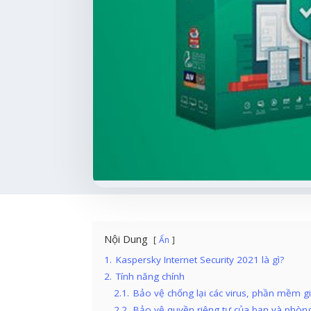
Nội Dung
Ẩn
1.
Kaspersky Internet Security 2021 là gì?
2.
Tính năng chính
2.1.
Bảo vệ chống lại các virus, phần mềm gi
2.2.
Bảo vệ quyền riêng tư của bạn và phòng