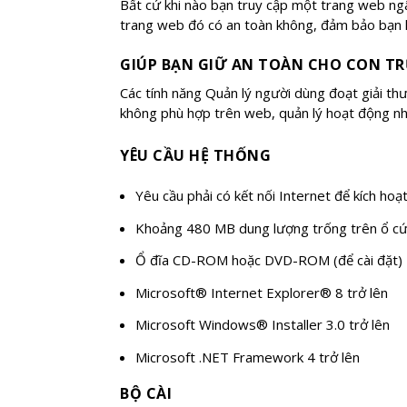
Bất cứ khi nào bạn truy cập một trang web ngâ
trang web đó có an toàn không, đảm bảo bạn k
GIÚP BẠN GIỮ AN TOÀN CHO CON TR
Các tính năng Quản lý người dùng đoạt giải th
không phù hợp trên web, quản lý hoạt động nhắn
YÊU CẦU HỆ THỐNG
Yêu cầu phải có kết nối Internet để kích ho
Khoảng 480 MB dung lượng trống trên ổ c
Ổ đĩa CD-ROM hoặc DVD-ROM (để cài đặt)
Microsoft® Internet Explorer® 8 trở lên
Microsoft Windows® Installer 3.0 trở lên
Microsoft .NET Framework 4 trở lên
BỘ CÀI