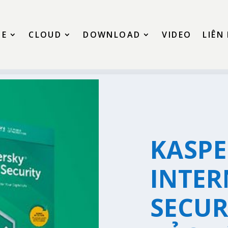
SE
CLOUD
DOWNLOAD
VIDEO
LIÊN
KASPE
INTER
SECUR