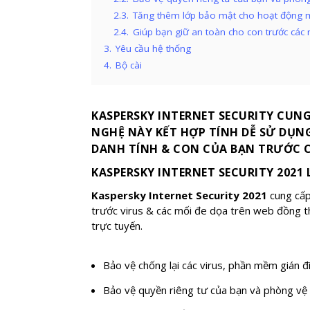
2.3.
Tăng thêm lớp bảo mật cho hoạt động 
2.4.
Giúp bạn giữ an toàn cho con trước các 
3.
Yêu cầu hệ thống
4.
Bộ cài
KASPERSKY INTERNET SECURITY CUNG
NGHỆ NÀY KẾT HỢP TÍNH DỄ SỬ DỤNG
DANH TÍNH & CON CỦA BẠN TRƯỚC C
KASPERSKY INTERNET SECURITY 2021
L
Kaspersky Internet Security 2021
cung cấp
trước virus & các mối đe dọa trên web đồng t
trực tuyến.
Bảo vệ chống lại các virus, phần mềm gián đ
Bảo vệ quyền riêng tư của bạn và phòng vệ 