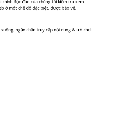
i chính độc đáo của chúng tôi kiểm tra xem
b ở một chế độ đặc biệt, được bảo vệ.
xuống, ngăn chặn truy cập nội dung & trò chơi