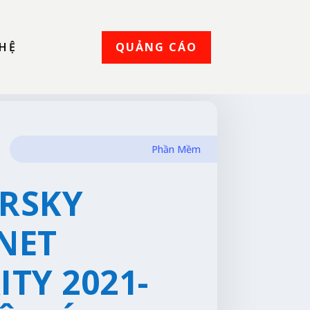
QUẢNG CÁO
 HỆ
Phần Mềm
RSKY
NET
ITY 2021-