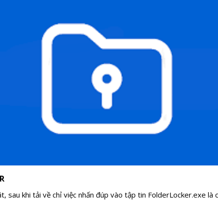
R
, sau khi tải về chỉ việc nhấn đúp vào tập tin FolderLocker.exe l