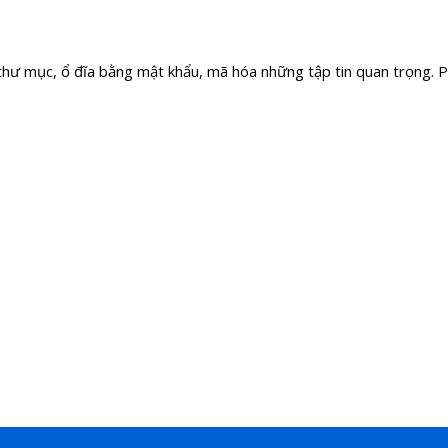
, thư mục, ổ đĩa bằng mật khẩu, mã hóa những tập tin quan trọng