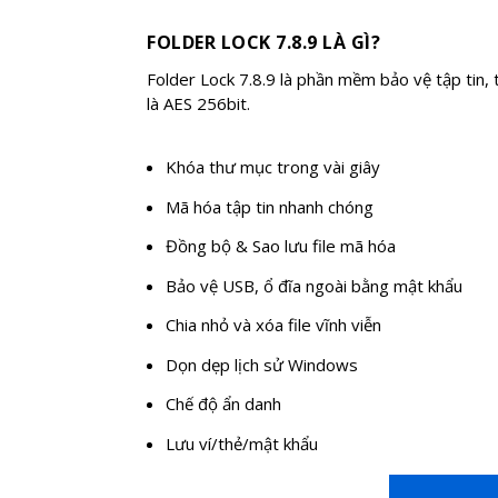
FOLDER LOCK 7.8.9 LÀ GÌ?
Folder Lock 7.8.9 là phần mềm bảo vệ tập tin
là AES 256bit.
Khóa thư mục trong vài giây
Mã hóa tập tin nhanh chóng
Đồng bộ & Sao lưu file mã hóa
Bảo vệ USB, ổ đĩa ngoài bằng mật khẩu
Chia nhỏ và xóa file vĩnh viễn
Dọn dẹp lịch sử Windows
Chế độ ẩn danh
Lưu ví/thẻ/mật khẩu