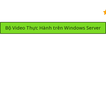
Bộ Video Thực Hành trên Windows Server