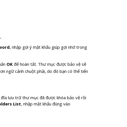
.
sword
, nhập gợi ý mật khẩu giúp gợi nhớ trong
nhấn
OK
để hoàn tất. Thư mục được bảo vệ sẽ
ơn ngữ cảnh chuột phải, do đó bạn có thể tiến
ổ đĩa lưu trữ thư mục đã được khóa bảo vệ rồi
lders List
, nhập mật khẩu đúng vào