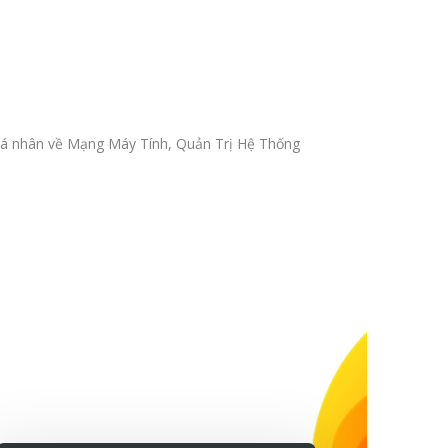
ẻ cá nhân về Mạng Máy Tính, Quản Trị Hệ Thống