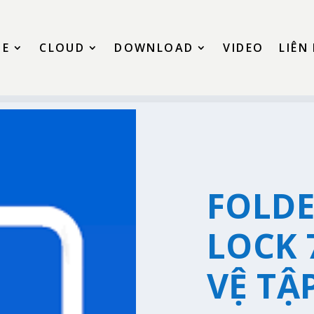
SE
CLOUD
DOWNLOAD
VIDEO
LIÊN
FOLD
LOCK 7
VỆ TẬ