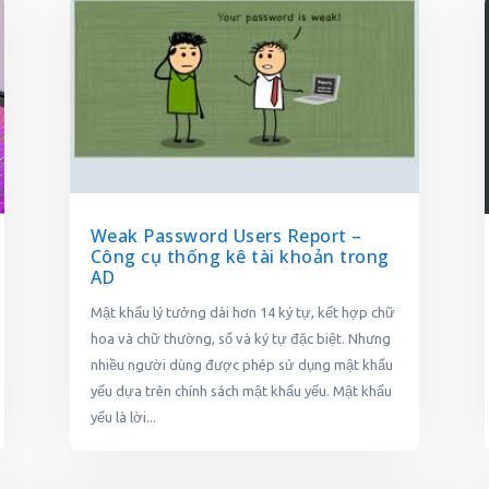
Weak Password Users Report –
Công cụ thống kê tài khoản trong
AD
Mật khẩu lý tưởng dài hơn 14 ký tự, kết hợp chữ
hoa và chữ thường, số và ký tự đặc biệt. Nhưng
nhiều người dùng được phép sử dụng mật khẩu
yếu dựa trên chính sách mật khẩu yếu. Mật khẩu
yếu là lời...