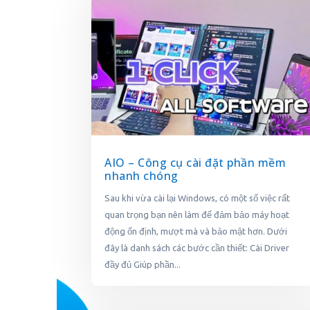
AIO – Công cụ cài đặt phần mềm
nhanh chóng
Sau khi vừa cài lại Windows, có một số việc rất
quan trọng bạn nên làm để đảm bảo máy hoạt
động ổn định, mượt mà và bảo mật hơn. Dưới
đây là danh sách các bước cần thiết: Cài Driver
đầy đủ Giúp phần...