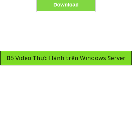
Download
Bộ Video Thực Hành trên Windows Server