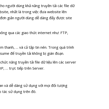
cho người dùng khả năng truyền tải các file dữ
ebsite, nhất là trong việc đưa website lên
ác đơn giản người dùng dễ dàng đẩy được site
 thông qua các giao thức internet như: FTP,
âm thanh, … và cả tập tin nén. Trong quá trình
resume để truyền tải không bị gián đoạn.
chức năng truyền tải file dữ liệu lên các server
, … trực tiếp trên Server.
uan và dễ dàng sử dụng với mọi đối tượng
o tác sử dụng trên đó.