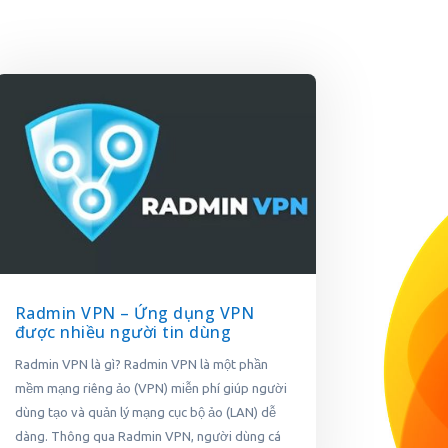
Radmin VPN – Ứng dụng VPN
được nhiều người tin dùng
Radmin VPN là gì? Radmin VPN là một phần
mềm mạng riêng ảo (VPN) miễn phí giúp người
dùng tạo và quản lý mạng cục bộ ảo (LAN) dễ
dàng. Thông qua Radmin VPN, người dùng cá