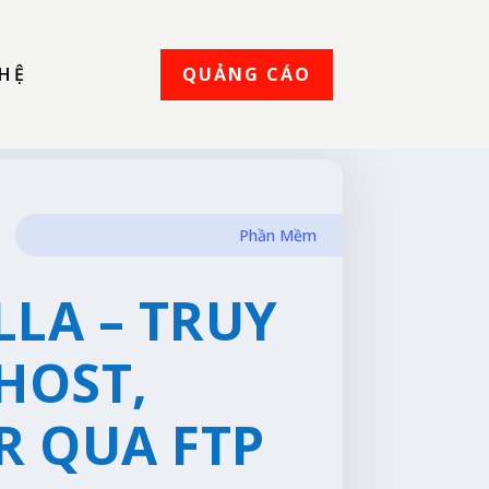
QUẢNG CÁO
 HỆ
Phần Mềm
LLA – TRUY
HOST,
R QUA FTP