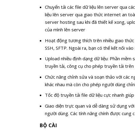
Chuyển tải các file dữ liệu lên server qua 
liệu lên server qua giao thức internet an toà
server hosting sau khi đã thiết kế xong, up
của mình lên server
Hoạt động tương thích trên nhiều giao thức in
SSH, SFTP. Ngoài ra, bạn có thể kết nối vào
Upload nhiều định dạng dữ liệu: Phần mềm sẽ 
truyền tải, công cụ cho phép truyền tải trên
Chức năng chỉnh sửa và soạn thảo với các ngôn
khác nhau mà còn cho phép người dùng chỉnh
Tốc độ truyền tải file dữ liệu cực nhanh giúp
Giao diện trực quan và dễ dàng sử dụng với
người dùng. Các tính năng chính được cung 
BỘ CÀI