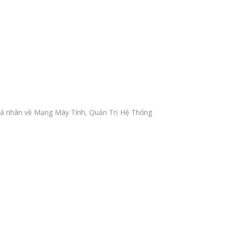
ẻ cá nhân về Mạng Máy Tính, Quản Trị Hệ Thống