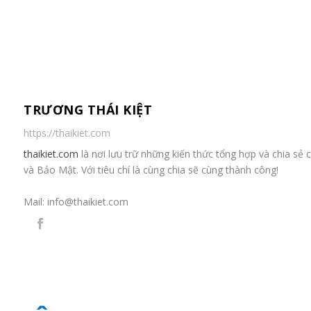
TRƯƠNG THÁI KIỆT
https://thaikiet.com
thaikiet.com
là nơi lưu trữ những kiến thức tổng hợp và chia s
và Bảo Mật. Với tiêu chí là cùng chia sẽ cùng thành công!
Mail:
info@thaikiet.com