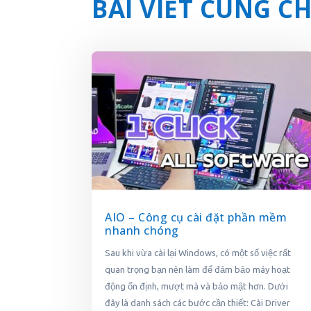
BÀI VIẾT CÙNG 
AIO – Công cụ cài đặt phần mềm
nhanh chóng
Sau khi vừa cài lại Windows, có một số việc rất
quan trọng bạn nên làm để đảm bảo máy hoạt
động ổn định, mượt mà và bảo mật hơn. Dưới
đây là danh sách các bước cần thiết: Cài Driver