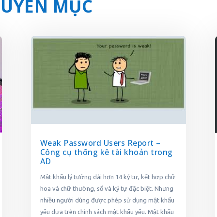
CHUYÊN MỤC
Weak Password Users Report –
Công cụ thống kê tài khoản trong
AD
Mật khẩu lý tưởng dài hơn 14 ký tự, kết hợp chữ
hoa và chữ thường, số và ký tự đặc biệt. Nhưng
nhiều người dùng được phép sử dụng mật khẩu
yếu dựa trên chính sách mật khẩu yếu. Mật khẩu