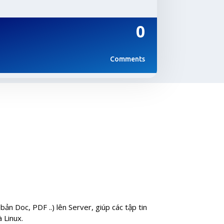
0
Comments
ản Doc, PDF ..) lên Server, giúp các tập tin
 Linux.