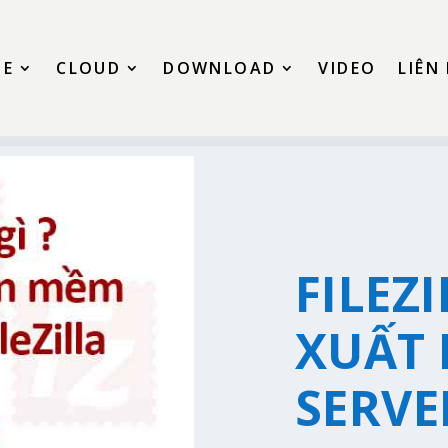
SE
CLOUD
DOWNLOAD
VIDEO
LIÊN
FILEZI
XUẤT 
SERVE