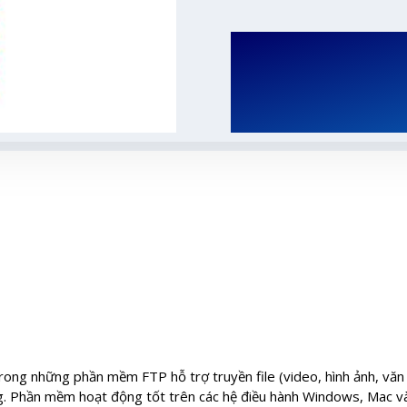
ong những phần mềm FTP hỗ trợ truyền file (video, hình ảnh, văn b
ng. Phần mềm hoạt động tốt trên các hệ điều hành Windows, Mac và