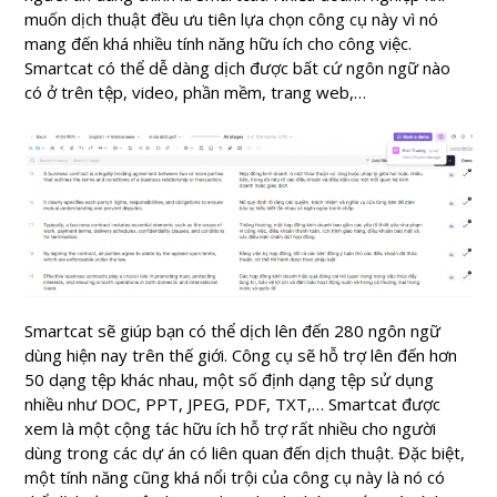
muốn dịch thuật đều ưu tiên lựa chọn công cụ này vì nó
mang đến khá nhiều tính năng hữu ích cho công việc.
Smartcat có thể dễ dàng dịch được bất cứ ngôn ngữ nào
có ở trên tệp, video, phần mềm, trang web,…
Smartcat sẽ giúp bạn có thể dịch lên đến 280 ngôn ngữ
dùng hiện nay trên thế giới. Công cụ sẽ hỗ trợ lên đến hơn
50 dạng tệp khác nhau, một số định dạng tệp sử dụng
nhiều như DOC, PPT, JPEG, PDF, TXT,… Smartcat được
xem là một cộng tác hữu ích hỗ trợ rất nhiều cho người
dùng trong các dự án có liên quan đến dịch thuật. Đặc biệt,
một tính năng cũng khá nổi trội của công cụ này là nó có