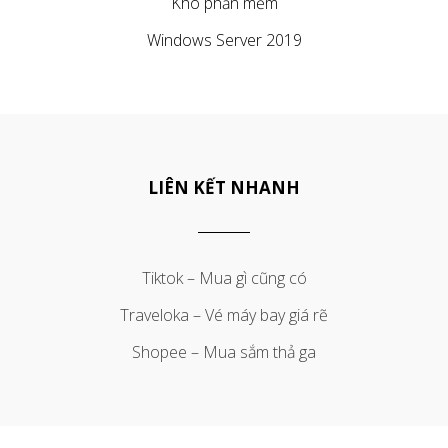
Kho phần mềm
Windows Server 2019
LIÊN KẾT NHANH
Tiktok – Mua gì cũng có
Traveloka – Vé máy bay giá rẽ
Shopee – Mua sắm thả ga