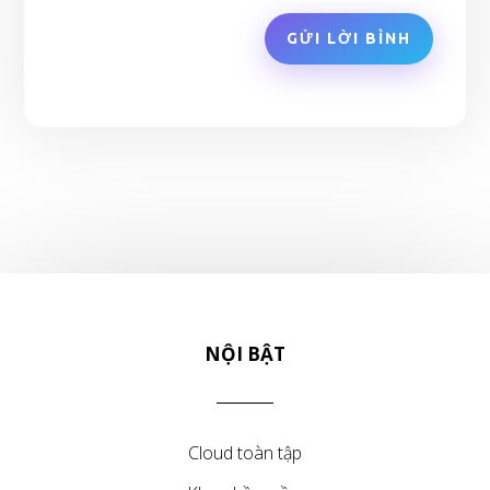
GỬI LỜI BÌNH
NỘI BẬT
Cloud toàn tập