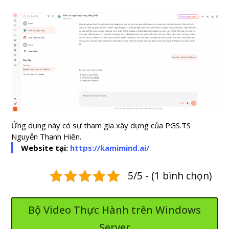
Ứng dụng này có sự tham gia xây dựng của PGS.TS
Nguyễn Thanh Hiên.
Website tại:
https://kamimind.ai/
5/5 - (1 bình chọn)
Bộ Video Thực Hành trên Windows
Server