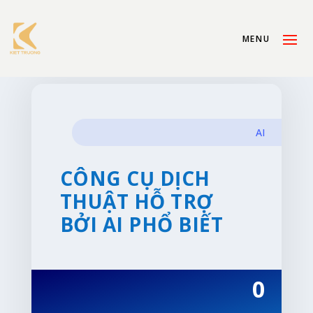
AI
CÔNG CỤ DỊCH
THUẬT HỖ TRỢ
BỞI AI PHỔ BIẾT
0