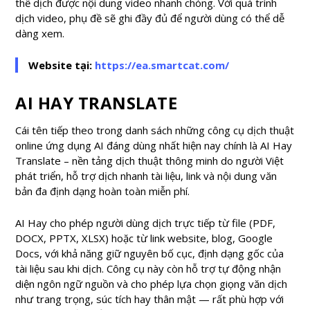
thể dịch được nội dung video nhanh chóng. Với quá trình
dịch video, phụ đề sẽ ghi đầy đủ để người dùng có thể dễ
dàng xem.
Website tại:
https://ea.smartcat.com/
AI HAY TRANSLATE
Cái tên tiếp theo trong danh sách những công cụ dịch thuật
online ứng dụng AI đáng dùng nhất hiện nay chính là AI Hay
Translate – nền tảng dịch thuật thông minh do người Việt
phát triển, hỗ trợ dịch nhanh tài liệu, link và nội dung văn
bản đa định dạng hoàn toàn miễn phí.
AI Hay cho phép người dùng dịch trực tiếp từ file (PDF,
DOCX, PPTX, XLSX) hoặc từ link website, blog, Google
Docs, với khả năng giữ nguyên bố cục, định dạng gốc của
tài liệu sau khi dịch. Công cụ này còn hỗ trợ tự động nhận
diện ngôn ngữ nguồn và cho phép lựa chọn giọng văn dịch
như trang trọng, súc tích hay thân mật — rất phù hợp với