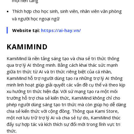
mọi nền tảng
Thích hợp cho học sinh, sinh viên, nhân viên văn phòng
và người học ngoại ngữ
Website tại:
https://ai-hay.vn/
KAMIMIND
KamiMind là nền tảng sáng tạo và chia sẻ tri thức thông
qua trợ lý AI thông minh. Bằng cách khai thác sức mạnh
giữa tri thức từ AI và tri thức riêng biệt của cá nhân,
KamiMind hỗ trợ người dùng tạo ra những trợ lý AI thông
minh linh hoạt giúp giải quyết các vấn đề cụ thể và theo kịp
xu hướng tri thức hiện đại. Với sứ mạng tạo ra một môi
trường hỗ trợ chia sẻ kiến thức, KamiMind không chỉ cho
phép người dùng sáng tạo tri thức mà còn giúp họ dễ dàng
chia sẻ kiến thức với cộng đồng. Thông qua Kami Store,
một nơi lưu trữ trợ lý AI và chia sẻ tự do, KamiMind thúc
đẩy sự hợp tác và kích thích sự đổi mới trong lĩnh vực tri
thức.