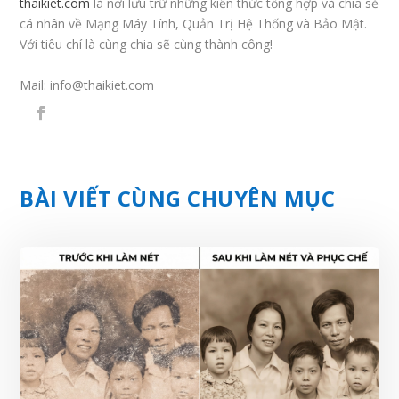
thaikiet.com
là nơi lưu trữ những kiến thức tổng hợp và chia sẻ
cá nhân về Mạng Máy Tính, Quản Trị Hệ Thống và Bảo Mật.
Với tiêu chí là cùng chia sẽ cùng thành công!
Mail:
info@thaikiet.com
BÀI VIẾT CÙNG CHUYÊN MỤC