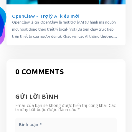
OpenClaw – Trợ lý AI kiểu mới
OpenClaw là gì? OpenClaw là một trợ lý AI tự hành mã nguồn
mở, hoạt động theo triết lý local-first (ưu tiên chạy trực tiếp
trên thiết bị của người dùng). Khác với các AI thông thường,...
0 COMMENTS
GỬI LỜI BÌNH
Email của bạn sẽ không được hiển thị công khai.
Các
trường bắt buộc được đánh dấu
*