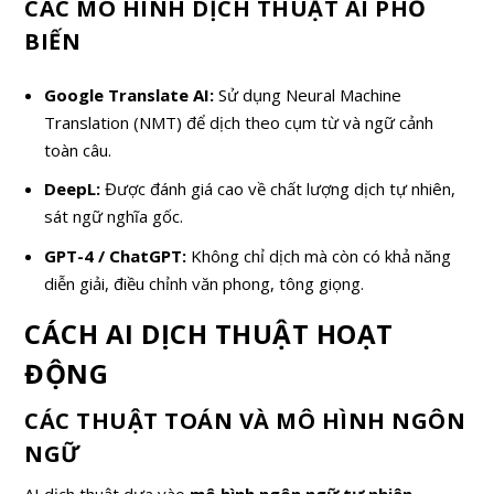
CÁC MÔ HÌNH DỊCH THUẬT AI PHỔ
BIẾN
Google Translate AI:
Sử dụng Neural Machine
Translation (NMT) để dịch theo cụm từ và ngữ cảnh
toàn câu.
DeepL:
Được đánh giá cao về chất lượng dịch tự nhiên,
sát ngữ nghĩa gốc.
GPT-4 / ChatGPT:
Không chỉ dịch mà còn có khả năng
diễn giải, điều chỉnh văn phong, tông giọng.
CÁCH AI DỊCH THUẬT HOẠT
ĐỘNG
CÁC THUẬT TOÁN VÀ MÔ HÌNH NGÔN
NGỮ
AI dịch thuật dựa vào
mô hình ngôn ngữ tự nhiên