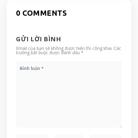
0 COMMENTS
GỬI LỜI BÌNH
Email của bạn sẽ không được hiển thị công khai.
Các
trường bắt buộc được đánh dấu
*