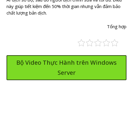
này giúp tiết kiệm đến 50% thời gian nhưng vẫn đảm bảo
chất lượng bản dịch.
Tổng hợp
Bộ Video Thực Hành trên Windows
Server