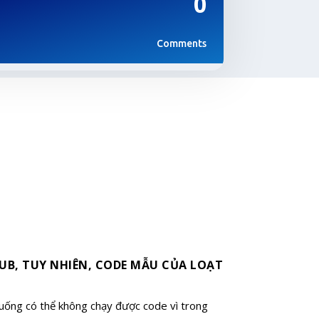
0
Comments
UB, TUY NHIÊN, CODE MẪU CỦA LOẠT
xuống có thể không chạy được code vì trong