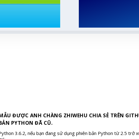
 MẪU ĐƯỢC ANH CHÀNG ZHIWEHU CHIA SẺ TRÊN GITH
 BẢN PYTHON ĐÃ CŨ.
 Python 3.6.2, nếu bạn đang sử dụng phiên bản Python từ 2.5 trở 