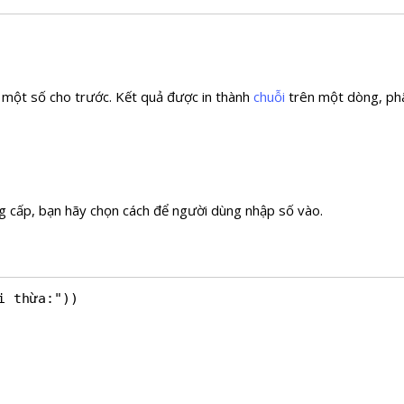
a một số cho trước. Kết quả được in thành
chuỗi
trên một dòng, phân
g cấp, bạn hãy chọn cách để người dùng nhập số vào.
 thừa:"))
