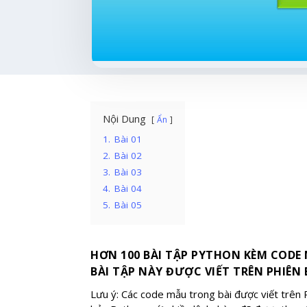
Nội Dung
Ẩn
1.
Bài 01
2.
Bài 02
3.
Bài 03
4.
Bài 04
5.
Bài 05
HƠN 100 BÀI TẬP PYTHON KÈM CODE
BÀI TẬP NÀY ĐƯỢC VIẾT TRÊN PHIÊN
Lưu ý: Các code mẫu trong bài được viết trên