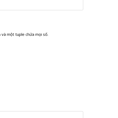
h và một tuple chứa mọi số.