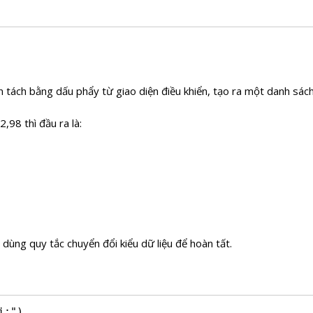
n tách bằng dấu phẩy từ giao diện điều khiển, tạo ra một danh sác
,98 thì đầu ra là:
ó dùng quy tắc chuyển đổi kiểu dữ liệu để hoàn tất.
:")
