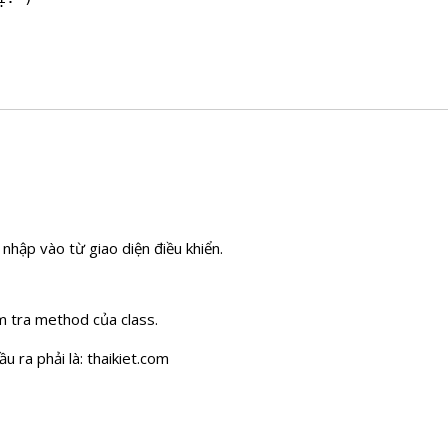
nhập vào từ giao diện điều khiển.
m tra method của class.
u ra phải là: thaikiet.com