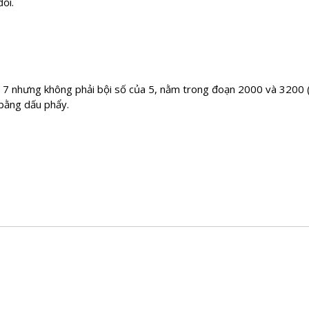
ổi.
cho 7 nhưng không phải bội số của 5, nằm trong đoạn 2000 và 3200 
 bằng dấu phẩy.