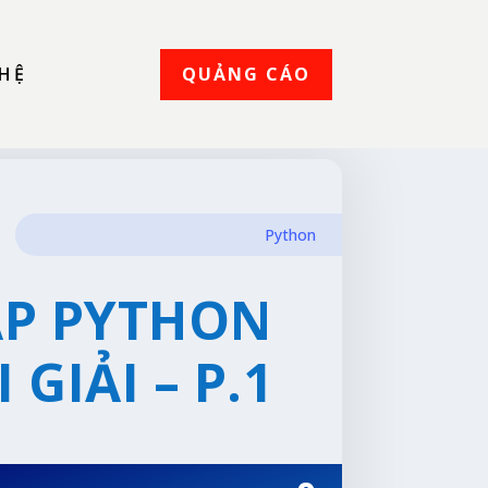
QUẢNG CÁO
 HỆ
Python
ẬP PYTHON
 GIẢI – P.1