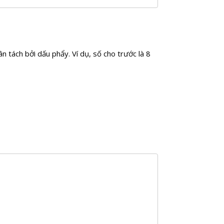
 tách bởi dấu phẩy. Ví dụ, số cho trước là 8