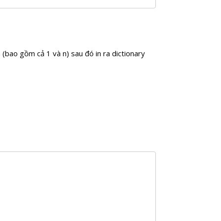
n (bao gồm cả 1 và n) sau đó in ra dictionary