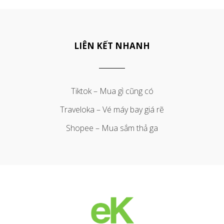
LIÊN KẾT NHANH
Tiktok – Mua gì cũng có
Traveloka – Vé máy bay giá rẽ
Shopee – Mua sắm thả ga