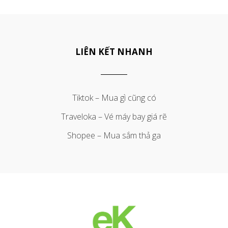
LIÊN KẾT NHANH
Tiktok – Mua gì cũng có
Traveloka – Vé máy bay giá rẽ
Shopee – Mua sắm thả ga