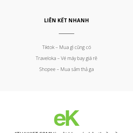
LIÊN KẾT NHANH
Tiktok – Mua gì cũng có
Traveloka – Vé máy bay giá rẽ
Shopee – Mua sắm thả ga