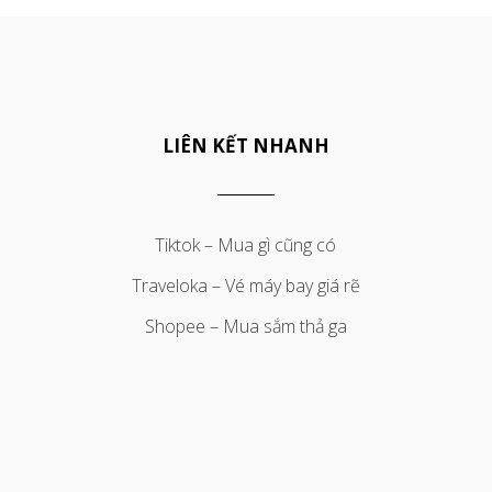
LIÊN KẾT NHANH
Tiktok – Mua gì cũng có
Traveloka – Vé máy bay giá rẽ
Shopee – Mua sắm thả ga