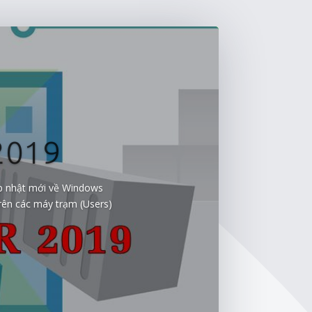
2019
ập nhật mới về Windows
rên các máy trạm (Users)