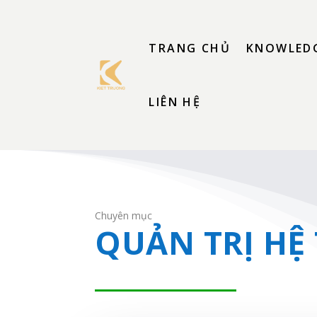
TRANG CHỦ
KNOWLEDG
LIÊN HỆ
Chuyên mục
QUẢN TRỊ HỆ