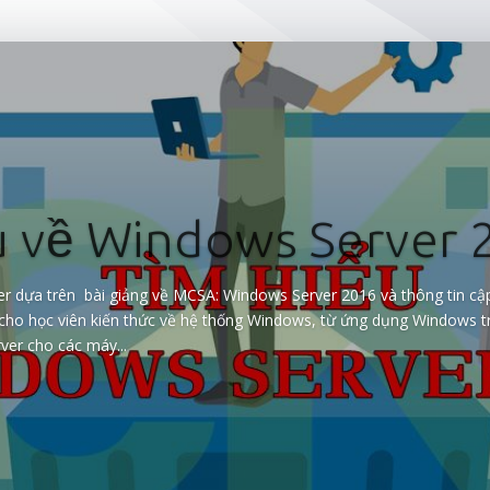
u về Windows Server 
r dựa trên bài giảng về MCSA: Windows Server 2016 và thông tin c
 cho học viên kiến thức về hệ thống Windows, từ ứng dụng Windows t
er cho các máy...