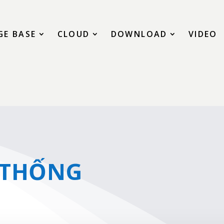
E BASE
CLOUD
DOWNLOAD
VIDEO
 THỐNG