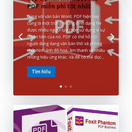
PDF miễn phí tốt nhất
Cùng với văn bản Word, PDF hiện nay
cũng là một trong những định dạng file
được nhiều người lựa chọn sử dụng vì sự
thuận tiện của nó. PDF có thể hỗ trợ
người dùng dạng văn bản thô và phông
chữ, hình ảnh đồ họa, âm thanh và nhiều
những hiệu ứng khác. Và để có thể đọc...
Tìm hiểu